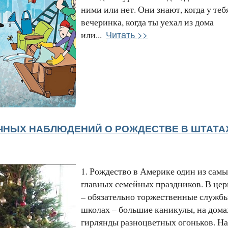
ними или нет. Они знают, когда у теб
вечеринка, когда ты уехал из дома
Читать >>
или...
ИЧНЫХ НАБЛЮДЕНИЙ О РОЖДЕСТВЕ В ШТАТА
1. Рождество в Америке один из сам
главных семейных праздников. В цер
– обязательно торжественные службы
школах – большие каникулы, на дома
гирлянды разноцветных огоньков. На