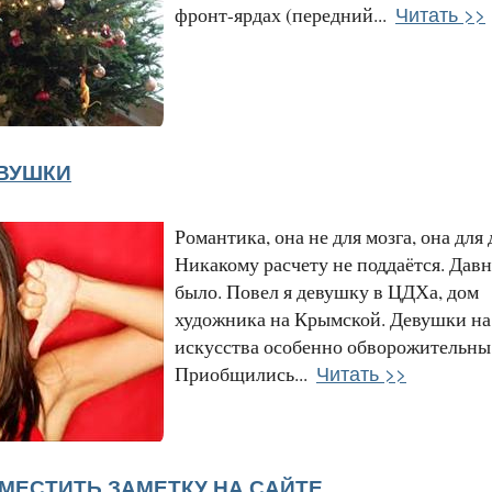
Читать >>
фронт-ярдах (передний...
ЕВУШКИ
Романтика, она не для мозга, она для
Никакому расчету не поддаётся. Давн
было. Повел я девушку в ЦДХа, дом
художника на Крымской. Девушки на
искусства особенно обворожительны
Читать >>
Приобщились...
ЗМЕСТИТЬ ЗАМЕТКУ НА САЙТЕ