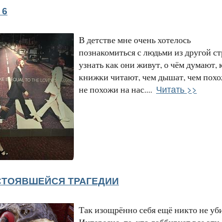
 6
В детстве мне очень хотелось
познакомиться с людьми из другой ст
узнать как они живут, о чём думают, 
книжки читают, чем дышат, чем похо
Читать >>
не похожи на нас....
СТОЯВШЕЙСЯ ТРАГЕДИИ
Так изощрённо себя ещё никто не уб