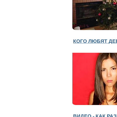
КОГО ЛЮБЯТ Д
ВИДЕО - КАК РА