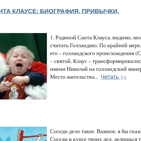
НТА КЛАУСЕ: БИОГРАФИЯ, ПРИВЫЧКИ,
1. Родиной Санта Клауса, видимо, м
считать Голландию. По крайней мере
его – голландского происхождения (
– святой, Клаус – трансформировалос
имени Николай на голландский манер
Читать >>
Место жительства...
Соседи дело такое. Важное, я бы сказ
Соседи в курсе твоих дел, делишься т