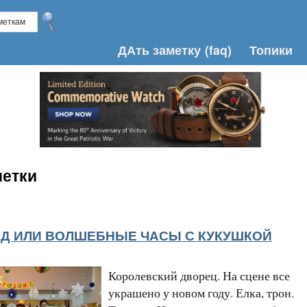
ДАть заметку
(faq)
Топики
метки
ГОД ИЛИ ВОЛШЕБНЫЕ ЧАСЫ С КУКУШКОЙ
Королевский дворец. На сцене все
украшено у новом году. Елка, трон.