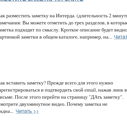
ак разместить заметку на Интерда. (длительность 2 минут
амечания: Вы можете отметить до трех разделов, в которы
аметка подходит по смыслу. Кроткое описание будет видн
Читат
артинкой заметки в общем каталоге, например, на...
ак вставить заметку? Прежде всего для этого нужно
арегистрироваться и подтвердить свой email, нажав линк в
исьме. После этого перейти на страницу "ДАть заметку".
мотрите двухминутное видео. Почему заметка не
Читать >>
идна...