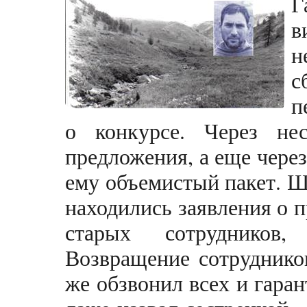
Г
в
н
с
п
о конкурсе. Через не
предложения, а еще чере
ему объемистый пакет. Ш
находились заявления о п
старых сотрудников
Возвращение сотруднико
же обзвонил всех и гаран