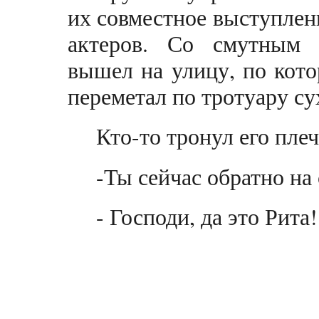
их совместное выступлен
актеров. Со смутным 
вышел на улицу, по кот
переметал по тротуару су
Кто-то тронул его плеч
-Ты сейчас обратно на 
- Господи, да это Рита!