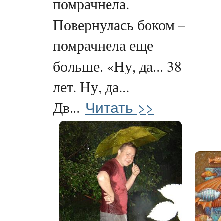
помрачнела.
Повернулась боком –
помрачнела еще
больше. «Ну, да... 38
лет. Ну, да...
Читать >>
Дв...