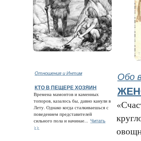
Отношения и Интим
Обо 
КТО В ПЕЩЕРЕ ХОЗЯИН
ЖЕН
Времена мамонтов и каменных
топоров, казалось бы, давно канули в
«Счас
Лету. Однако когда сталкиваешься с
поведением представителей
кругл
Читать
сильного пола и начинае...
>>
овощн