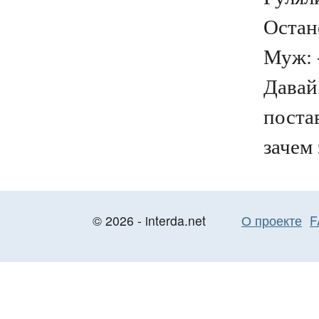
Остан
Муж: -
Давай
поста
зачем 
© 2026 - interda.net
О проекте
F