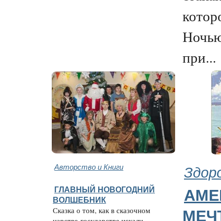
котор
Ночью
при...
Авторство и Книги
Здор
ГЛАВНЫЙ НОВОГОДНИЙ
АМЕ
ВОЛШЕБНИК
Сказка о том, как в сказочном
МЕЧ
царстве-государстве искали