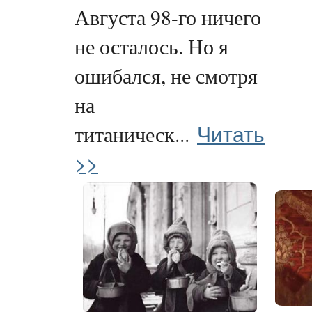
Августа 98-го ничего
не осталось. Но я
ошибался, не смотря
на
Читать
титаническ...
>>