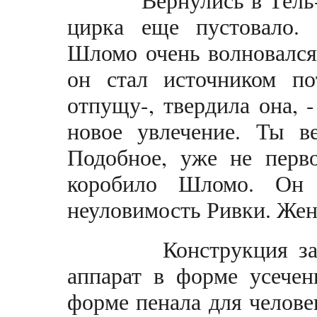
цирка еще пустовало.
Шломо очень волновался
он стал источником по
отпущу-, твердила она, 
новое увлечение. Ты ве
Подобное, уже не перво
коробило Шломо. Он
неуловимость Ривки. Же
Конструкция зани
аппарат в форме усечен
форме пенала для челове