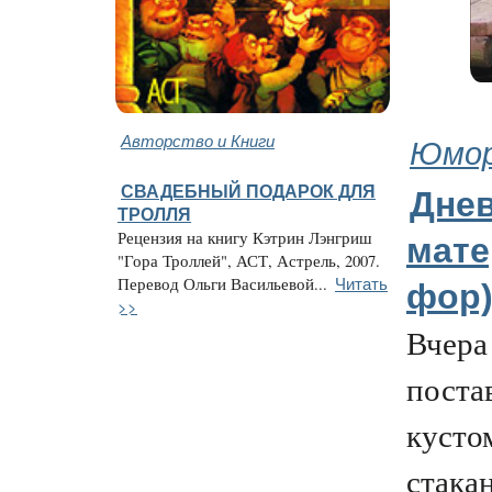
Авторство и Книги
Юмор
СВАДЕБНЫЙ ПОДАРОК ДЛЯ
Днев
ТРОЛЛЯ
Рецензия на книгу Кэтрин Лэнгриш
мате
"Гора Троллей", АСТ, Астрель, 2007.
Читать
Перевод Ольги Васильевой...
фор)
>>
Вчера
поста
кусто
стака