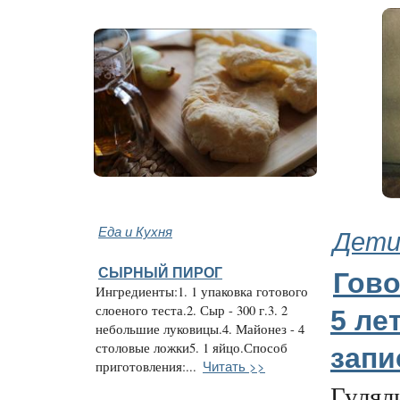
Еда и Кухня
Дети
СЫРНЫЙ ПИРОГ
Гово
Ингредиенты:1. 1 упаковка готового
слоеного теста.2. Сыр - 300 г.3. 2
5 ле
небольшие луковицы.4. Майонез - 4
столовые ложки5. 1 яйцо.Способ
зап
Читать >>
приготовления:...
Гулял