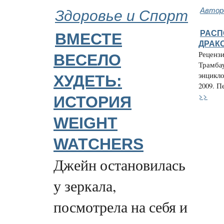
Здоровье и Спорт
Автор
РАСП
ВМЕСТЕ
ДРАК
Рецензи
ВЕСЕЛО
Трамбау
энцикл
ХУДЕТЬ:
2009. П
>>
ИСТОРИЯ
WEIGHT
WATCHERS
Джейн остановилась
у зеркала,
посмотрела на себя и