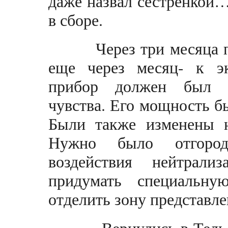
даже назвал сестренкой…
в сборе.
Через три месяца пр
еще через месяц- к э
прибор должен был пр
чувства. Его мощность б
Были также изменены н
Нужно было отгород
воздействия нейтрали
придумать специальну
отделить зону представл
Вернулись в Тель-Ав