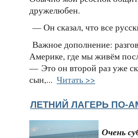
дружелюбен.
— Он сказал, что все русск
Важное дополнение: разго
Америке, где мы живём посл
— Это он второй раз уже с
сын,...
Читать >>
ЛЕТНИЙ ЛАГЕРЬ ПО-
Очень су