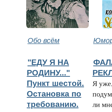
Обо всём
Юмор
"ЕДУ Я НА
ФАЛ
РОДИНУ..."
РЕКЛ
Я уже
Пункт шестой.
подум
Остановка по
ли мн
требованию.