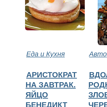
Еда и Кухня
Авто
АРИСТОКРАТ
ВДО
НА ЗАВТРАК.
РОД
ЯЙЦО
ЗЛО
БЕНЕДИКТ
ЧЕР