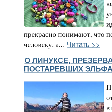
в
у
и
прекрасно понимают, что п
Читать >>
человеку, а...
О ЛИНУКСЕ, ПРЕЗЕРВ
ПОСТАРЕВШИХ ЭЛЬФ
П
о
в