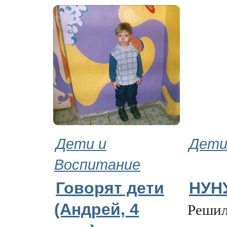
Дети и
Дети
Воспитание
Говорят дети
НУН
Решил
(Андрей, 4