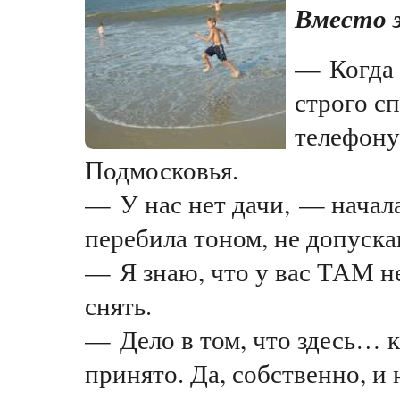
Вместо 
— Когда 
строго с
телефону
Подмосковья.
— У нас нет дачи, — начала
перебила тоном, не допуск
— Я знаю, что у вас ТАМ н
снять.
— Дело в том, что здесь… к
принято. Да, собственно, и 