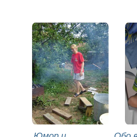
Юмор и
Обо 