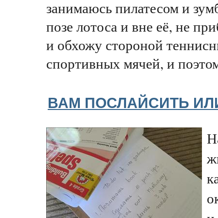
занимаюсь пилатесом и зум
позе лотоса и вне её, не п
и обхожу стороной теннисн
спортивных мячей, и поэтом
ВАМ ПОСЛАЙСИТЬ ИЛ
Н
ж
к
о
и