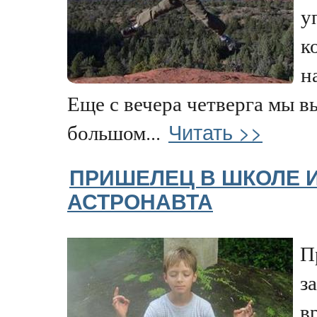
у
к
н
Еще с вечера четверга мы в
Читать >>
большом...
ПРИШЕЛЕЦ В ШКОЛЕ 
АСТРОНАВТА
П
з
в