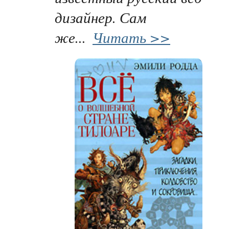
дизайнер. Сам
же...
Читать >>