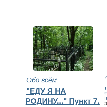
Обо всём
"ЕДУ Я НА
Ф
РОДИНУ..." Пункт 7.
П