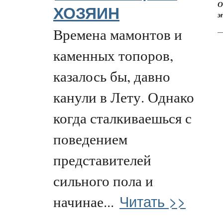
О
ХОЗЯИН
э
Времена мамонтов и
—
каменных топоров,
казалось бы, давно
канули в Лету. Однако
когда сталкиваешься с
поведением
представителей
сильного пола и
Читать >>
начинае...