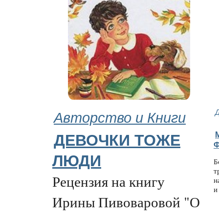
Авторство и Книги
ДЕВОЧКИ ТОЖЕ
ЛЮДИ
Б
т
Рецензия на книгу
н
и
Ирины Пивоваровой "О