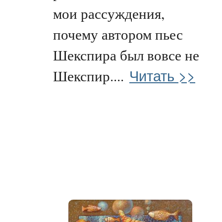
мои рассуждения,
почему автором пьес
Шекспира был вовсе не
Читать >>
Шекспир....