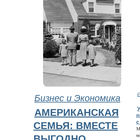
Бизнес и Экономика
Е
У
АМЕРИКАНСКАЯ
п
с
СЕМЬЯ: ВМЕСТЕ
М
м
ВЫГОДНО