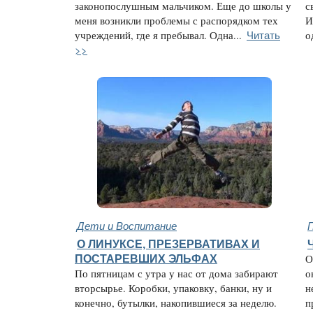
законопослушным мальчиком. Еще до школы у
с
меня возникли проблемы с распорядком тех
И
Читать
учреждений, где я пребывал. Одна...
о
>>
Дети и Воспитание
О ЛИНУКСЕ, ПРЕЗЕРВАТИВАХ И
ПОСТАРЕВШИХ ЭЛЬФАХ
О
По пятницам с утра у нас от дома забирают
о
вторсырье. Коробки, упаковку, банки, ну и
н
конечно, бутылки, накопившиеся за неделю.
п