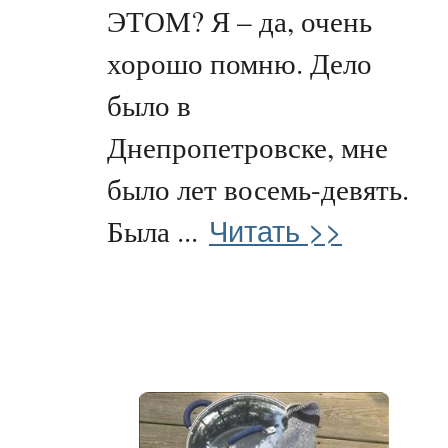
ЭТОМ? Я – да, очень
хорошо помню. Дело
было в
Днепропетровске, мне
было лет восемь-девять.
Читать >>
Была ...