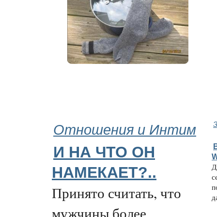
Отношения и Интим
И НА ЧТО ОН
W
Д
НАМЕКАЕТ?..
с
п
Принято считать, что
да
мужчины более