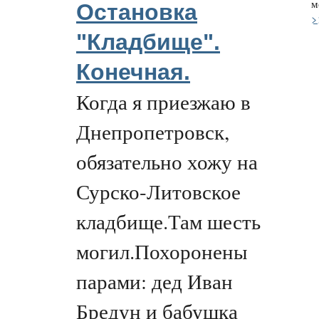
м
Остановка
>
"Кладбище".
Конечная.
Когда я приезжаю в
Днепропетровск,
обязательно хожу на
Сурско-Литовское
кладбище.Там шесть
могил.Похоронены
парами: дед Иван
Бредун и бабушка