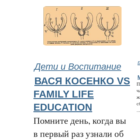
Дети и Воспитание
Б
ВАСЯ КОСЕНКО VS
П
ч
FAMILY LIFE
ж
с
EDUCATION
..
Помните день, когда вы
в первый раз узнали об