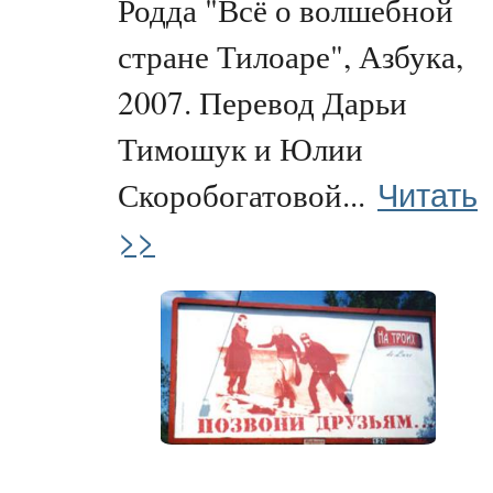
Родда "Всё о волшебной
стране Тилоаре", Азбука,
2007. Перевод Дарьи
Тимошук и Юлии
Читать
Скоробогатовой...
>>