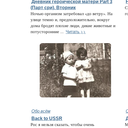
Дневник героической матери Part 3
(Парт сри). Вторник
С
Ночью организм затребовал «до ветру». На
г
улице темно и, предположительно, вокруг
дома бродят плохие люди, дикие животные и
Читать >>
потусторонние ...
Обо всём
Back to USSR
Рос я нельзя сказать, чтобы очень
М