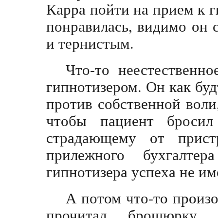
Карра пойти на прием к 
понравилась, видимо он 
и тернистым.
Что-то неестественн
гипнотизером. Он как буд
против собственной воли
чтобы пациент бросил
страдающему от прист
прилежного бухгалтер
гипнотизера успеха не им
А потом что-то произо
прочитал брошюрку 