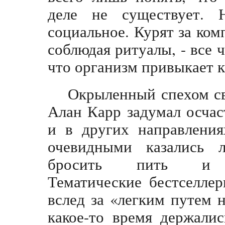
деле не существует. 
социальное. Курят за ком
соблюдая ритуалы, - все 
что организм привыкает к
Окрыленный спехом св
Алан Карр задумал осчас
и в других направления
очевидными казались л
бросить пить и п
Тематические бестселлер
вслед за «легким путем 
какое-то время держалис