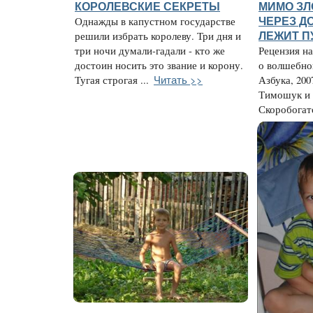
КОРОЛЕВСКИЕ СЕКРЕТЫ
МИМО З
Однажды в капустном государстве
ЧЕРЕЗ Д
решили избрать королеву. Три дня и
ЛЕЖИТ П
три ночи думали-гадали - кто же
Рецензия н
достоин носить это звание и корону.
о волшебно
Читать >>
Тугая строгая ...
Азбука, 200
Тимошук и
Скоробогато