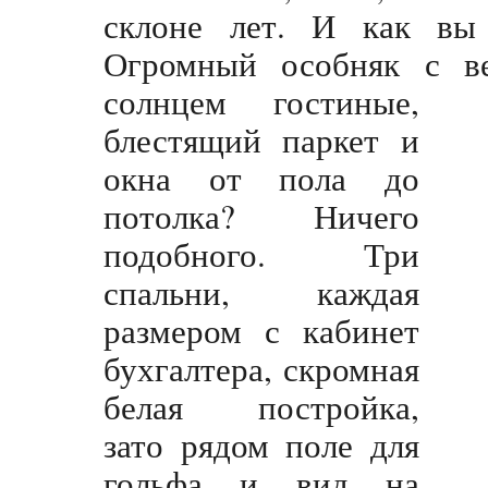
склоне лет. И как вы 
Огромный особняк с ве
солнцем
гостиные,
блестящий паркет и
окна от пола до
потолка? Ничего
подобного. Три
спальни, каждая
размером с кабинет
бухгалтера, скромная
белая постройка,
зато рядом поле для
гольфа и вид на