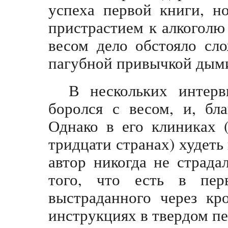
успеха первой книги, но
пристрастием к алкоголю
весом дело обстояло сло
пагубной привычкой дым
В нескольких интер
боролся с весом, и, бл
Однако в его клиниках (
тридцати странах) худеть 
автор никогда не страд
того, что есть в пер
выстраданного через кр
инструкциях в твердом пе