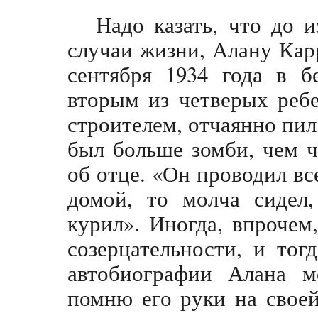
Надо казать, что до и
случаи жизни, Алану Кар
сентября 1934 года в б
вторым из четверых ребе
строителем, отчаянно пил
был больше зомби, чем ч
об отце. «Он проводил все
домой, то молча сидел,
курил». Иногда, впрочем
созерцательности, и тог
автобиографии Алана м
помню его руки на своей