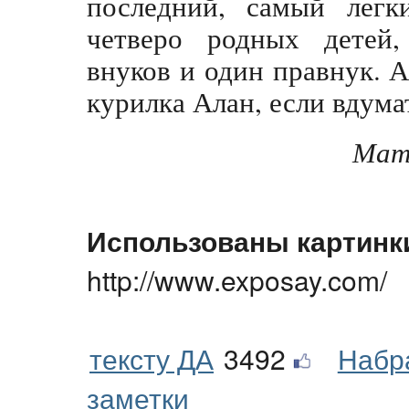
последний, самый легк
четверо родных детей,
внуков и один правнук. 
курилка Алан, если вдума
Мат
Использованы картинк
http://www.exposay.com/
тексту ДА
3492
Набр
заметки