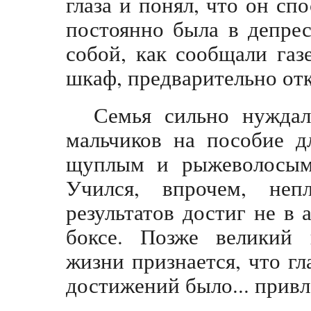
глаза и понял, что он сп
постоянно была в депре
собой, как сообщали газ
шкаф, предварительно от
Семья сильно нуждал
мальчиков на пособие д
щуплым и рыжеволосым,
Учился, впрочем, неп
результатов достиг не в 
боксе. Позже великий 
жизни признается, что г
достижений было... прив