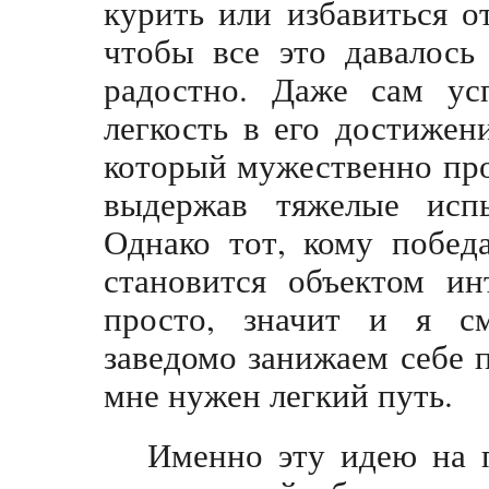
курить или избавиться о
чтобы все это давалось
радостно. Даже сам усп
легкость в его достижен
который мужественно пр
выдержав тяжелые испы
Однако тот, кому побед
становится объектом ин
просто, значит и я см
заведомо занижаем себе п
мне нужен легкий путь.
Именно эту идею на 