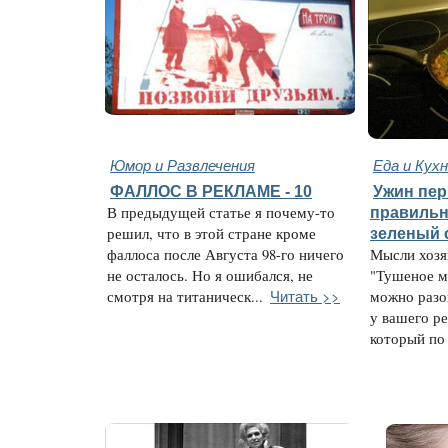
Юмор и Развлечения
Еда и Кух
ФАЛЛОС В РЕКЛАМЕ - 10
Ужин пер
В предыдущей статье я почему-то
правильн
решил, что в этой стране кроме
зеленый 
фаллоса после Августа 98-го ничего
Мысли хозя
не осталось. Но я ошибался, не
"Тушеное м
Читать >>
смотря на титаническ...
можно разог
у вашего ре
который по 