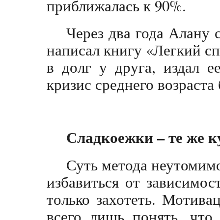
приближалась к 90%.
Через два года Алану 
написал книгу «Легкий сп
в долг у друга, издал е
кризис среднего возраста
Сладкоежки – те же 
Суть метода неутомимо
избавиться от зависимос
только захотеть. Мотива
всего лишь понять, что