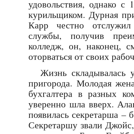
удовольствия, однако с 
курильщиком. Дурная при
Карр честно отслужил
службы, получив преи
колледж, он, наконец, с
оторваться от своих рабо
Жизнь складывалась у
пригорода. Молодая жен
бухгалтера в разных ко
уверенно шла вверх. Ала
появилась секретарша – 
Секретаршу звали Джойс,