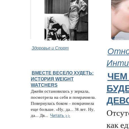
Здоровье и Спорт
Отно
Инти
ВМЕСТЕ ВЕСЕЛО ХУДЕТЬ:
ЧЕМ
ИСТОРИЯ WEIGHT
WATCHERS
БУД
Джейн остановилась у зеркала,
посмотрела на себя и помрачнела.
ДЕВ
Повернулась боком – помрачнела
еще больше. «Ну, да... 38 лет. Ну,
Отсут
Читать >>
да... Дв...
как е