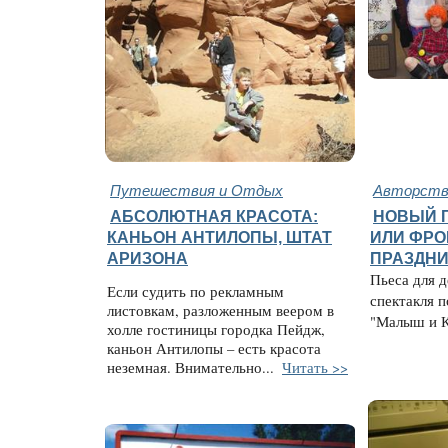
Путешествия и Отдых
Авторство
АБСОЛЮТНАЯ КРАСОТА:
НОВЫЙ Г
КАНЬОН АНТИЛОПЫ, ШТАТ
ИЛИ ФРО
АРИЗОНА
ПРАЗДНИ
Пьеса для д
Если судить по рекламным
спектакля п
листовкам, разложенным веером в
"Малыш и К
холле гостиницы городка Пейдж,
каньон Антилопы – есть красота
неземная. Внимательно...
Читать >>