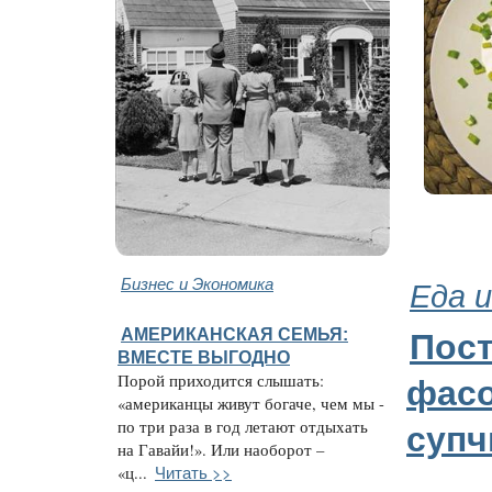
Бизнес и Экономика
Еда и
АМЕРИКАНСКАЯ СЕМЬЯ:
Пос
ВМЕСТЕ ВЫГОДНО
Порой приходится слышать:
фас
«американцы живут богаче, чем мы -
по три раза в год летают отдыхать
супч
на Гавайи!». Или наоборот –
Читать >>
«ц...