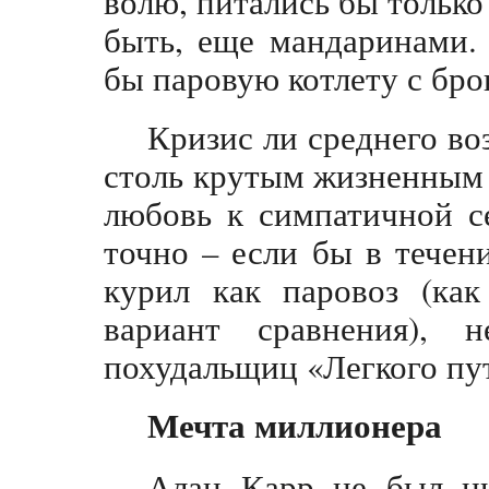
волю, питались бы только
быть, еще мандаринами.
бы паровую котлету с бро
Кризис ли среднего во
столь крутым жизненным 
любовь к симпатичной с
точно – если бы в течен
курил как паровоз (как
вариант сравнения),
похудальщиц «Легкого пут
Мечта миллионера
Алан Карр не был ни