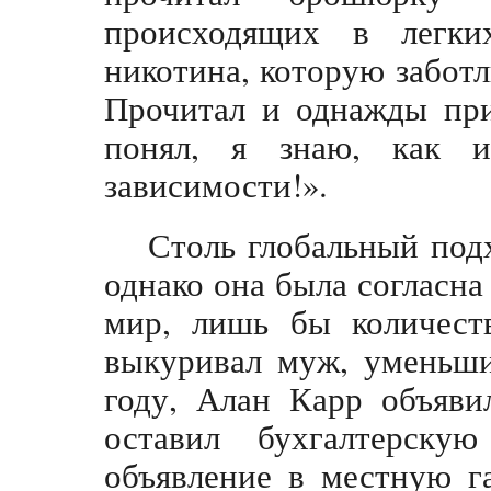
происходящих в легки
никотина, которую забот
Прочитал и однажды при
понял, я знаю, как и
зависимости!».
Столь глобальный под
однако она была согласна 
мир, лишь бы количеств
выкуривал муж, уменьши
году, Алан Карр объяви
оставил бухгалтерску
объявление в местную га