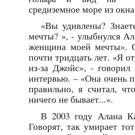
средиземное море из окна
«Вы удивлены? Знает
мечты? », - улыбнулся Ал
женщина моей мечты». 
почти тридцать лет. «Я от
из-за Джойс», - говори
интервью. – «Она очень п
правильно, я считал, ч
ничего не бывает...».
В 2003 году Алана Ка
Говорят, так умирает то