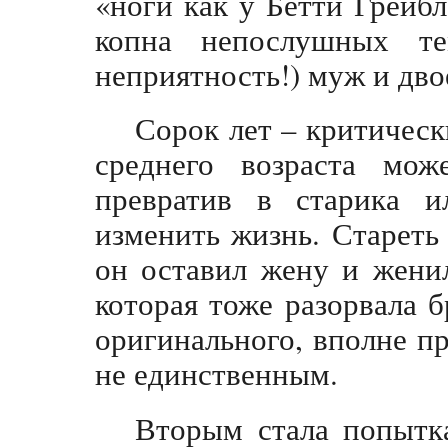
«ноги как у Бетти Грейб
копна непослушных т
неприятность!) муж и дво
Сорок лет – критическ
среднего возраста мож
превратив в старика ил
изменить жизнь. Стареть
он оставил жену и жени
которая тоже разорвала 
оригинального, вполне пр
не единственным.
Вторым стала попытк