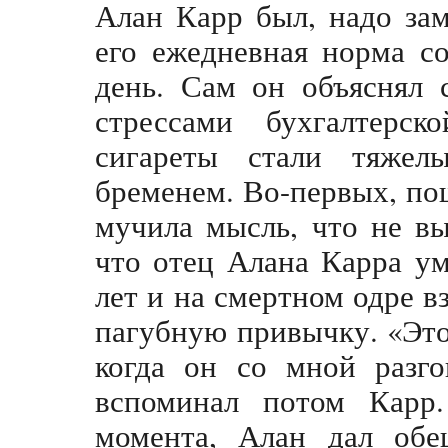
Алан Карр был, надо за
его ежедневная норма со
день. Сам он объяснял 
стрессами бухгалтерс
сигареты стали тяже
бременем. Во-первых, пош
мучила мысль, что не в
что отец Алана Карра ум
лет и на смертном одре вз
пагубную привычку. «Это
когда он со мной разго
вспоминал потом Карр.
момента, Алан дал обе