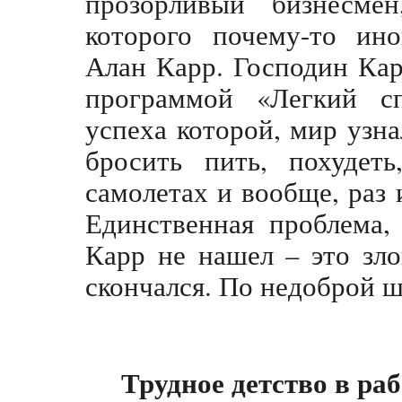
прозорливый бизнесмен
которого почему-то ино
Алан Карр. Господин Кар
программой «Легкий сп
успеха которой, мир узна
бросить пить, похудеть
самолетах и вообще, раз 
Единственная проблема,
Карр не нашел – это зло
скончался. По недоброй ш
Трудное детство в ра