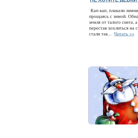
Кап-кап, плакали зимни
прощаясь с зимой. Обн
земля от талого снега, 
перестав хохлиться на 
стали так...
Читать >>