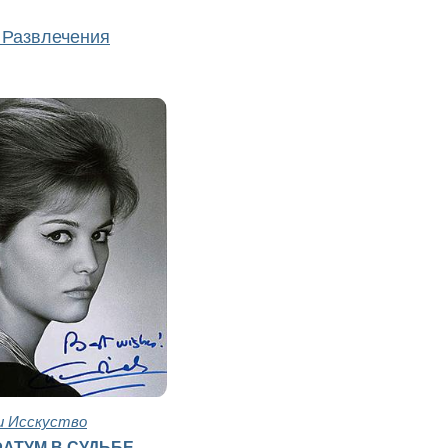
 Развлечения
и Исскуство
ФАТУМ В СУДЬБЕ