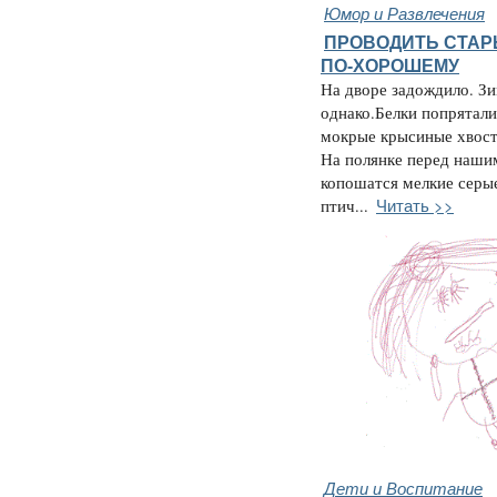
Юмор и Развлечения
ПРОВОДИТЬ СТАР
ПО-ХОРОШЕМУ
На дворе задождило. Зи
однако.Белки попрятали
мокрые крысиные хвост
На полянке перед наш
копошатся мелкие серы
Читать >>
птич...
Дети и Воспитание