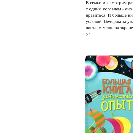
В семье мы смотрим раз
с одним условием - оно
нравиться. И больше ни
условий. Вечером за у
листаем меню на экране.
>>