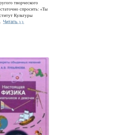
ругого творческого
остаточно спросить: «Ты
ститут Культуры
Читать >>
.