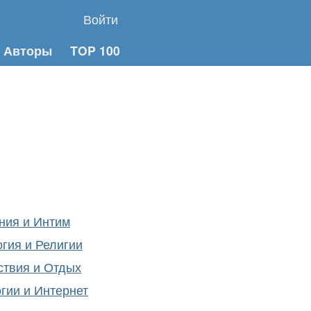
Войти
Авторы
TOP 100
ния и Интим
гия и Религии
ствия и Отдых
гии и Интернет