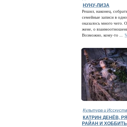
НУНУ-ЛИЗА
Решил, наконец, собрат
семейные записи в одно
оказалось много чего. О
жене, о взаимоотношени
Ч
Возможно, кому-то ...
Культура и Исскуст
КАТРИН ДЕНЁВ, Р
РАЙАН И ХОББИТ