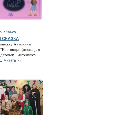
 и Книги
 СКАЗКА
а книжку Антонины
 "Настоящая физика для
 девочек", Интеллект-
Читать >>
..