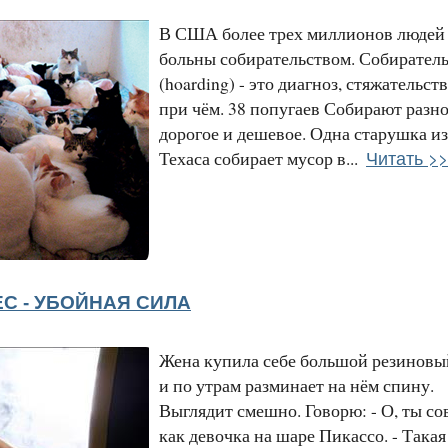
В США более трех миллионов людей
больны собирательством. Собирател
(hoarding) - это диагноз, стяжательст
при чём. 38 попугаев Собирают разно
дорогое и дешевое. Одна старушка из
Читать >>
Техаса собирает мусор в...
С - УБОЙНАЯ СИЛА
Жена купила себе большой резиновы
и по утрам разминает на нём спину.
Выглядит смешно. Говорю: - О, ты со
как девочка на шаре Пикассо. - Такая