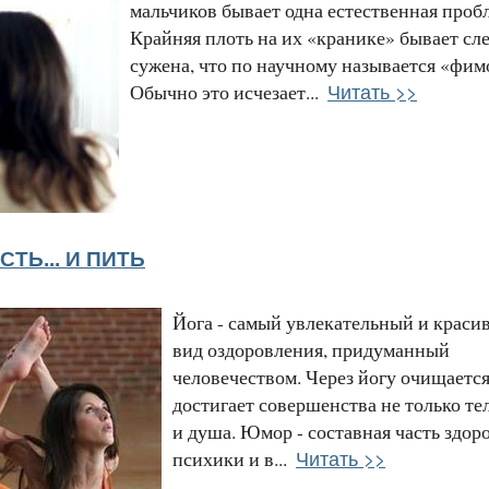
мальчиков бывает одна естественная проб
Крайняя плоть на их «кранике» бывает сл
сужена, что по научному называется «фим
Читать >>
Обычно это исчезает...
СТЬ... И ПИТЬ
Йога - самый увлекательный и краси
вид оздоровления, придуманный
человечеством. Через йогу очищается
достигает совершенства не только тел
и душа. Юмор - составная часть здор
Читать >>
психики и в...