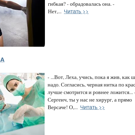
гибкая? - обрадовалась она. -
Читать >>
Нет,...
НА
- ...Вот, Леха, учись, пока я жив, как 
надо. Согласись, черная нитка по кр
лучше смотрится и ровнее ложится... 
Сергеич, ты у нас не хирург, а прямо
Читать >>
Версаче! О,...