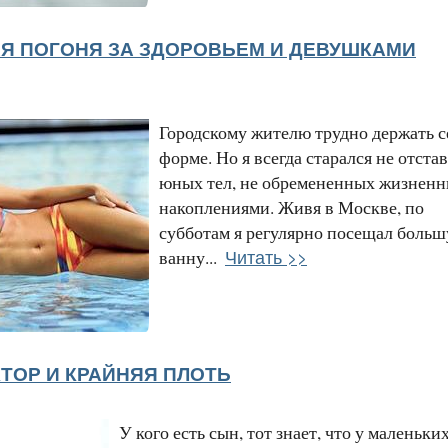
Я ПОГОНЯ ЗА ЗДОРОВЬЕМ И ДЕВУШКАМИ
Городскому жителю трудно держать с
форме. Но я всегда старался не отстав
юных тел, не обремененных жизнен
накоплениями. Живя в Москве, по
субботам я регулярно посещал боль
Читать >>
ванну...
КТОР И КРАЙНЯЯ ПЛОТЬ
У кого есть сын, тот знает, что у маленьки