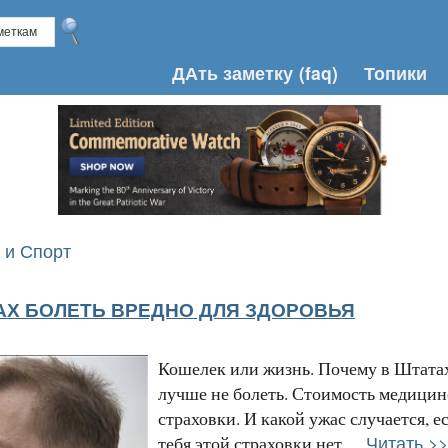
ДАть заметку
(faq)
Топики
 и Спорт
АХ БОЛЕТЬ ВРЕДНО ДЛЯ ЗДОРОВЬЯ
Кошелек или жизнь. Почему в Штата
лучше не болеть. Стоимость медицин
страховки. И какой ужас случается, е
Читать >>
тебя этой страховки нет....