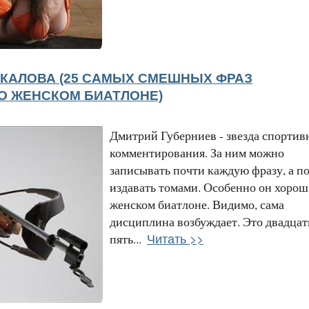
УКАЛОВА (25 САМЫХ СМЕШНЫХ ФРАЗ
О ЖЕНСКОМ БИАТЛОНЕ)
Дмитрий Губерниев - звезда спортив
комментирования. За ним можно
записывать почти каждую фразу, а п
издавать томами. Особенно он хорош
женском биатлоне. Видимо, сама
дисциплина возбуждает. Это двадцат
Читать >>
пять...