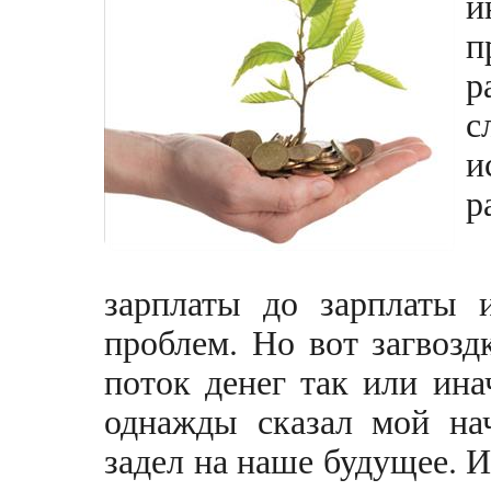
и
п
р
с
и
р
зарплаты до зарплаты и
проблем. Но вот загвозд
поток денег так или ина
однажды сказал мой на
задел на наше будущее. И