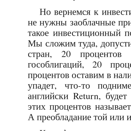
Но вернемся к инвес
не нужны заоблачные пр
такое инвестиционный п
Мы сложим туда, допуст
стран, 20 процентов 
гособлигаций, 20 про
процентов оставим в нал
упадет, что-то подни
английски Return, буде
этих процентов называет
А преобладание той или 