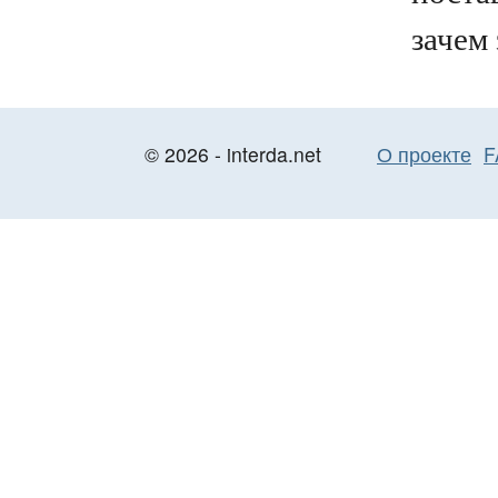
зачем 
© 2026 - interda.net
О проекте
F