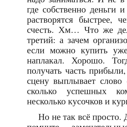
где собственно деньги и
растворятся быстрее, ч
счесть. Хм… Что же дел
третий: а зачем организ
если можно купить уже 
наплакал. Хорошо. Тог
получать часть прибыли,
сцену выплывает слово 
сколько успешных ко
несколько кусочков и ку
Но не так всё просто.
помните замечател