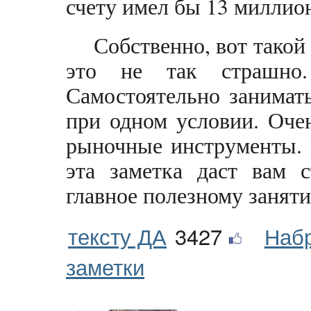
счету имел бы 13 миллион
Собственно, вот такой
это не так страшно.
Самостоятельно занимат
при одном условии. Оче
рыночные инструменты. 
эта заметка даст вам с
главное полезному занят
тексту ДА
3427
Наб
заметки