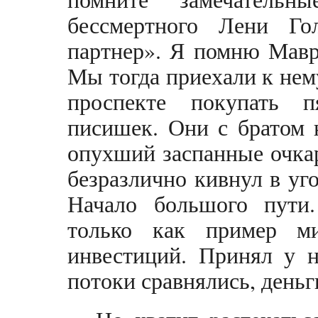
бессмертного Лени Го
партнер». Я помню Мавр
Мы тогда приехали к нем
проспекте покупать 
писишек. Они с братом 
опухший заспанные очкар
безразлично кивнул в уго
Начало большого пути.
только как пример ми
инвестиций. Принял у н
потоки сравнялись, день