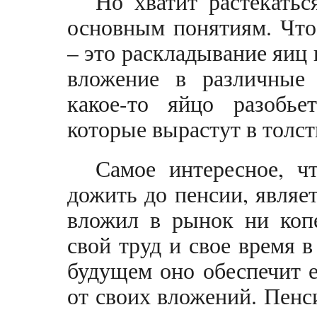
Но хватит растекать
основным понятиям. Что
– это раскладывание яиц 
вложение в различные
какое-то яйцо разобье
которые вырастут в толс
Самое интересное, ч
дожить до пенсии, являе
вложил в рынок ни копе
свой труд и свое время в
будущем оно обеспечит е
от своих вложений. Пенси