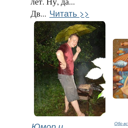
лет. Ну, да...
Читать >>
Дв...
Юмор и
Обо в