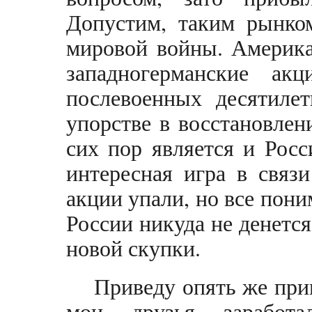
Допустим, таким рынко
мировой войны. Америка
западногерманские ак
послевоенных десятилет
упорстве в восстановле
сих пор является и Росс
интересная игра в связ
акции упали, но все пони
России никуда не денетс
новой скупки.
Приведу опять же прим
мои друзья заработ