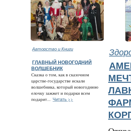
Авторство и Книги
Здор
ГЛАВНЫЙ НОВОГОДНИЙ
АМЕ
ВОЛШЕБНИК
Сказка о том, как в сказочном
МЕЧ
царстве-государстве искали
волшебника, который новогоднюю
ЛАВ
елочку зажжет и подарки всем
Читать >>
подарит...
ФАР
КОР
Отпра