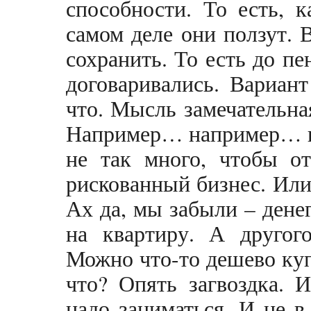
способности. То есть, к
самом деле они ползут. 
сохранить. То есть до пе
договаривались. Вариант
что. Мысль замечательна
Например… например… на
не так много, чтобы от
рискованный бизнес. Или 
Ах да, мы забыли – денег
на квартиру. А другог
Можно что-то дешево куп
что? Опять загвоздка. 
надо заниматься. И не в