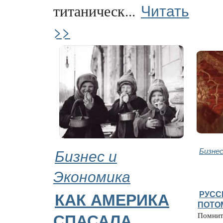
Читать
титаническ...
>>
Бизнес и
Бизнес
Экономика
РУСС
КАК АМЕРИКА
ПОТО
Помнит
СПАСАЛА