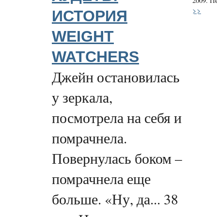
2009. П
>>
ИСТОРИЯ
WEIGHT
WATCHERS
Джейн остановилась
у зеркала,
посмотрела на себя и
помрачнела.
Повернулась боком –
помрачнела еще
больше. «Ну, да... 38