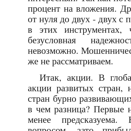
процент на вложения. Д
от нуля до двух - двух с
в этих инструментах,
безусловная надежн
невозможно. Мошенничес
же не рассматриваем.
Итак, акции. В глоб
акции развитых стран, 
стран бурно развивающих
в чем разница? Первые 
менее предсказуема.
вопросом, зато прибы