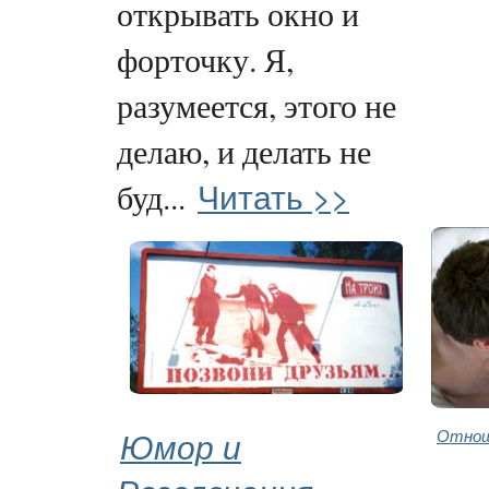
открывать окно и
форточку. Я,
разумеется, этого не
делаю, и делать не
Читать >>
буд...
Юмор и
Отнош