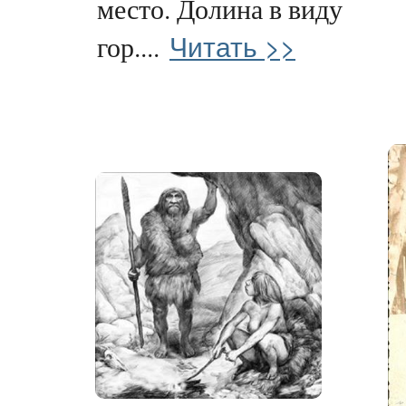
место. Долина в виду
Читать >>
гор....