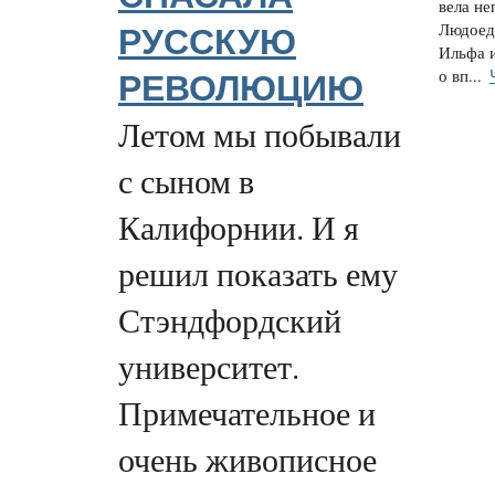
вела н
Людоедк
РУССКУЮ
Ильфа и
о вп...
РЕВОЛЮЦИЮ
Летом мы побывали
с сыном в
Калифорнии. И я
решил показать ему
Стэндфордский
университет.
Примечательное и
очень живописное