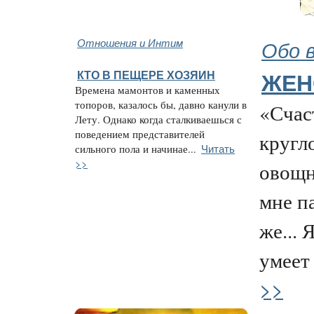
Отношения и Интим
Обо 
КТО В ПЕЩЕРЕ ХОЗЯИН
ЖЕН
Времена мамонтов и каменных
топоров, казалось бы, давно канули в
«Счас
Лету. Однако когда сталкиваешься с
поведением представителей
кругл
Читать
сильного пола и начинае...
>>
овощн
мне п
же... 
умеет 
>>