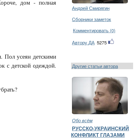
Короче, дом - полная
Андрей Смирягин
Cборники заметок
Комментировать (0)
Автору ДА
5275
. Пол усеян детскими
к с детской одеждой.
Другие статьи автора
убрать?
Обо всём
РУССКО-УКРАИНСКИЙ
КОНФЛИКТ ГЛАЗАМИ