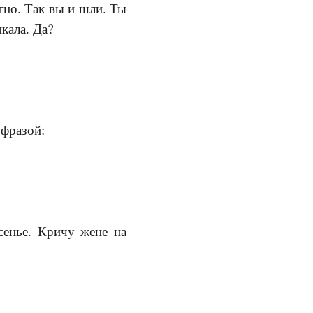
ятно. Так вы и шли. Ты
кала. Да?
 фразой:
сенье. Кричу жене на