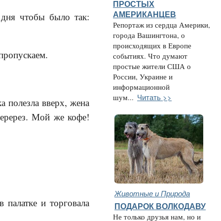
ПРОСТЫХ
АМЕРИКАНЦЕВ
 дня чтобы было так:
Репортаж из сердца Америки,
города Вашингтона, о
происходящих в Европе
 пропускаем.
событиях. Что думают
простые жители США о
России, Украине и
информационной
Читать >>
шум...
а полезла вверх, жена
перерез. Мой же кофе!
Животные и Природа
в палатке и торговала
ПОДАРОК ВОЛКОДАВУ
Не только друзья нам, но и