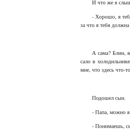
И что же я слыш
- Хорошо, я те
за что я тебя должна
А сама? Блин, 
сало в холодильнике
мне, что здесь что-то
Подошел сын.
- Папа, можно я
- Понимаешь, с