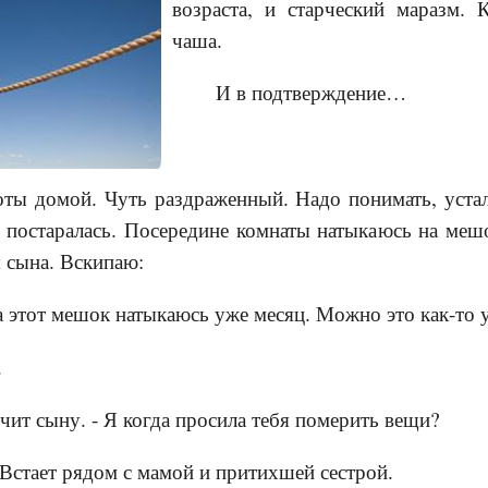
возраста, и старческий маразм. 
чаша.
И в подтверждение…
ты домой. Чуть раздраженный. Надо понимать, устал
 постаралась. Посередине комнаты натыкаюсь на мешо
 сына. Вскипаю:
а этот мешок натыкаюсь уже месяц. Можно это как-то 
.
чит сыну. - Я когда просила тебя померить вещи?
 Встает рядом с мамой и притихшей сестрой.