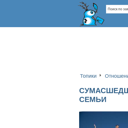
Топики
Отношени
СУМАСШЕДШ
СЕМЬИ