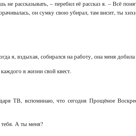
ь не рассказывать, – перебил её рассказ я. – Всё пон
орачивалась, он сумку свою убирал, там висит, ты хихи
огда я, вздыхая, собирался на работу, она меня добила
 каждого в жизни свой квест.
одаря ТВ, вспоминаю, что сегодня Прощёное Воскре
 тебя. А ты меня?