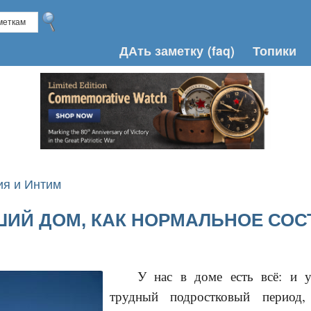
ДАть заметку
(faq)
Топики
я и Интим
ИЙ ДОМ, КАК НОРМАЛЬНОЕ СОС
У нас в доме есть всё: и у
трудный подростковый период,