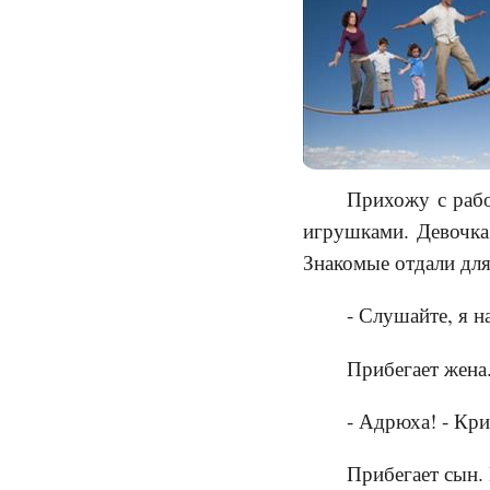
Прихожу с рабо
игрушками. Девочка
Знакомые отдали для
- Слушайте, я н
Прибегает жена
- Адрюха! - Кри
Прибегает сын.