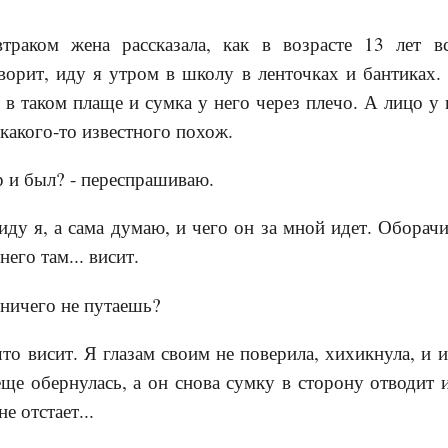
втраком жена рассказала, как в возрасте 13 лет в
ворит, иду я утром в школу в ленточках и бантиках
 в таком плаще и сумка у него через плечо. А лицо у 
 какого-то известного похож.
р и был? - переспрашиваю.
иду я, а сама думаю, и чего он за мной идет. Оборачи
него там... висит.
 ничего не путаешь?
что висит. Я глазам своим не поверила, хихикнула, и 
еще обернулась, а он снова сумку в сторону отводит и
е отстает...