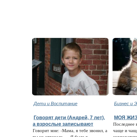
Дети и Воспитание
Бизнес и 
Говорят дети (Андрей, 7 лет),
МОЯ ЖИЗ
а взрослые записывают
Последнее 
Говорит мне: -Мама, я тебе звонил, а
чаще и чащ
ты не отвечала... - Я была в
корпоратив