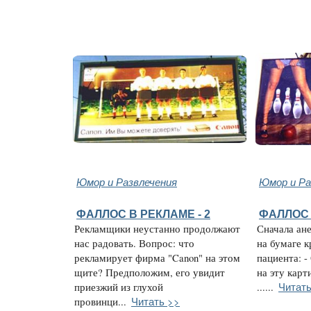
Юмор и Развлечения
Юмор и Ра
ФАЛЛОС В РЕКЛАМЕ - 2
ФАЛЛОС 
Рекламщики неустанно продолжают
Сначала ан
нас радовать. Вопрос: что
на бумаге к
рекламирует фирма "Canon" на этом
пациента: -
щите? Предположим, его увидит
на эту карт
Читать
приезжий из глухой
......
Читать >>
провинци...