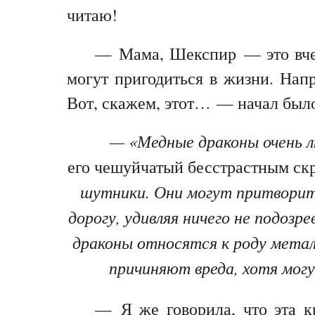
читаю!
— Мама, Шекспир — это вчер
могут пригодиться в жизни. Нап
Вот, скажем, этот… — начал было
— «Медные драконы очень л
его чешуйчатый бесстрастным с
шутники. Они могут притворить
дорогу, удивляя ничего не подоз
драконы относятся к роду металл
причиняют вреда, хотя могу
— Я же говорила, что эта к