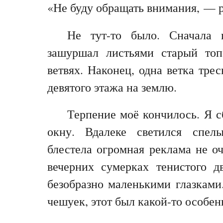
«Не буду обращать внимания, — р
Не тут-то было. Сначала 
зашуршал листьями старый топо
ветвях. Наконец, одна ветка тре
девятого этажа на землю.
Терпение моё кончилось. Я с
окну. Вдалеке светился спелы
блестела огромная реклама не о
вечерних сумерках тенистого д
безобразно маленькими глазками
чешуек, этот был какой-то особен