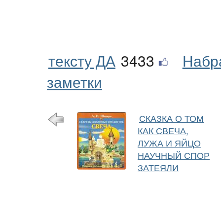
тексту ДА
3433
Набр
заметки
СКАЗКА О ТОМ
КАК СВЕЧА,
ЛУЖА И ЯЙЦО
НАУЧНЫЙ СПОР
ЗАТЕЯЛИ