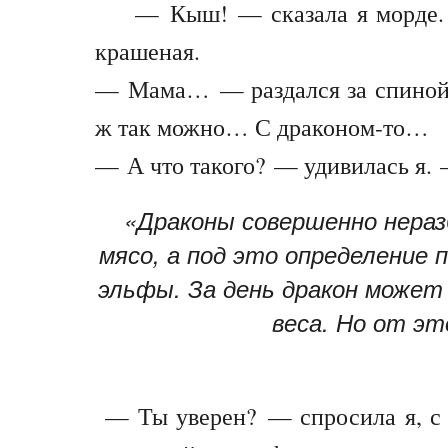
— Кыш! — сказала я морде. 
крашеная.
— Мама… — раздался за спиной г
ж так можно… С драконом-то…
— А что такого? — удивилась я. 
«Драконы совершенно нераз
мясо, а под это определение п
эльфы. За день дракон может
веса. Но от э
— Ты уверен? — спросила я, с 