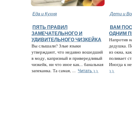
Еда и Кухня
Дети и В
ПЯТЬ ПРАВИЛ
ВАМ ПО
ЗАМЕЧАТЕЛЬНОГО И
ОДНИМ 
УДИВИТЕЛЬНОГО ЧИЗКЕЙКА
Напротив н
Вы слышали? Злые языки
дедушка. П
утверждают, что недавно вошедший
из окна, ка
в моду, капризный и привередливый
поливает с
чизкейк, ни что иное как... банальная
Иногда к не
Читать >>
>>
запеканка. Та самая, ...