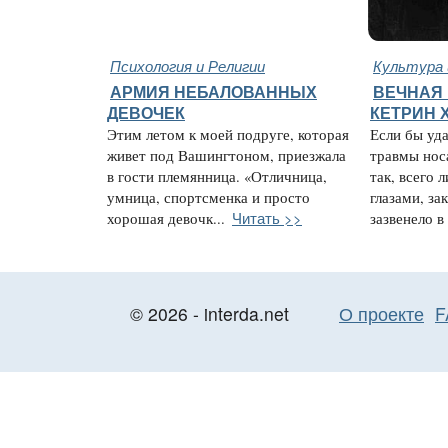
Психология и Религии
Культура 
АРМИЯ НЕБАЛОВАННЫХ
ВЕЧНАЯ 
ДЕВОЧЕК
КЕТРИН 
Этим летом к моей подруге, которая
Если бы уда
живет под Вашингтоном, приезжала
травмы нос
в гости племянница. «Отличница,
так, всего 
умница, спортсменка и просто
глазами, за
Читать >>
хорошая девочк...
зазвенело в 
© 2026 - interda.net
О проекте
F