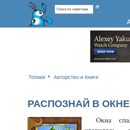
Топики
Авторство и Книги
РАСПОЗНАЙ В ОКНЕ
Окна спа
нравилось — н