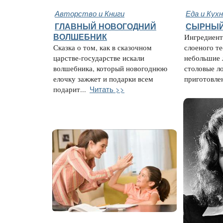
Авторство и Книги
Еда и Кух
ГЛАВНЫЙ НОВОГОДНИЙ
СЫРНЫЙ
ВОЛШЕБНИК
Ингредиенты
Сказка о том, как в сказочном
слоеного тес
царстве-государстве искали
небольшие л
волшебника, который новогоднюю
столовые л
елочку зажжет и подарки всем
приготовлен
Читать >>
подарит...