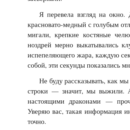
Я перевела взгляд на окно. 
красновато-медный с голубым отл
мигали, крепкие костяные челю
ноздрей мерно выкатывались кл
испепеляющего жара, каждую секу
собой, эти секунды показались мн
Не буду рассказывать, как мы
строки — значит, мы выжили. А
настоящими драконами — проч
Уверяю вас, такая информация ин
точно.