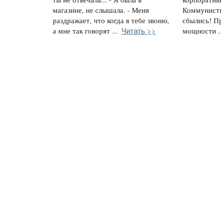
магазине, не слышала. - Меня
Коммунисти
раздражает, что когда я тебе звоню,
сбылись! П
Читать >>
а мне так говорят ...
мощности ..