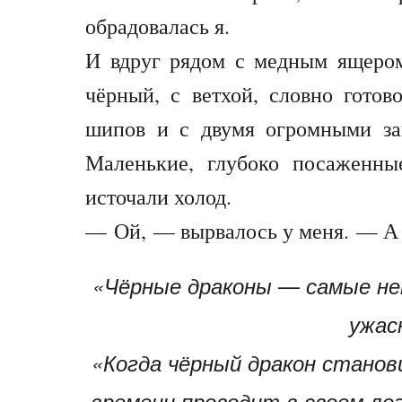
обрадовалась я.
И вдруг рядом с медным ящеро
чёрный, с ветхой, словно готов
шипов и с двумя огромными заг
Маленькие, глубоко посаженны
источали холод.
— Ой, — вырвалось у меня. — А 
«Чёрные драконы — самые неп
ужас
«Когда чёрный дракон станов
времени проводит в своем лог