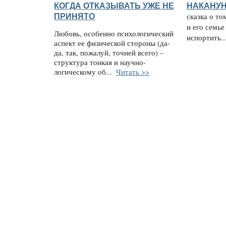
КОГДА ОТКАЗЫВАТЬ УЖЕ НЕ
НАКАНУН
ПРИНЯТО
сказка о то
и его семье
Любовь, особенно психологический
испортить..
аспект ее физической стороны (да-
да, так, пожалуй, точней всего) –
структура тонкая и научно-
логическому об...
Читать >>