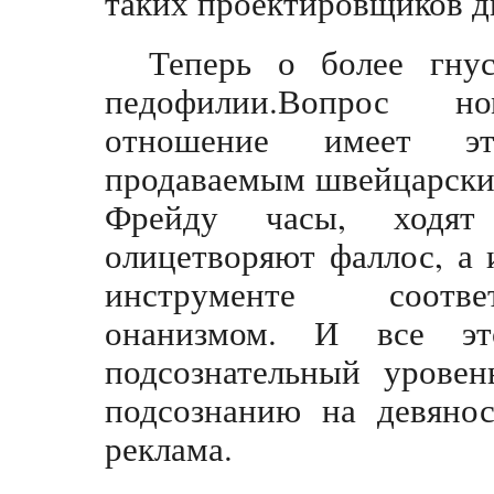
таких проектировщиков дв
Теперь о более гну
педофилии.Вопрос н
отношение имеет э
продаваемым швейцарски
Фрейду часы, ходят
олицетворяют фаллос, а 
инструменте соотве
онанизмом. И все эт
подсознательный уровен
подсознанию на девянос
реклама.