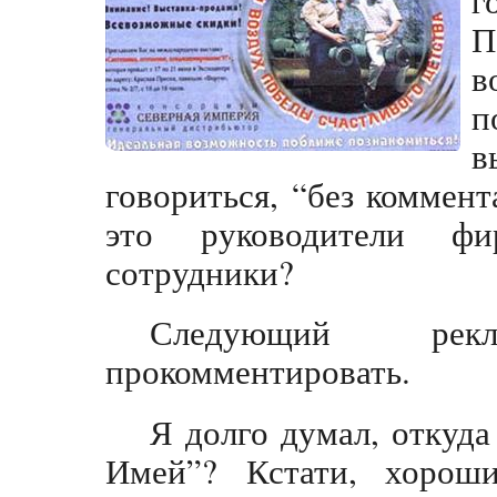
П
п
в
говориться, “без коммент
это руководители ф
сотрудники?
Следующий рек
прокомментировать.
Я долго думал, откуда
Имей”? Кстати, хороши