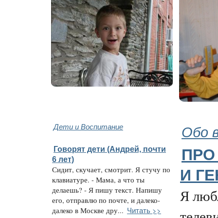
Дети и Воспитание
Обо 
Говорят дети (Андрей, почти
ПРО
6 лет)
Сидит, скучает, смотрит. Я стучу по
И Г
клавиатуре. - Мама, а что ты
делаешь? - Я пишу текст. Напишу
Я люб
его, отправлю по почте, и далеко-
Читать >>
далеко в Москве дру...
телев