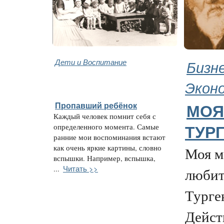
Дети и Воспитание
Бизне
Экон
Пропавший ребёнок
МОЯ
Каждый человек помнит себя с
определенного момента. Самые
ТУР
ранние мои воспоминания встают
как очень яркие картины, словно
Моя м
вспышки. Например, вспышка,
Читать >>
...
любит
Турге
Дейст