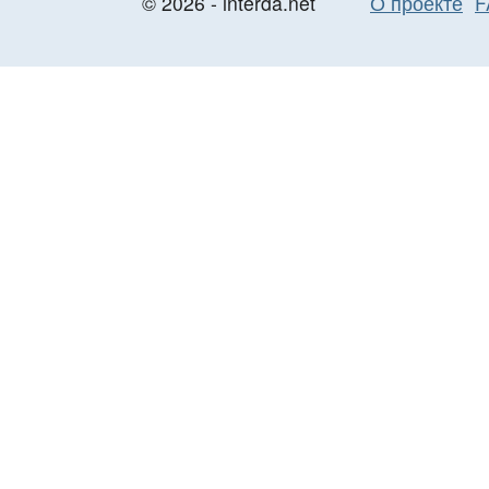
© 2026 - interda.net
О проекте
F