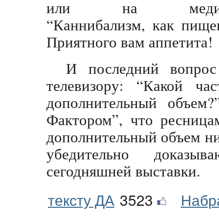
или на медико-пс
“Каннибализм, как пище
Приятного вам аппетита!
И последний вопрос
телевизору: “Какой ча
дополнительный объем?
Фактором”, что ресница
дополнительный объем ни
убедительно доказы
сегодняшней выставки.
тексту ДА
3523
Набр