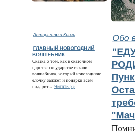
Авторство и Книги
Обо 
ГЛАВНЫЙ НОВОГОДНИЙ
"ЕДУ
ВОЛШЕБНИК
Сказка о том, как в сказочном
РОДИ
царстве-государстве искали
волшебника, который новогоднюю
Пунк
елочку зажжет и подарки всем
Читать >>
подарит...
Оста
треб
"Мач
Помни