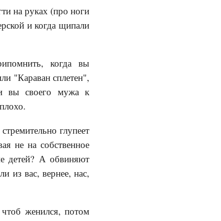
ти на руках (про ноги
ерской и когда щипали
рипомнить, когда вы
или "Караван сплетен",
 ли вы своего мужа к
плохо.
 стремительно глупеет
ая не на собственное
ие детей? А обвиняют
и из вас, вернее, нас,
 чтоб женился, потом