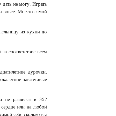
 дать не могу. Играть
и вовсе. Мне-то самой
пельницу из кухни до
 за соответствие всем
дцатилетние дурочки,
рокалетние навязчивые
и не развелся в 35?
 сердце или на любой
самой себе сколько вы