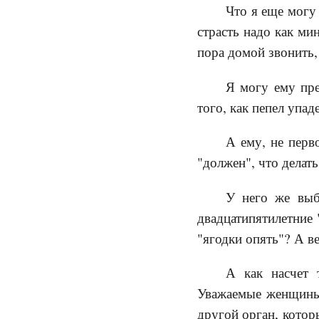
Что я еще могу
страсть надо как ми
пора домой звонить,
Я могу ему пре
того, как пепел упад
А ему, не перв
"должен", что делать
У него же выб
двадцатипятилетние 
"ягодки опять"? А ве
А как насчет 
Уважаемые женщины,
другой орган, котор