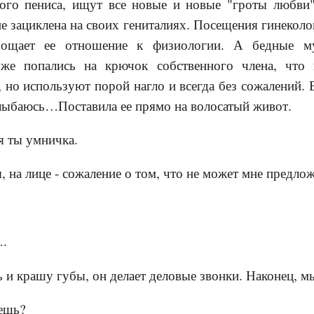
ого пениса, ищут все новые и новые "гроты любви"
е зациклена на своих гениталиях. Посещения гинеколог
прощает ее отношение к физиологии. А бедные 
уже попались на крючок собственного члена, что 
 но используют порой нагло и всегда без сожалений.
ыбаюсь…Поставила ее прямо на волосатый живот.
я ты умничка.
, на лице - сожаление о том, что не может мне предло
….
 и крашу губы, он делает деловые звонки. Наконец, м
зешь?