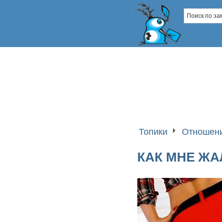
Топики
Отношени
КАК МНЕ ЖА