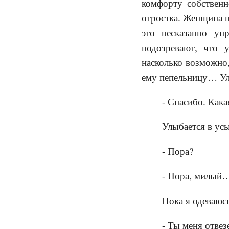
комфорту собственн
отростка. Женщина н
это несказанно у
подозревают, что 
насколько возможно,
ему пепельницу… Ул
- Спасибо. Кака
Улыбается в усы
- Пора?
- Пора, милый
Пока я одеваюсь
- Ты меня отве