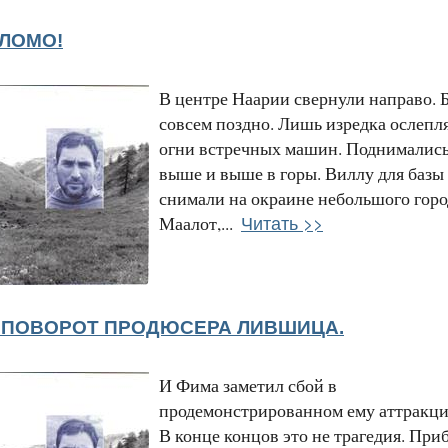
ШЛОМО!
В центре Наарии свернули направо. 
совсем поздно. Лишь изредка ослепл
огни встречных машин. Поднимались
выше и выше в горы. Виллу для базы
снимали на окраине небольшого горо
Читать >>
Маалот,...
Й ПОВОРОТ ПРОДЮСЕРА ЛИВШИЦА.
И Фима заметил сбой в
продемонстрированном ему аттракци
В конце концов это не трагедия. При