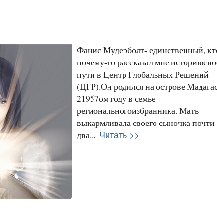
Фанис Мудерболт- единственный, кт
почему-то рассказал мне историюсво
пути в Центр Глобальных Решений
(ЦГР).Он родился на острове Мадагас
21957ом году в семье
региональногоизбранника. Мать
выкармливала своего сыночка почти
Читать >>
два...