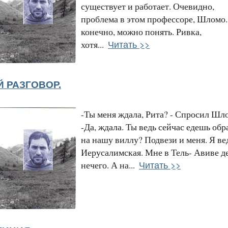
существует и работает. Очевидно,
проблема в этом профессоре, Шломо.
конечно, можно понять. Ривка,
Читать >>
хотя...
 РАЗГОВОР.
-Ты меня ждала, Рита? - Спросил Шл
-Да, ждала. Ты ведь сейчас едешь обр
на нашу виллу? Подвези и меня. Я ве
Иерусалимская. Мне в Тель- Авиве д
Читать >>
нечего. А на...