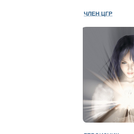
ЧЛЕН ЦГР