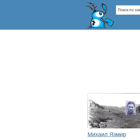
Михаил Язмир