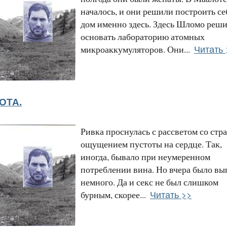
началось, и они решили построить се
дом именно здесь. Здесь Шломо реш
основать лабораторию атомных
Читать 
микроаккумуляторов. Они...
ОТА.
Ривка проснулась с рассветом со ст
ощущением пустоты на сердце. Так,
иногда, бывало при неумеренном
потреблении вина. Но вчера было вы
немного. Да и секс не был слишком
Читать >>
бурным, скорее...