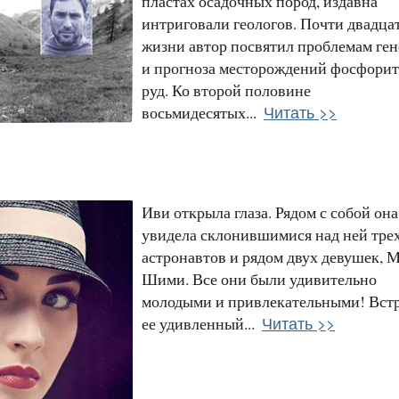
пластах осадочных пород, издавна
интриговали геологов. Почти двадцат
жизни автор посвятил проблемам ген
и прогноза месторождений фосфори
руд. Ко второй половине
Читать >>
восьмидесятых...
Иви открыла глаза. Рядом с собой она
увидела склонившимися над ней тре
астронавтов и рядом двух девушек, 
Шими. Все они были удивительно
молодыми и привлекательными! Вст
Читать >>
ее удивленный...