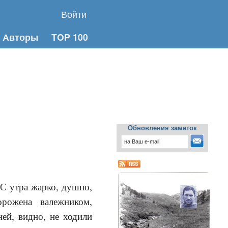
Войти
Авторы
TOP 100
Обновления заметок
 С утра жарко, душно,
орожена валежником,
ей, видно, не ходили