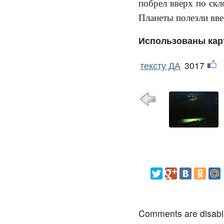
побрел вверх по скл
Планеты полезли 
Использованы кар
тексту ДА
3017
Comments are disab