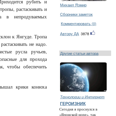
Приходится рубить и
Михаил Язмир
 тропы, растаскивать и
Cборники заметок
а в непродуваемых
Комментировать (0)
Автору ДА
3878
клон к Янгуде. Тропа
растаскивать не надо.
истые русла ручьев,
Другие статьи автора
опасные для прохода
к, чтобы обеспечить
слышал крики конюха
Технологии и Интернет
ГЕРОИЗНИК
Сегодня я проснулся в
«Японской норе», так