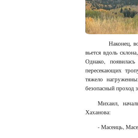
Наконец, водо
вьется вдоль склона
Однако, появилась
пересекающих троп
тяжело нагруженны
безопасный проход 
Михаил, начал
Хаханова:
- Масеиць, Масе