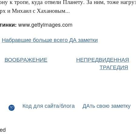
ону к тропе, куда отвели Планету. За ним, тоже нагр
вверх и Михаил с Хахановым...
тинки:
www.gettyimages.com
Набравшие больше всего ДА заметки
ВООБРАЖЕНИЕ
НЕПРЕДВИДЕННАЯ
ТРАГЕДИЯ
Код для сайта/блога
ДАть свою заметку
led