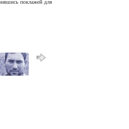
узившись поклажей для