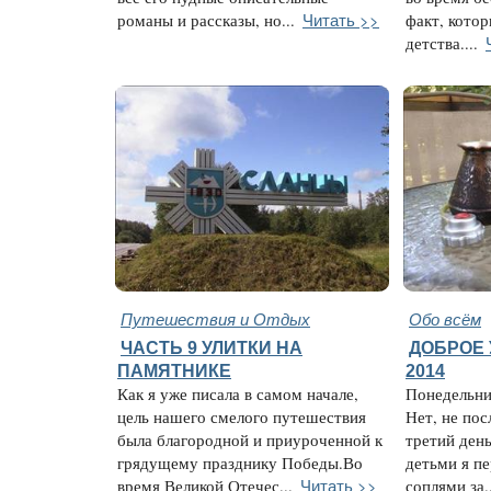
Читать >>
романы и рассказы, но...
факт, котор
детства....
Путешествия и Отдых
Обо всём
ЧАСТЬ 9 УЛИТКИ НА
ДОБРОЕ 
ПАМЯТНИКЕ
2014
Как я уже писала в самом начале,
Понедельни
цель нашего смелого путешествия
Нет, не пос
была благородной и приуроченной к
третий ден
грядущему празднику Победы.Во
детьми я п
Читать >>
время Великой Отечес...
соплями за..