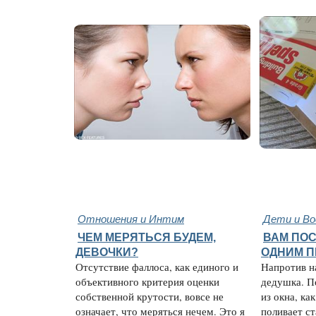
Отношения и Интим
Дети и В
ЧЕМ МЕРЯТЬСЯ БУДЕМ,
ВАМ ПО
ДЕВОЧКИ?
ОДНИМ 
Отсутствие фаллоса, как единого и
Напротив н
объективного критерия оценки
дедушка. П
собственной крутости, вовсе не
из окна, ка
означает, что меряться нечем. Это я
поливает с