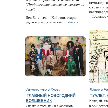
немолодого
"Продолжение известных сюжетов
с усами и, 
кино".
бакенбардам
– Тоскливо 
Лев Евгеньевич Хоботов, старший
редактор издательства ...
Читать >>
Авторство и Книги
Юмор и Ра
ГЛАВНЫЙ НОВОГОДНИЙ
ТУАЛЕТ,
ВОЛШЕБНИК
Каждый, кто
Сказка о том, как в сказочном
в обществе