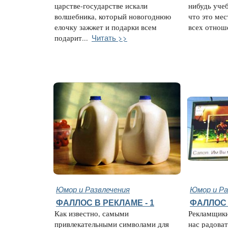
царстве-государстве искали
нибудь учеб
волшебника, который новогоднюю
что это мес
елочку зажжет и подарки всем
всех отноше
Читать >>
подарит...
Юмор и Развлечения
Юмор и Ра
ФАЛЛОС В РЕКЛАМЕ - 1
ФАЛЛОС 
Как известно, самыми
Рекламщики
привлекательными символами для
нас радоват