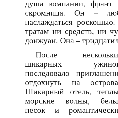
душа компании, франт 
скромница. Он – люб
наслаждаться роскошью
тратам ни средств, ни ч
донжуан. Она – тридцатил
После нескольки
шикарных ужинов
последовало приглашен
отдохнуть на острова
Шикарный отель, тепл
морские волны, белы
песок и романтически