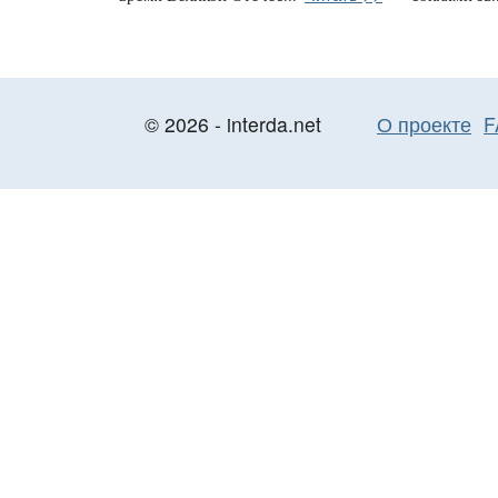
© 2026 - interda.net
О проекте
F