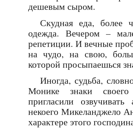
дешевым сыром.
Скудная еда, более 
одежда. Вечером – мал
репетиции. И вечные про
на чудо, на свою, боль
которой просыпаешься зн
Иногда, судьба, словн
Монике знаки своего
пригласили озвучивать
некоего Микеланджело А
характере этого господин