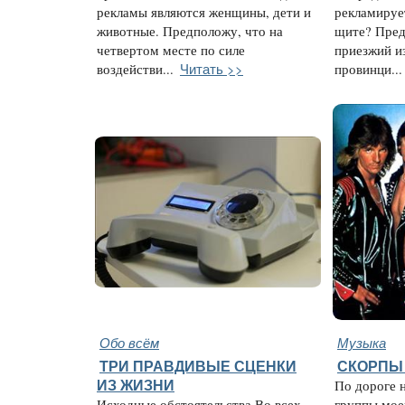
рекламы являются женщины, дети и
рекламируе
животные. Предположу, что на
щите? Пред
четвертом месте по силе
приезжий и
Читать >>
воздействи...
провинци...
Обо всём
Музыка
ТРИ ПРАВДИВЫЕ СЦЕНКИ
СКОРПЫ 
ИЗ ЖИЗНИ
По дороге 
Исходные обстоятельства Во всех
группы мое