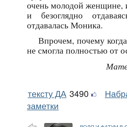
очень молодой женщине, и
и безоглядно отдавая
отдавалась Моника.
Впрочем, почему когда
не смогла полностью от ос
Матер
тексту ДА
3490
Набр
заметки
ВОЛЯ И ФАТУМ В 