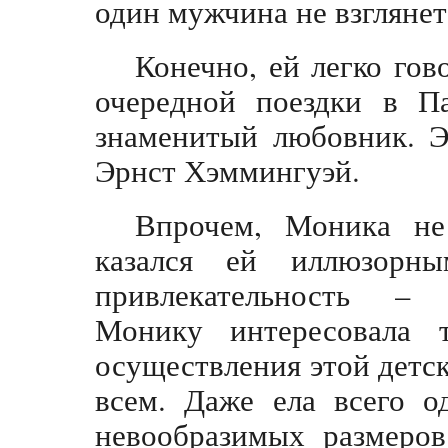
один мужчина не взглянет.
Конечно, ей легко гов
очередной поездки в Па
знаменитый любовник. Э
Эрнст Хэммингуэй.
Впрочем, Моника не
казался ей иллюзорны
привлекательность – 
Монику интересовала т
осуществления этой детск
всем. Даже ела всего о
невообразимых размеров