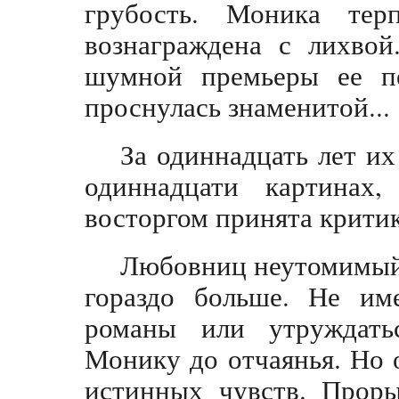
грубость. Моника тер
вознаграждена с лихвой
шумной премьеры ее 
проснулась знаменитой...
За одиннадцать лет их
одиннадцати картинах
восторгом принята крити
Любовниц неутомимый 
гораздо больше. Не им
романы или утруждать
Монику до отчаянья. Но 
истинных чувств. Проры