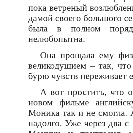
пока ветреный возлюблен
дамой своего большого с
была в полном поряд
нелюбопытна.
Она прощала ему физ
великодушием – так, что
бурю чувств переживает е
А вот простить, что о
новом фильме английск
Моника так и не смогла. 
надолго. Уже через два с