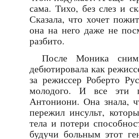
сама. Тихо, без слез и с
Сказала, что хочет пожи
она на него даже не пос
разбито.
После Моника снима
дебютировала как режисс
за режиссер Роберто Рус
молодого. И все эти 
Антониони. Она знала, ч
пережил инсульт, котор
тела и потери способнос
будучи больным этот ге