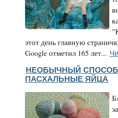
в
к
"
этот день главную страничк
Чи
Google отметил 165 лет...
НЕОБЫЧНЫЙ СПОСОБ
ПАСХАЛЬНЫЕ ЯЙЦА
Б
з