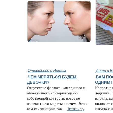
Отношения и Интим
Дети и В
ЧЕМ МЕРЯТЬСЯ БУДЕМ,
ВАМ ПО
ДЕВОЧКИ?
ОДНИМ 
Отсутствие фаллоса, как единого и
Напротив 
объективного критерия оценки
дедушка. 
собственной крутости, вовсе не
из окна, к
означает, что меряться нечем. Это я
поливает 
Читать >>
вам как женщина гов...
Иногда к н