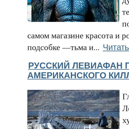
т
п
самом магазине красота и ро
Читать
подсобке —тьма и...
РУССКИЙ ЛЕВИАФАН 
АМЕРИКАНСКОГО КИЛ
Г
Л
х