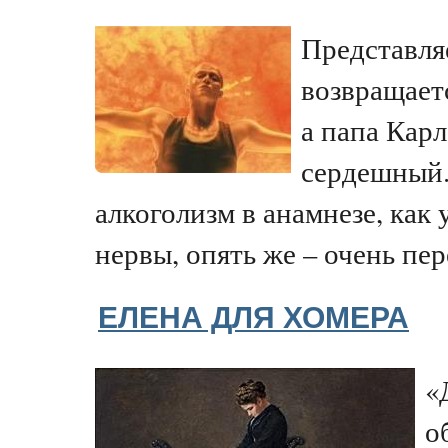
Представля
возвращает
а папа Кар
сердешный.
алкоголизм в анамнезе, как 
нервы, опять же – очень пер
ЕЛЕНА ДЛЯ ХОМЕРА
«
о