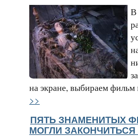
В
р
у
н
н
з
на экране, выбираем фильм н
>>
ПЯТЬ ЗНАМЕНИТЫХ Ф
МОГЛИ ЗАКОНЧИТЬСЯ 