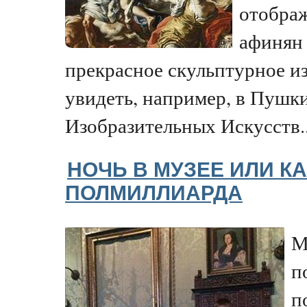
отображ
афинян 
прекрасное скульптурное 
увидеть, например, в Пушк
Изобразительных Искусств..
НОЧЬ В МУЗЕЕ ИЛИ КА
ПОЛМИЛЛИАРДА
М
п
п