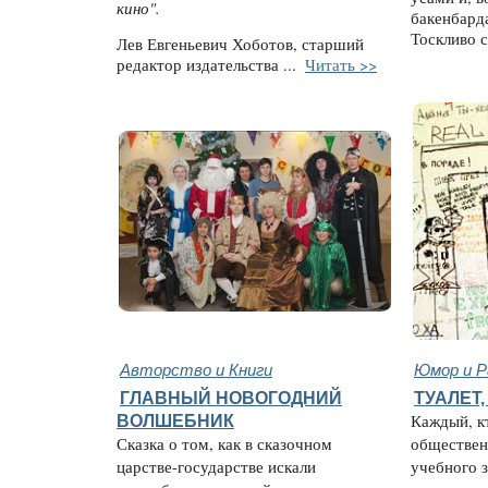
кино".
бакенбарда
Тоскливо с
Лев Евгеньевич Хоботов, старший
редактор издательства ...
Читать >>
Авторство и Книги
Юмор и Р
ГЛАВНЫЙ НОВОГОДНИЙ
ТУАЛЕТ
ВОЛШЕБНИК
Каждый, кт
Сказка о том, как в сказочном
обществен
царстве-государстве искали
учебного з