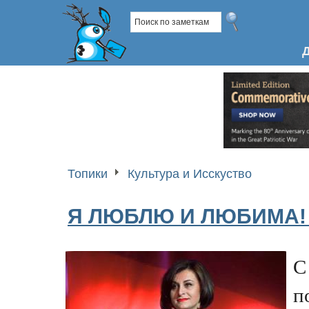
Топики
Культура и Исскуство
Я ЛЮБЛЮ И ЛЮБИМА!
С
п