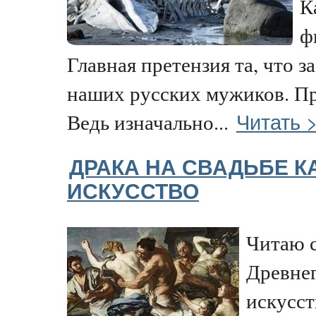
К
ф
Главная претензия та, что з
наших русских мужиков. Пр
Читать 
Ведь изначально...
ДРАКА НА СВАДЬБЕ К
ИСКУССТВО
Читаю с
Древне
искусст