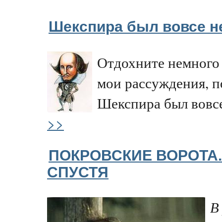
Шекспира был вовсе н
Отдохните немного 
мои рассуждения, п
Шекспира был вовс
>>
ПОКРОВСКИЕ ВОРОТА.
СПУСТЯ
В