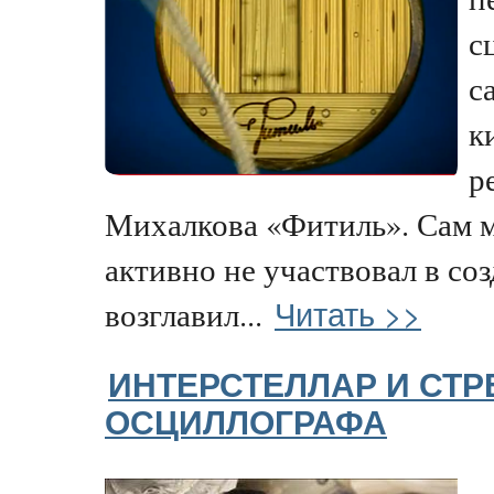
с
с
к
р
Михалкова «Фитиль». Сам м
активно не участвовал в со
Читать >>
возглавил...
ИНТЕРСТЕЛЛАР И СТР
ОСЦИЛЛОГРАФА