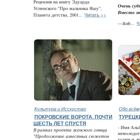
Рецензия на книгу Эдуарда
Очень суб
Успенского "Про мальчика Яшу",
Вместо э
Читать >>
Планета детства, 2001...
—&nb...
Ч
Культура и Исскуство
Обо всём
ПОКРОВСКИЕ ВОРОТА. ПОЧТИ
ТУРЕЦК
ШЕСТЬ ЛЕТ СПУСТЯ
- Имя Аль
В рамках проекта женского глянца
немолодог
"Продолжение известных сюжетов
усами и, 