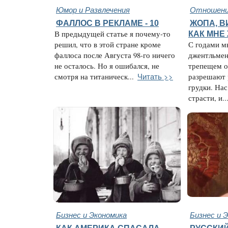
Юмор и Развлечения
Отношени
ФАЛЛОС В РЕКЛАМЕ - 10
ЖОПА, В
В предыдущей статье я почему-то
КАК МНЕ
решил, что в этой стране кроме
С годами м
фаллоса после Августа 98-го ничего
джентльмен
не осталось. Но я ошибался, не
трепещем о
Читать >>
смотря на титаническ...
разрешают 
грудки. Нас
страсти, и..
Бизнес и Экономика
Бизнес и 