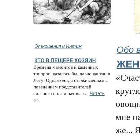
Отношения и Интим
Обо 
КТО В ПЕЩЕРЕ ХОЗЯИН
ЖЕН
Времена мамонтов и каменных
топоров, казалось бы, давно канули в
«Счас
Лету. Однако когда сталкиваешься с
поведением представителей
кругл
Читать
сильного пола и начинае...
>>
овощн
мне п
же... 