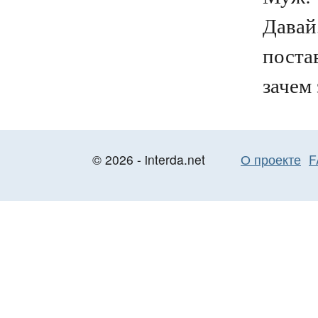
Давай
поста
зачем 
© 2026 - interda.net
О проекте
F