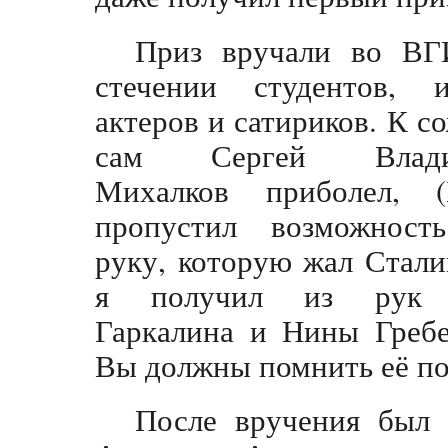
Приз вручали во ВГ
стечении студентов, и
актеров и сатириков. К с
сам Сергей Влади
Михалков приболел, 
пропустил возможност
руку, которую жал Стали
я получил из рук 
Гаркалина и Нины Гребе
Вы должны помнить её по
После вручения был 