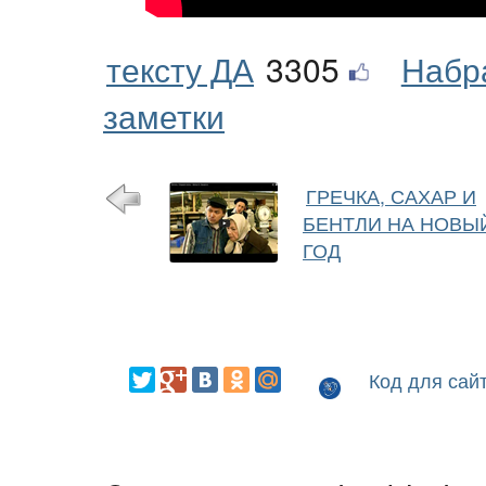
тексту ДА
3305
Набр
заметки
ГРЕЧКА, САХАР И
БЕНТЛИ НА НОВЫ
ГОД
Код для сай