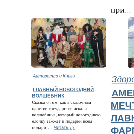
при...
Авторство и Книги
Здор
ГЛАВНЫЙ НОВОГОДНИЙ
АМЕ
ВОЛШЕБНИК
Сказка о том, как в сказочном
МЕЧ
царстве-государстве искали
волшебника, который новогоднюю
ЛАВ
елочку зажжет и подарки всем
Читать >>
подарит...
ФАР