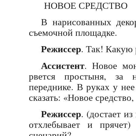
НОВОЕ СРЕДСТВО
В нарисованных деко
съемочной площадке.
Режиссер
. Так! Какую
Ассистент
. Новое мо
рвется простыня, за
переднике. В руках у не
сказать: «Новое средство,
Режиссер
. (достает и
отхлебывает и прячет)
сценарий?