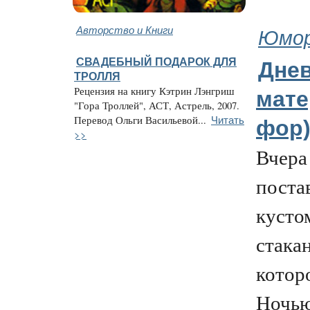
Авторство и Книги
Юмор
СВАДЕБНЫЙ ПОДАРОК ДЛЯ
Днев
ТРОЛЛЯ
Рецензия на книгу Кэтрин Лэнгриш
мате
"Гора Троллей", АСТ, Астрель, 2007.
Читать
Перевод Ольги Васильевой...
фор)
>>
Вчера
поста
кусто
стака
котор
Ночью