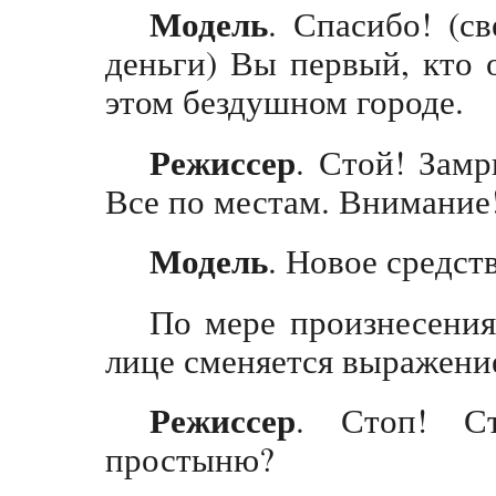
Модель
. Спасибо! (св
деньги) Вы первый, кто 
этом бездушном городе.
Режиссер
. Стой! Замр
Все по местам. Внимание
Модель
. Новое средств
По мере произнесения
лице сменяется выражени
Режиссер
. Стоп! С
простыню?