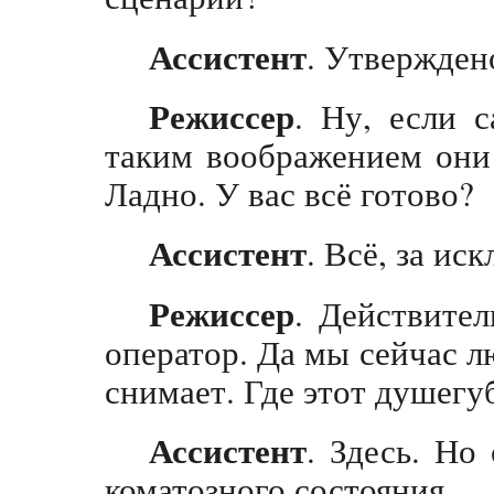
Ассистент
. Утвержден
Режиссер
. Ну, если с
таким воображением они
Ладно. У вас всё готово?
Ассистент
. Всё, за ис
Режиссер
. Действител
оператор. Да мы сейчас л
снимает. Где этот душегу
Ассистент
. Здесь. Но
коматозного состояния.