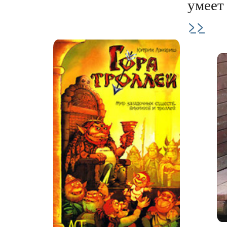
умеет 
>>