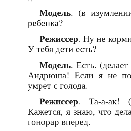
Модель
. (в изумлен
ребенка?
Режиссер
. Ну не корм
У тебя дети есть?
Модель
. Есть. (делае
Андрюша! Если я не пол
умрет с голода.
Режиссер
. Та-а-ак! 
Кажется, я знаю, что дел
гонорар вперед.