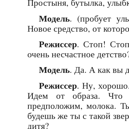
Простыня, бутылка, улыбк
Модель
. (пробует ул
Новое средство, от которо
Режиссер
. Стоп! Сто
очень несчастное детство
Модель
. Да. А как вы 
Режиссер
. Ну, хорошо
Идем от образа. Что 
предположим, молока. Т
будешь же ты с такой зве
дитя?