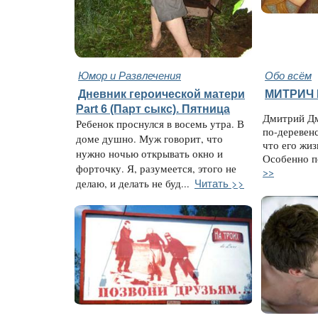
Юмор и Развлечения
Обо всём
Дневник героической матери
МИТРИЧ 
Part 6 (Парт cыкс). Пятница
Дмитрий Дм
Ребенок проснулся в восемь утра. В
по-деревен
доме душно. Муж говорит, что
что его жиз
нужно ночью открывать окно и
Особенно п
форточку. Я, разумеется, этого не
>>
Читать >>
делаю, и делать не буд...