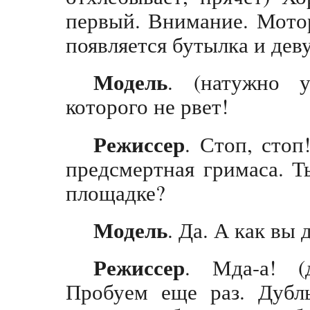
первый. Внимание. Мотор
появляется бутылка и деву
Модель
. (натужно у
которого не рвет!
Режиссер
. Стоп, стоп
предсмертная гримаса. Т
площадке?
Модель
. Да. А как вы 
Режиссер
. Мда-а! (д
Пробуем еще раз. Дубль