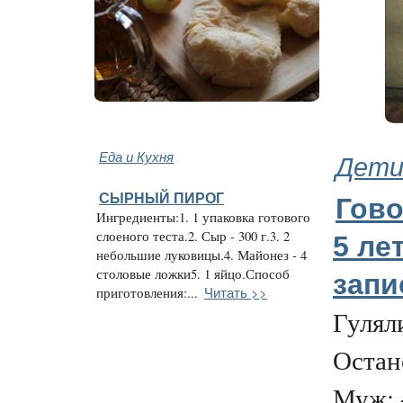
Еда и Кухня
Дети
СЫРНЫЙ ПИРОГ
Гово
Ингредиенты:1. 1 упаковка готового
слоеного теста.2. Сыр - 300 г.3. 2
5 ле
небольшие луковицы.4. Майонез - 4
столовые ложки5. 1 яйцо.Способ
зап
Читать >>
приготовления:...
Гулял
Остан
Муж: -