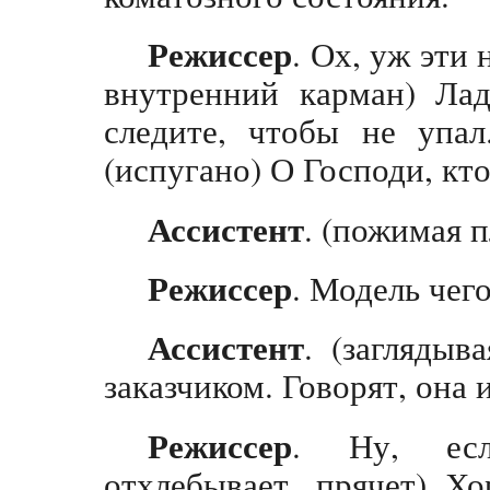
Режиссер
. Ох, уж эти
внутренний карман) Лад
следите, чтобы не упал
(испугано) О Господи, кто
Ассистент
. (пожимая 
Режиссер
. Модель чего
Ассистент
. (заглядыв
заказчиком. Говорят, она 
Режиссер
. Ну, если
отхлебывает, прячет) Х