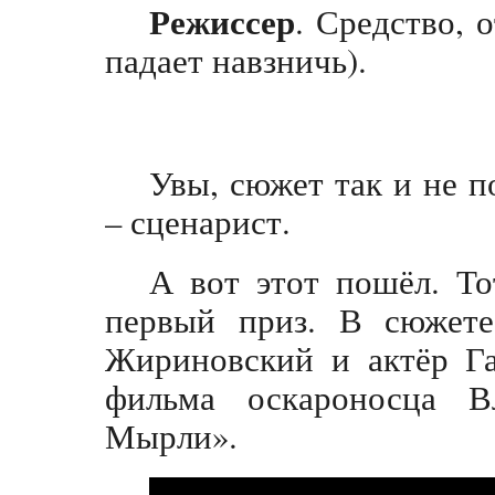
Режиссер
. Средство, о
падает навзничь).
Увы, сюжет так и не п
– сценарист.
А вот этот пошёл. То
первый приз. В сюжете
Жириновский и актёр Га
фильма оскароносца 
Мырли».