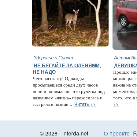
Здоровье и Спорт
Автомобил
НЕ БЕГАЙТЕ ЗА ОЛЕНЯМИ,
ДЕВУШКА
НЕ НАДО
Прошло мно
Чего расскажу! Однажды
можно расс
просыпаешься среди двух часов
важна не с
ночи и понимаешь, что рулетка под
моментом, 
названием «жизнь» перекосилась и
того, что в
Читать >>
>>
застряла в позици...
© 2026 - interda.net
О проекте
F