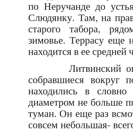
по Неручанде до устья
Слюдянку. Там, на прав
старого табора, ряд
зимовье. Террасу еще 
находится в ее средней 
Литвинский оглян
собравшиеся вокруг п
находились в словно
диаметром не больше п
туман. Он еще раз всмо
совсем небольшая- всег