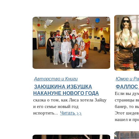
Авторство и Книги
Юмор и Ра
ЗАЮШКИНА ИЗБУШКА
ФАЛЛОС 
НАКАНУНЕ НОВОГО ГОДА
Если вы дум
сказка о том, как Лиса хотела Зайцу
страницы в
и его семье новый год
банер, то в
Читать >>
испортить...
Этот шедев
нашел и при