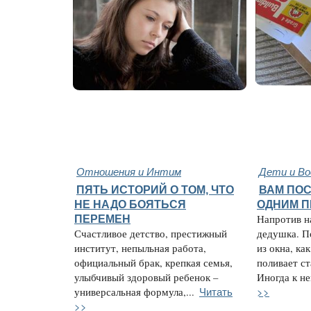
Отношения и Интим
Дети и В
ПЯТЬ ИСТОРИЙ О ТОМ, ЧТО
ВАМ ПО
НЕ НАДО БОЯТЬСЯ
ОДНИМ 
ПЕРЕМЕН
Напротив н
Счастливое детство, престижный
дедушка. П
институт, непыльная работа,
из окна, ка
официальный брак, крепкая семья,
поливает с
улыбчивый здоровый ребенок –
Иногда к не
Читать
>>
универсальная формула,...
>>