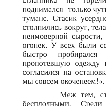
поднимался только чуть
тумане. Стасик усердн
столпились вокруг, тел
неимоверной сырости,
огонек. У всех были с
быстро пробирался
пропотевшую одежду 
согласился на остановк
мы совсем окоченеем!».
Меж тем, старан
бесплодными. Среди