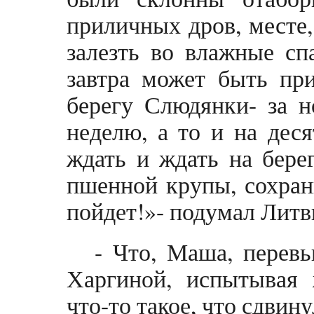
приличных дров, месте,
залезть во влажные сп
завтра может быть при
берегу Слюдянки- за н
неделю, а то и на деся
ждать и ждать на бере
пшенной крупы, сохран
пойдет!»- подумал Литв
- Что, Маша, перев
Харгиной, испытывая 
что-то такое, что сдвин