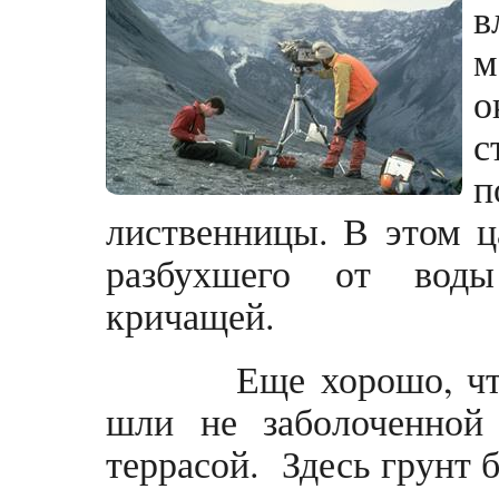
в
о
с
п
лиственницы. В этом ц
разбухшего от воды
кричащей.
Еще хорошо, что 
шли не заболоченной
террасой. Здесь грунт 