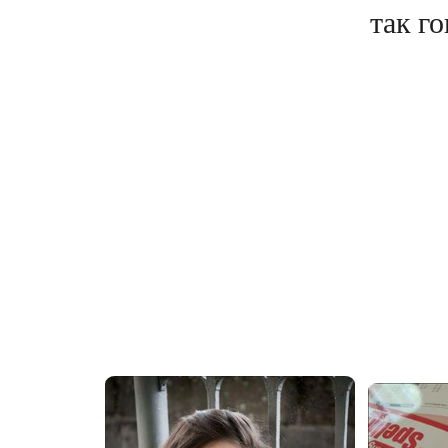
так го