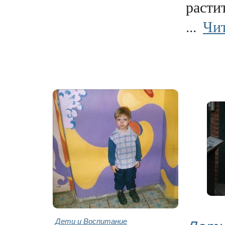
расти
...
Чит
Дети и Воспитание