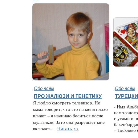
Обо всём
Обо всём
ПРО ЖАЛЮЗИ И ГЕНЕТИКУ
ТУРЕЦК
Я люблю смотреть телевизор. Но
- Имя Альб
мама говорит, что это на меня плохо
немолодого
влияет – я начинаю беситься после
с усами и, 
мультиков. Зато она разрешает мне
бакенбардам
Читать >>
включать...
– Тоскливо 