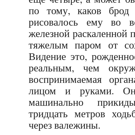
по тому, каков брод
рисовалось ему во в
железной раскаленной п
тяжелым паром от со
Видение это, рожденно
реальным, чем окру
воспринимаемая орга
лицом и руками. Он
машинально прикиды
тридцать метров ходь
через валежины.