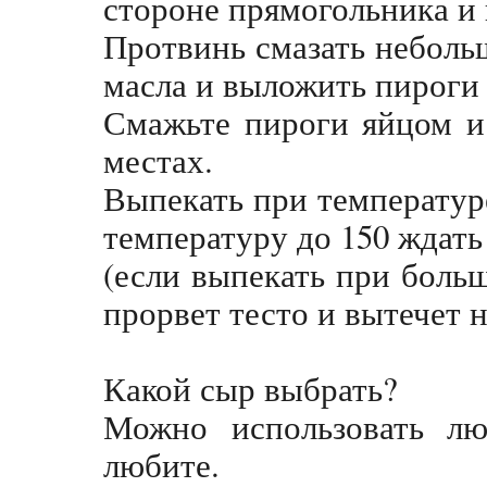
стороне прямогольника и 
Протвинь смазать неболь
масла и выложить пироги
Смажьте пироги яйцом и
местах.
Выпекать при температуре
температуру до 150 ждат
(если выпекать при боль
прорвет тесто и вытечет 
Какой сыр выбрать?
Можно использовать л
любите.