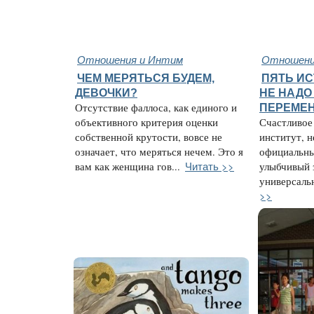
Отношения и Интим
Отношени
ЧЕМ МЕРЯТЬСЯ БУДЕМ,
ПЯТЬ ИС
ДЕВОЧКИ?
НЕ НАДО
Отсутствие фаллоса, как единого и
ПЕРЕМЕ
объективного критерия оценки
Счастливое
собственной крутости, вовсе не
институт, н
означает, что меряться нечем. Это я
официальны
Читать >>
вам как женщина гов...
улыбчивый 
универсальн
>>