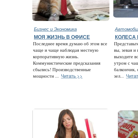
Бизнес и Экономика
Автомобил
МОЯ ЖИЗНЬ В ОФИСЕ
КОЛЕСА
Последнее время думаю об этом все
Представьт
чаще и чаще наблюдая местную
вы, зевая и
корпоративную жизнь.
выходите в
Коммунистические предсказания
утром с ча
сбылись! Производственные
балкончик,
Читать >>
Читат
мощности ...
зел...