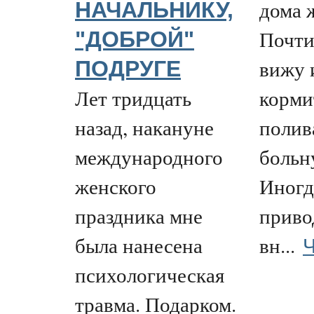
дома 
НАЧАЛЬНИКУ,
Почти
"ДОБРОЙ"
вижу и
ПОДРУГЕ
Лет тридцать
корми
назад, накануне
полив
международного
больн
женского
Иногд
праздника мне
приво
Ч
была нанесена
вн...
психологическая
травма. Подарком.