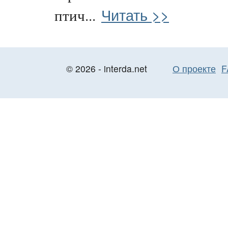
Читать >>
птич...
© 2026 - interda.net
О проекте
F