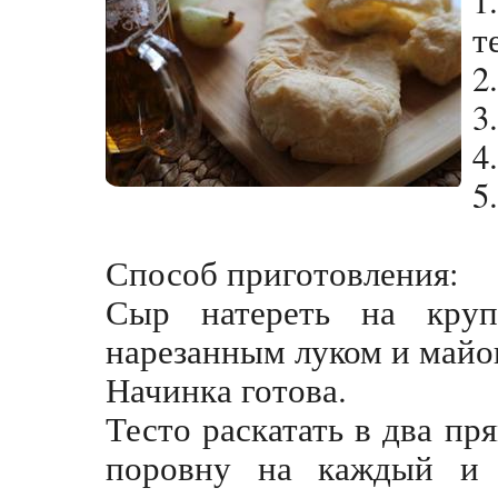
т
2
3
4
5
Способ приготовления:
Сыр натереть на круп
нарезанным луком и майо
Начинка готова.
Тесто раскатать в два пр
поровну на каждый и 