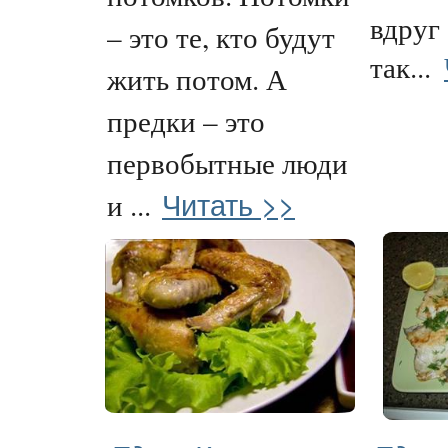
вдруг
– это те, кто будут
так...
жить потом. А
предки – это
первобытные люди
Читать >>
и ...