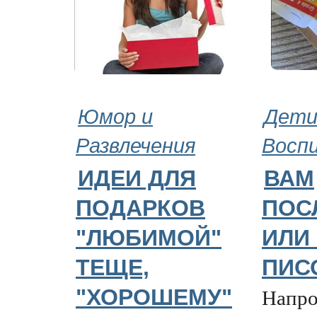
Юмор и
Дети
Развлечения
Восп
ИДЕИ ДЛЯ
ВАМ
ПОДАРКОВ
ПОС
"ЛЮБИМОЙ"
ИЛИ
ТЕЩЕ,
ПИС
Напро
"ХОРОШЕМУ"