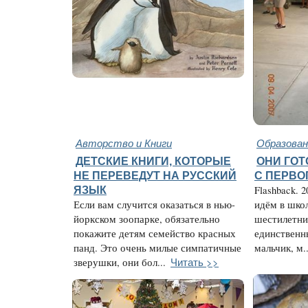
Авторство и Книги
Образован
ДЕТСКИЕ КНИГИ, КОТОРЫЕ
ОНИ ГО
НЕ ПЕРЕВЕДУТ НА РУССКИЙ
С ПЕРВО
ЯЗЫК
Flashback. 
Если вам случится оказаться в нью-
идём в школ
йоркском зоопарке, обязательно
шестилетни
покажите детям семейство красных
единственн
панд. Это очень милые симпатичные
мальчик, м..
Читать >>
зверушки, они бол...