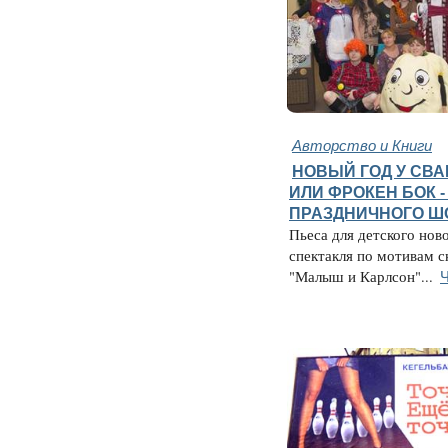
Авторство и Книги
НОВЫЙ ГОД У СВ
ИЛИ ФРОКЕН БОК -
ПРАЗДНИЧНОГО Ш
Пьеса для детского нов
спектакля по мотивам с
Ч
"Малыш и Карлсон"...