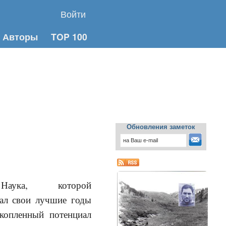
Войти
Авторы
TOP 100
Обновления заметок
аука, которой
ал свои лучшие годы
копленный потенциал