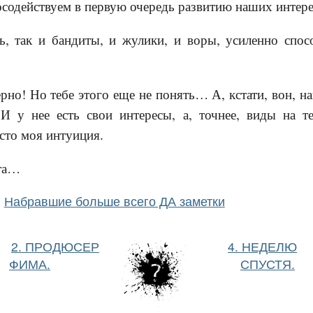
содействуем в первую очередь развитию наших интере
ть, так и бандиты, и жулики, и воры, усиленно сп
рно! Но тебе этого еще не понять… А, кстати, вон, на
 И у нее есть свои интересы, а, точнее, виды на те
сто моя интуиция.
та…
Набравшие больше всего ДА заметки
2. ПРОДЮСЕР
4. НЕДЕЛЮ
ФИМА.
СПУСТЯ.