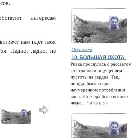
сов.
особствуют интересам
встречу нам идет твоя
Обо всём
бя. Ладно, ладно, не
10. БОЛЬШАЯ ОХОТА.
Ривка проснулась с рассветом
со странным ощущением
пустоты на сердце. Так,
иногда, бывало при
неумеренном потреблении
вина. Но вчера было выпито
Читать >>
немн...