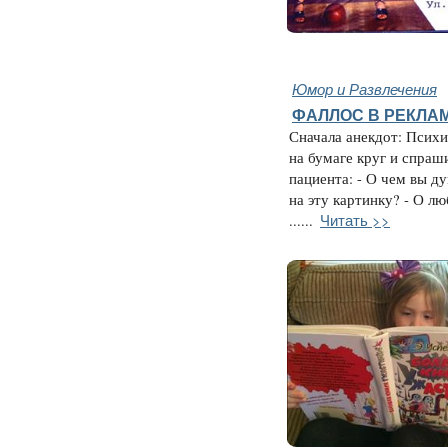
Юмор и Развлечения
ФАЛЛОС В РЕКЛАМЕ
Сначала анекдот: Психи
на бумаге круг и спраш
пациента: - О чем вы ду
на эту картинку? - О лю
Читать >>
......