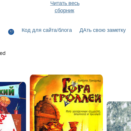
Читать весь
сборник
Код для сайта/блога
ДАть свою заметку
led