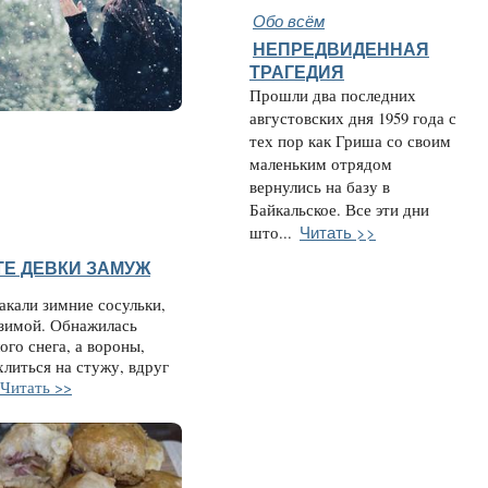
Обо всём
НЕПРЕДВИДЕННАЯ
ТРАГЕДИЯ
Прошли два последних
августовских дня 1959 года с
тех пор как Гриша со своим
маленьким отрядом
вернулись на базу в
Байкальское. Все эти дни
Читать >>
што...
ТЕ ДЕВКИ ЗАМУЖ
акали зимние сосульки,
 зимой. Обнажилась
ого снега, а вороны,
хлиться на стужу, вдруг
Читать >>