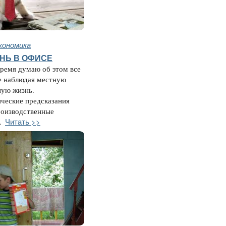
кономика
НЬ В ОФИСЕ
ремя думаю об этом все
е наблюдая местную
ную жизнь.
ческие предсказания
роизводственные
Читать >>
.