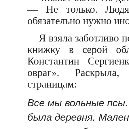
— Не только. Людя
обязательно нужно ино
Я взяла заботливо 
книжку в серой обл
Константин Сергиен
овраг». Раскрыла
страницам:
Все мы вольные псы.
была деревня. Мален