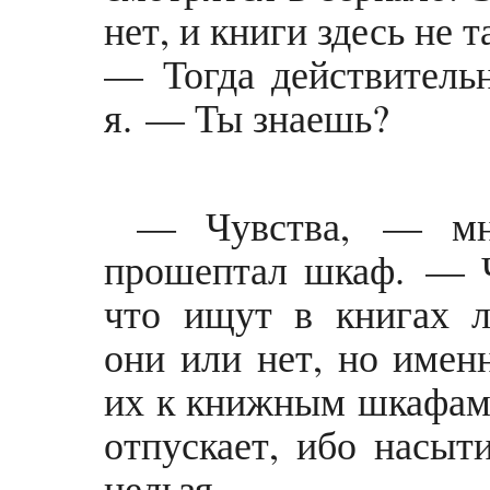
нет, и книги здесь не т
— Тогда действитель
я. — Ты знаешь?
— Чувства, — мног
прошептал шкаф. — 
что ищут в книгах 
они или нет, но имен
их к книжным шкафам.
отпускает, ибо насыт
нельзя.