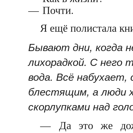
— Почти.
Я ещё полистала кн
Бывают дни, когда н
лихорадкой. С него 
вода. Всё набухает,
блестящим, а люди 
скорлупками над гол
— Да это же дож