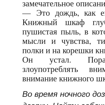
замечательное описани
— Это дождь, как е
Книжный шкаф глуб
пушистая пыль, в кот
мысли и чувства, ти
полки и на корешки кн
Он устал. Пора
злоупотреблять вн
внимание книжного шк
Во время ночного до
дверку. Найти собач