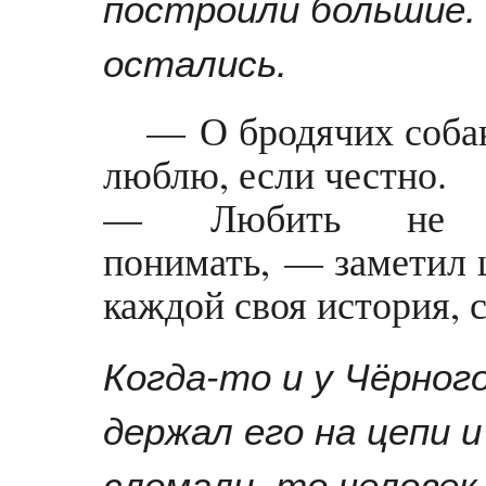
построили большие. 
остались.
— О бродячих собак
люблю, если честно.
— Любить не обя
понимать, — заметил 
каждой своя история, с
Когда-то и у Чёрного
держал его на цепи и
сломали, то человек 