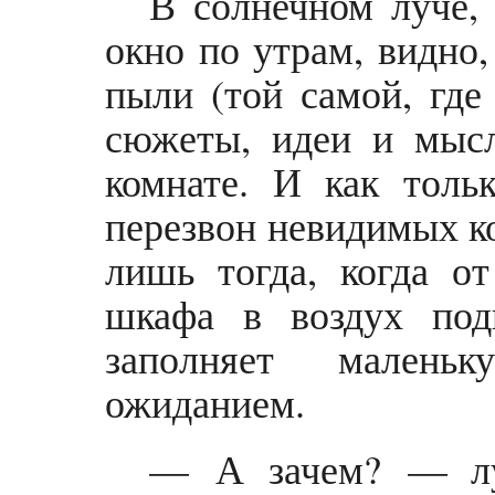
В солнечном луче, 
окно по утрам, видно,
пыли (той самой, где
сюжеты, идеи и мысл
комнате. И как толь
перезвон невидимых ко
лишь тогда, когда о
шкафа в воздух под
заполняет малень
ожиданием.
— А зачем? — лу