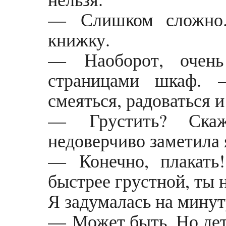
— Слишком сложно.
книжку.
— Наоборот, очень
страницами шкаф. 
смеяться, радоваться и
— Грустить? Ска
недоверчиво заметила 
— Конечно, плакать!
быстрее грустной, ты 
Я задумалась на минут
— Может быть. Но дет