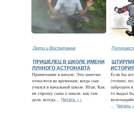
Дети и Воспитание
Путешест
ПРИШЕЛЕЦ В ШКОЛЕ ИМЕНИ
ШТИРЛИЦ
ЛУННОГО АСТРОНАВТА
ИСТОРИЯ
Примечание в начале. Эти заметки
Если бы ш
относятся ко временам, когда сын
(точнее, по
учился в начальной школе. Итак. Как
заброшен в
не спрошу сына о школе, как там
то выдал бы
Читать >>
дела, всегда...
волочащийс
Читать 
...