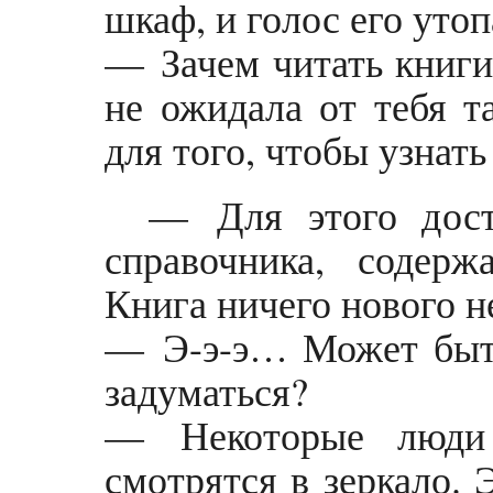
шкаф, и голос его уто
— Зачем читать книг
не ожидала от тебя т
для того, чтобы узнать
— Для этого дост
справочника, содер
Книга ничего нового н
— Э-э-э… Может быть
задуматься?
— Некоторые люди 
смотрятся в зеркало. 