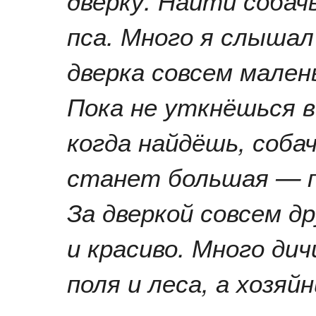
пса. Много я слышал 
дверка совсем мален
Пока не уткнёшься в
когда найдёшь, соба
станет большая — п
За дверкой совсем д
и красиво. Много дич
поля и леса, а хозя