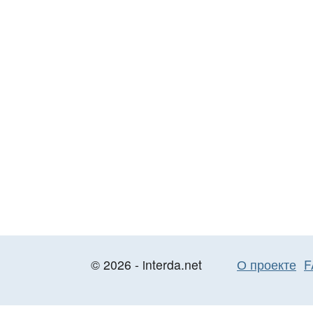
© 2026 - interda.net
О проекте
F