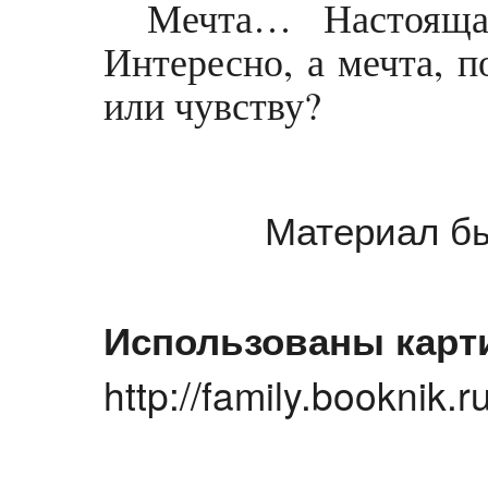
Мечта… Настоящая
Интересно, а мечта, п
или чувству?
Материал бы
Использованы карт
http://family.booknik.r