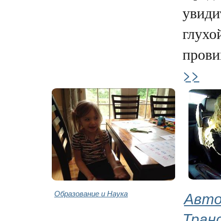
увиди
глухо
прови
>>
Образование и Наука
Авто
Тран