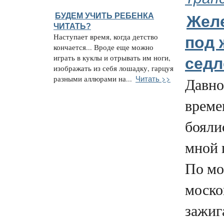
БУДЕМ УЧИТЬ РЕБЕНКА
Жел
ЧИТАТЬ?
Наступает время, когда детство
под 
кончается... Вроде еще можно
играть в куклы и отрывать им ноги,
сед
изображать из себя лошадку, гарцуя
Читать >>
разными аллюрами на...
Давно
време
бояли
мной 
По мо
моско
зажиг