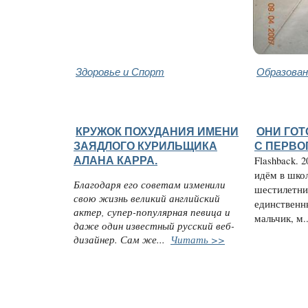
Здоровье и Спорт
Образован
КРУЖОК ПОХУДАНИЯ ИМЕНИ
ОНИ ГО
ЗАЯДЛОГО КУРИЛЬЩИКА
С ПЕРВО
АЛАНА КАРРА.
Flashback. 
идём в школ
Благодаря его советам изменили
шестилетни
свою жизнь великий английский
единственн
актер, супер-популярная певица и
мальчик, м..
даже один известный русский веб-
дизайнер. Сам же...
Читать >>