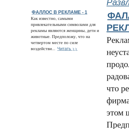
Разв
ФАЛЛОС В РЕКЛАМЕ - 1
ФАЛ
Как известно, самыми
привлекательными символами для
РЕКЛ
рекламы являются женщины, дети и
животные. Предположу, что на
Рекл
четвертом месте по силе
Читать >>
воздействи...
неуст
продо
радов
что р
фирма
этом 
Предп