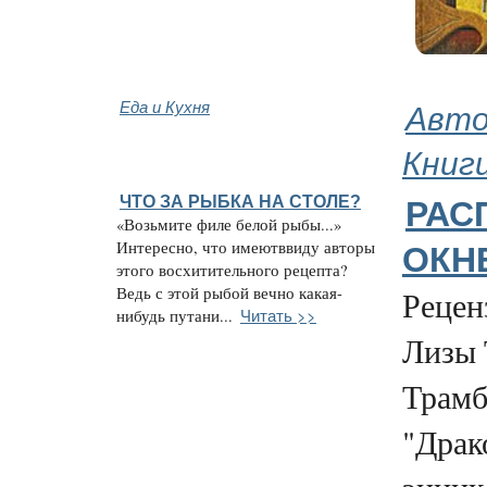
Еда и Кухня
Авто
Книг
ЧТО ЗА РЫБКА НА СТОЛЕ?
РАС
«Возьмите филе белой рыбы...»
Интересно, что имеютввиду авторы
ОКН
этого восхитительного рецепта?
Ведь с этой рыбой вечно какая-
Рецен
Читать >>
нибудь путани...
Лизы 
Трамб
"Драк