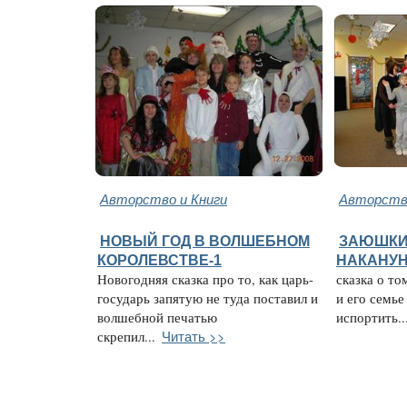
Авторство и Книги
Авторство
НОВЫЙ ГОД В ВОЛШЕБНОМ
ЗАЮШКИ
КОРОЛЕВСТВЕ-1
НАКАНУН
Новогодняя сказка про то, как царь-
сказка о то
государь запятую не туда поставил и
и его семье
волшебной печатью
испортить..
Читать >>
скрепил...