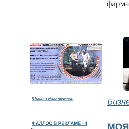
фарма
Юмор и Развлечения
Бизн
ФАЛЛОС В РЕКЛАМЕ - 4
МОЯ