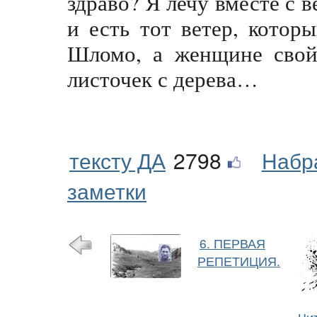
здраво? Я лечу вместе с в
и есть тот ветер, котор
Шломо, а женщине свой
листочек с дерева…
тексту ДА
2798
Набр
заметки
6. ПЕРВАЯ
РЕПЕТИЦИЯ.