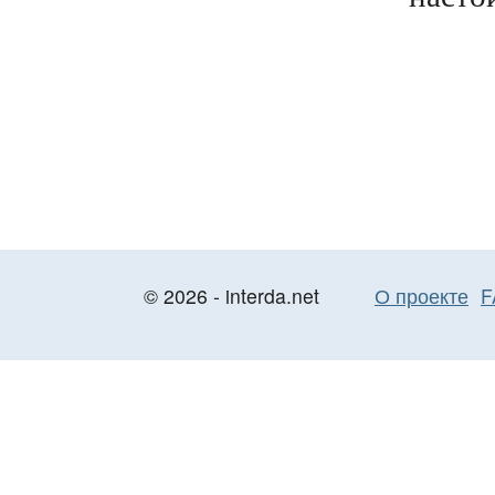
© 2026 - interda.net
О проекте
F