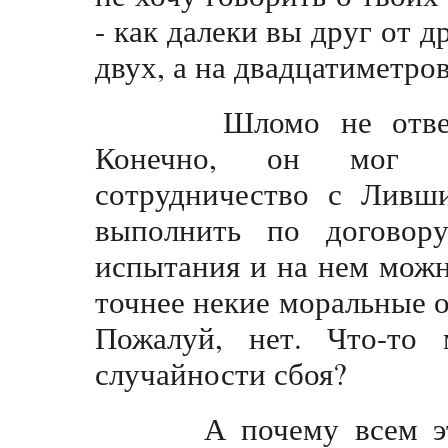
- как далеки вы друг от д
двух, а на двадцатиметров
Шломо не отвечал-
Конечно, он мог б
сотрудничество с Ливш
выполнить по договор
испытания и на нем можн
точнее некие моральные о
Пожалуй, нет. Что-то
случайности сбоя?
А почему всем этим