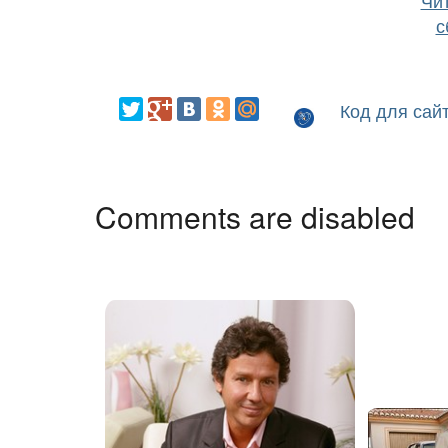
Чит
с
Код для сай
Comments are disabled