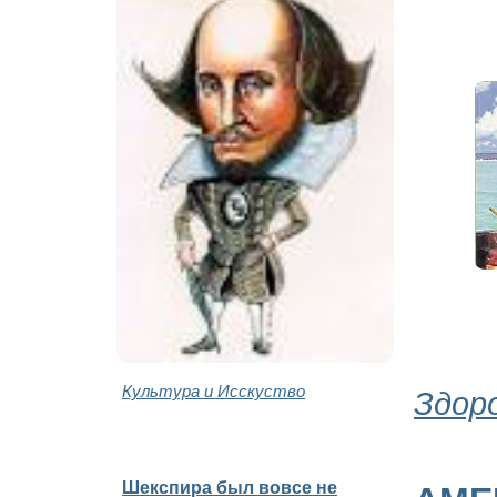
Культура и Исскуство
Здор
Шекспира был вовсе не