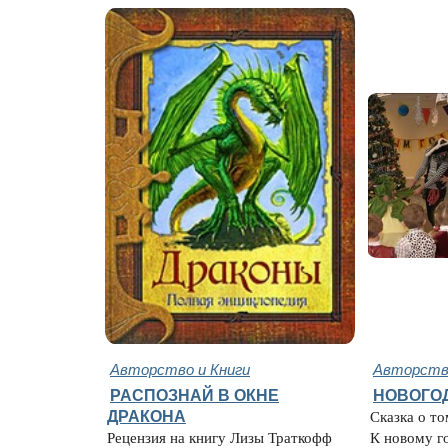
Авторство и Книги
Авторство
РАСПОЗНАЙ В ОКНЕ
НОВОГО
ДРАКОНА
Сказка о то
Рецензия на книгу Лизы Траткофф
К новому год