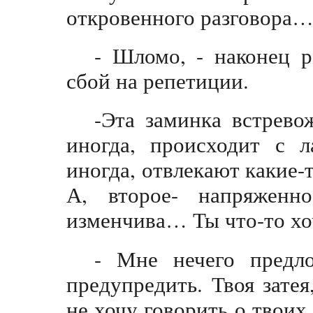
откровенного разговора
- Шломо, - наконец р
сбой на репетиции.
-Эта заминка встревож
иногда, происходит с 
иногда, отвлекают какие-
А, второе- напряженно
изменчива… Ты что-то х
- Мне нечего предл
предупредить. Твоя зате
не хочу говорить о твоих