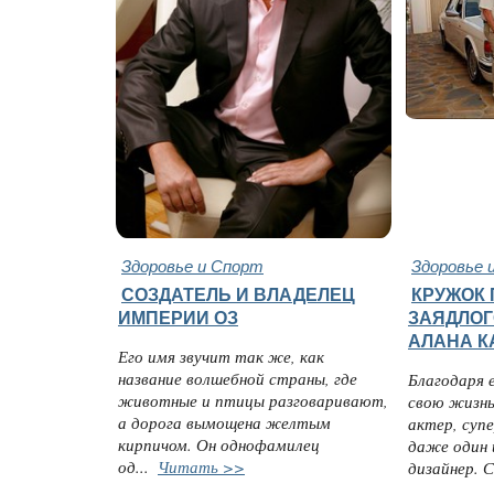
Здоровье и Спорт
Здоровье 
СОЗДАТЕЛЬ И ВЛАДЕЛЕЦ
КРУЖОК
ИМПЕРИИ ОЗ
ЗАЯДЛОГ
АЛАНА К
Его имя звучит так же, как
название волшебной страны, где
Благодаря 
животные и птицы разговаривают,
свою жизнь
а дорога вымощена желтым
актер, суп
кирпичом. Он однофамилец
даже один 
од...
Читать >>
дизайнер. 