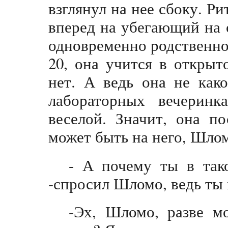
взглянул на нее сбоку. Р
вперед на убегающий на с
одновременно родственное
20, она учится в открыт
нет. А ведь она не как
лабораторных вечеринк
веселой. Значит, она п
может быть на него, Шлом
- А почему ты в так
-спросил Шломо, ведь ты 
-Эх, Шломо, разве м