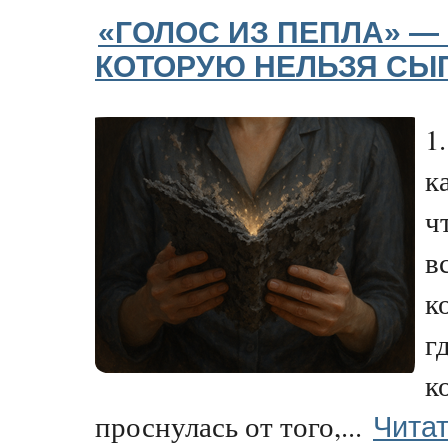
«ГОЛОС ИЗ ПЕПЛА» — 
КОТОРУЮ НЕЛЬЗЯ СЫ
1
к
ч
в
к
г
к
Читат
проснулась от того,...