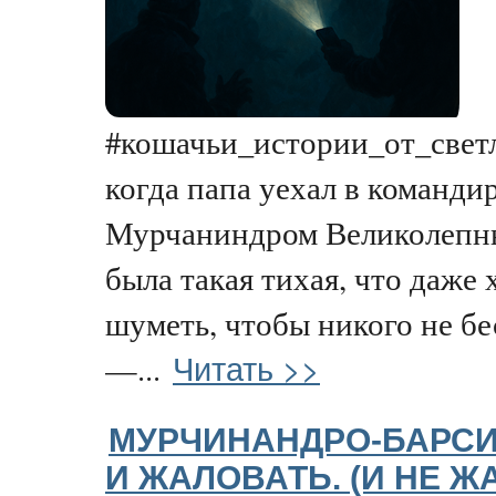
#кошачьи_истории_от_светл
когда папа уехал в командир
Мурчаниндром Великолепны
была такая тихая, что даже
шуметь, чтобы никого не бе
Читать >>
—...
МУРЧИНАНДРО-БАРСИ
И ЖАЛОВАТЬ. (И НЕ 