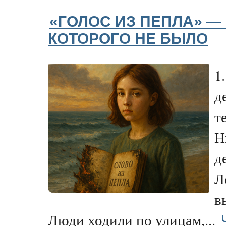
«ГОЛОС ИЗ ПЕПЛА» — Ч
КОТОРОГО НЕ БЫЛО
1
д
т
Н
д
Л
в
Люди ходили по улицам,...