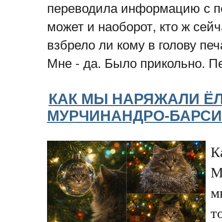
переводила информацию с п
может и наоборот, кто ж сей
взбрело ли кому в голову пе
Мне - да. Было прикольно. 
КАК МЫ НАРЯЖАЛИ ЁЛ
МУРЧИНАНДРО-БАРСИ
К
М
м
т