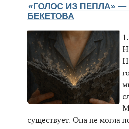
«ГОЛОС ИЗ ПЕПЛА» — 
БЕКЕТОВА
1
Н
Н
г
м
с
М
существует. Она не могла п