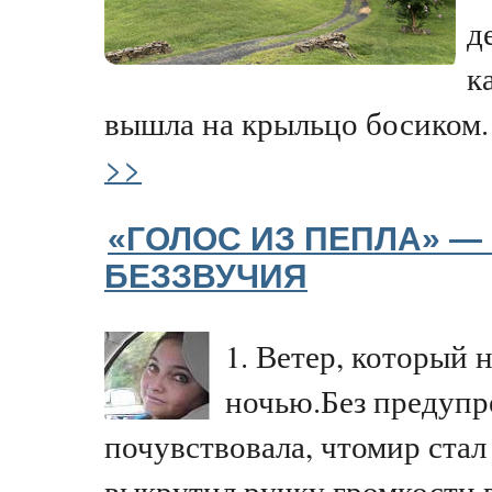
д
к
вышла на крыльцо босиком.
>>
«ГОЛОС ИЗ ПЕПЛА» — 
БЕЗЗВУЧИЯ
1. Ветер, который 
ночью.Без предупр
почувствовала, чтомир стал
выкрутил ручку громкости 