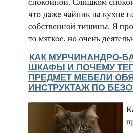
спокойной. Слишком спокой
что даже чайник на кухне н
собственной тишины. Я прос
то мягкое, но очень деятельн
КАК МУРЧИНАНДРО-Б
ШКАФЫ И ПОЧЕМУ ТЕ
ПРЕДМЕТ МЕБЕЛИ ОБ
ИНСТРУКТАЖ ПО БЕЗ
К
п