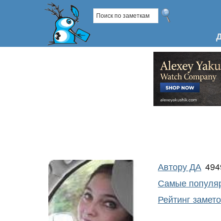
Автору ДА
49
Самые популяр
Рейтинг замет