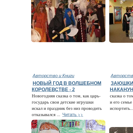
Авторство и Книги
Авторство
НОВЫЙ ГОД В ВОЛШЕБНОМ
ЗАЮШКИ
КОРОЛЕВСТВЕ - 2
НАКАНУН
Новогодняя сказка о том, как царь-
сказка о то
государь свои детские игрушки
и его семье
искал и праздник без низ проводить
испортить..
Читать >>
отказывался ...