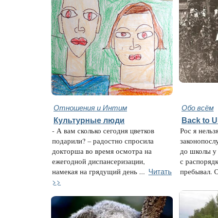
Отношения и Интим
Обо всём
Культурные люди
Back to 
- А вам сколько сегодня цветков
Рос я нельз
подарили? – радостно спросила
законопосл
докторша во время осмотра на
до школы у
ежегодной диспансеризации,
с распорядк
Читать
намекая на грядущий день ...
пребывал. О
>>