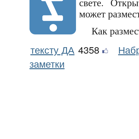
свете. Откры
может размес
Как размес
тексту ДА
4358
Наб
заметки