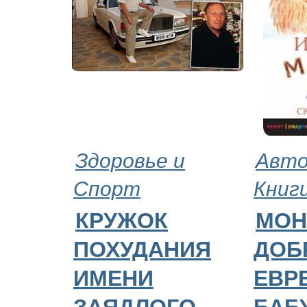
Здоровье и
Авто
Спорт
Книг
КРУЖОК
МОН
ПОХУДАНИЯ
ДОБ
ИМЕНИ
ЕВР
ЗАЯДЛОГО
БАБ