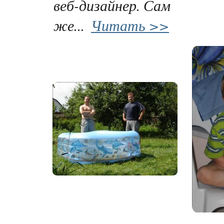
веб-дизайнер. Сам
же...
Читать >>