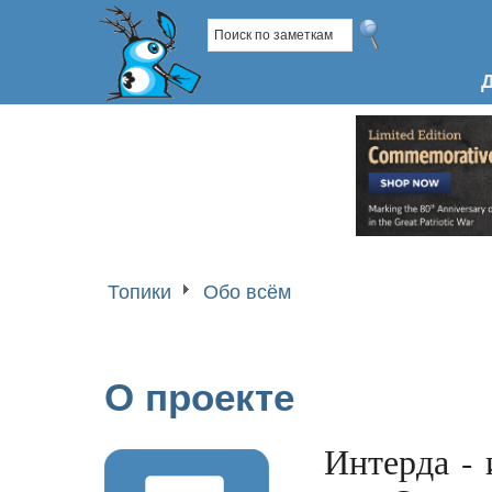
Топики
Обо всём
О проекте
Интерда - 