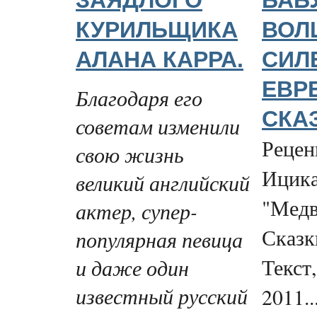
КУРИЛЬЩИКА
ВОЛ
АЛАНА КАРРА.
СИЛ
ЕВР
Благодаря его
СКА
советам изменили
Рецен
свою жизнь
Ицика
великий английский
"Медв
актер, супер-
Сказк
популярная певица
и даже один
Текст
известный русский
2011..