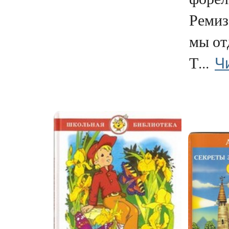
Ремиз
мы от
Ч
Т...