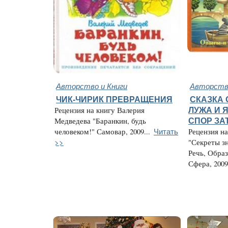
Авторство и Книги
Авторство
ЧИК-ЧИРИК ПРЕВРАЩЕНИЯ
СКАЗКА 
Рецензия на книгу Валерия
ЛУЖА И 
Медведева "Баранкин, будь
СПОР ЗА
Читать
человеком!" Самовар, 2009...
Рецензия н
>>
"Секреты з
Речь, Обра
Сфера, 2009.