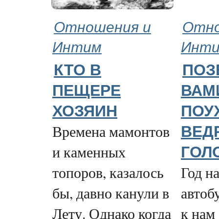
Отношения и
Отно
Интим
Инт
КТО В
ПОЗ
ПЕЩЕРЕ
ВАМ
ХОЗЯИН
ПОУ
Времена мамонтов
ВЕД
и каменных
ГОЛ
топоров, казалось
Год на
бы, давно канули в
автоб
Лету. Однако когда
к нам