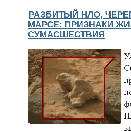
РАЗБИТЫЙ НЛО, ЧЕРЕ
МАРСЕ: ПРИЗНАКИ ЖИ
СУМАСШЕСТВИЯ
У
C
п
п
ф
Н
в