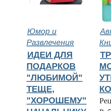
Юмор и
Ав
Развлечения
Кн
ИДЕИ ДЛЯ
Т
ПОДАРКОВ
МО
"ЛЮБИМОЙ"
У
ТЕЩЕ,
К
Рец
"ХОРОШЕМУ"