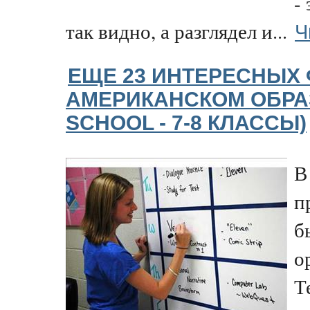
-
Ч
так видно, а разглядел и...
ЕЩЕ 23 ИНТЕРЕСНЫХ 
АМЕРИКАНСКОМ ОБРА
SCHOOL - 7-8 КЛАССЫ)
В
п
б
о
Т