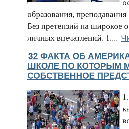
о
образования, преподавания
Без претензий на широкое 
Ч
личных впечатлений. 1....
32 ФАКТА ОБ АМЕРИК
ШКОЛЕ ПО КОТОРЫМ 
СОБСТВЕННОЕ ПРЕДС
1
к
в