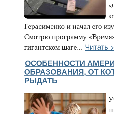
«
к
Герасименко и начал его из
Смотрю программу «Время»
Читать 
гигантском шаге...
ОСОБЕННОСТИ АМЕР
ОБРАЗОВАНИЯ, ОТ КО
РЫДАТЬ
У
ш