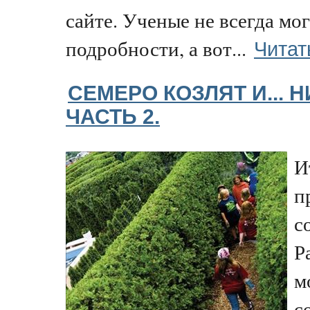
сайте. Ученые не всегда мог
Читат
подробности, а вот...
СЕМЕРО КОЗЛЯТ И... 
ЧАСТЬ 2.
И
п
с
Ра
м
с