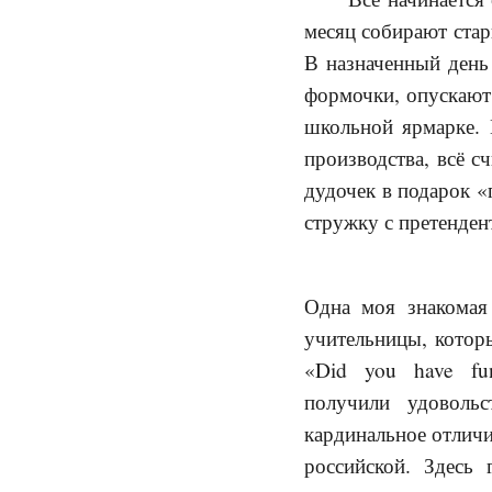
месяц собирают стар
В назначенный день 
формочки, опускают 
школьной ярмарке. 
производства, всё с
дудочек в подарок 
стружку с претенден
Одна моя знакомая
учительницы, которы
«Did you have fu
получили удовольс
кардинальное отлич
российской. Здесь 