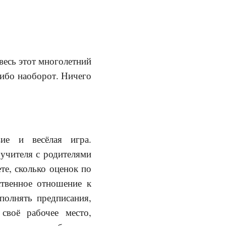
 весь этот многолетний
Либо наоборот. Ничего
ие и весёлая игра.
 учителя с родителями
те, сколько оценок по
ственное отношение к
полнять предписания,
своё рабочее место,