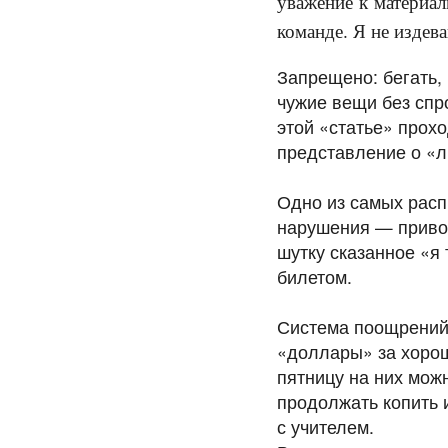
уважение к материал
команде. Я не издев
Запрещено: бегать,
чужие вещи без спр
этой «статье» прохо
представление о «л
Одно из самых расп
нарушения — привод
шутку сказанное «я
билетом.
Система поощрений 
«доллары» за хорош
пятницу на них мож
продолжать копить 
с учителем.