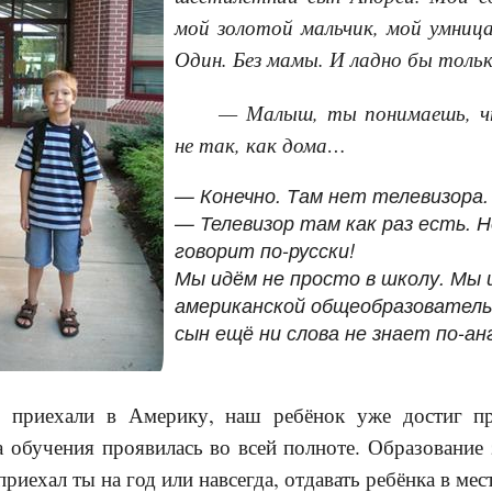
мой золотой мальчик, мой умница
Один. Без мамы. И ладно бы толь
— Малыш, ты понимаешь, чт
не так, как дома…
— Конечно. Там нет телевизора.
— Телевизор там как раз есть. 
говорит по-русски!
Мы идём не просто в школу. Мы 
американской общеобразователь
сын ещё ни слова не знает по-ан
 приехали в Америку, наш ребёнок уже достиг п
а обучения проявилась во всей полноте. Образование
приехал ты на год или навсегда, отдавать ребёнка в ме