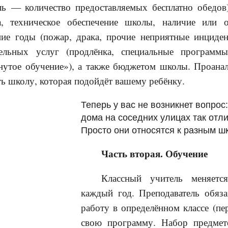
ель — количество предоставляемых бесплатно обедов)
а, техническое обеспечение школы, наличие или о
ние годы (пожар, драка, прочие неприятные инциден
ельных услуг (продлёнка, специальные программ
утое обучение»), а также бюджетом школы. Проанал
ь школу, которая подойдёт вашему ребёнку.
Теперь у вас не возникнет вопро
дома на соседних улицах так отл
Просто они относятся к разным 
Часть вторая. Обучение
Классный учитель меняет
каждый год. Преподаватель обяз
работу в определённом классе (пер
свою программу. Набор предмето