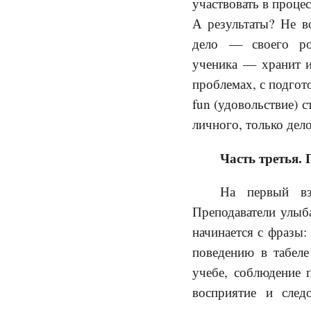
участвовать в процес
А результаты? Не в
дело — своего ро
ученика — хранит и
проблемах, с подгот
fun (удовольствие) 
личного, только дел
Часть третья.
На первый вз
Преподаватели улыба
начинается с фразы:
поведению в табеле
учебе, соблюдение 
восприятие и след