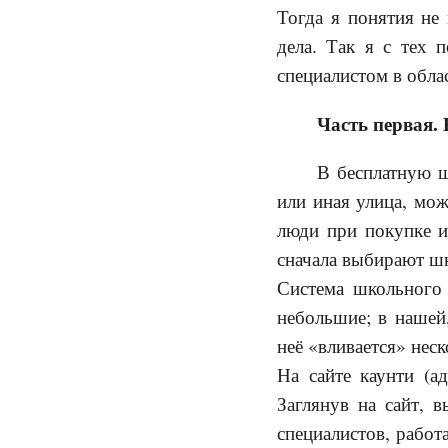
Тогда я понятия не 
дела. Так я с тех 
специалистом в обла
Часть первая.
В бесплатную ш
или иная улица, мож
люди при покупке и
сначала выбирают шк
Система школьного
небольшие; в нашей
неё «вливается» нес
На сайте каунти (а
Заглянув на сайт, 
специалистов, работ