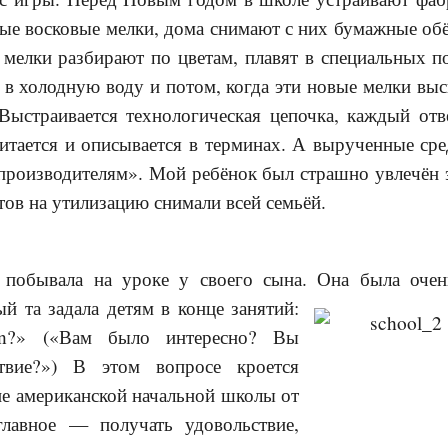
ые восковые мелки, дома снимают с них бумажные обё
мелки разбирают по цветам, плавят в специальных п
в холодную воду и потом, когда эти новые мелки вы
Выстраивается технологическая цепочка, каждый отве
читается и описывается в терминах. А вырученные сре
«производителям». Мой ребёнок был страшно увлечён 
тов на утилизацию снимали всей семьёй.
 побывала на уроке у своего сына. Она была очен
й та задала детям в конце занятий:
n?» («Вам было интересно? Вы
твие?») В этом вопросе кроется
ие американской начальной школы от
главное — получать удовольствие,