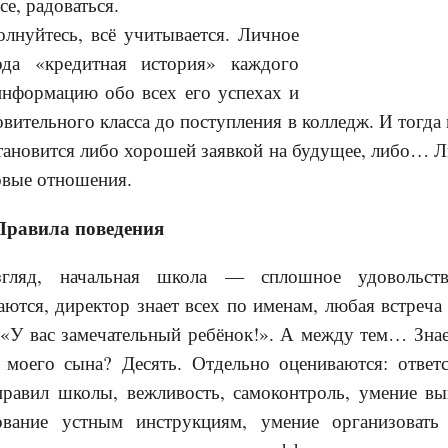
се, радоваться.
олнуйтесь, всё учитывается. Личное
да «кредитная история» каждого
нформацию обо всех его успехах и
овительного класса до поступления в колледж. И тогда
становится либо хорошей заявкой на будущее, либо… 
овые отношения.
 Правила поведения
гляд, начальная школа — сплошное удовольств
ются, директор знает всех по именам, любая встреча
 «У вас замечательный ребёнок!». А между тем… Знае
 моего сына? Десять. Отдельно оцениваются: ответ
правил школы, вежливость, самоконтроль, умение вы
ование устным инструкциям, умение организовать 