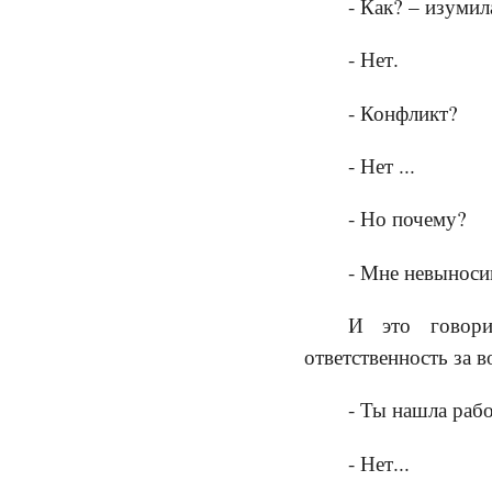
- Как? – изумил
- Нет.
- Конфликт?
- Нет ...
- Но почему?
- Мне невыноси
И это говори
ответственность за 
- Ты нашла раб
- Нет...