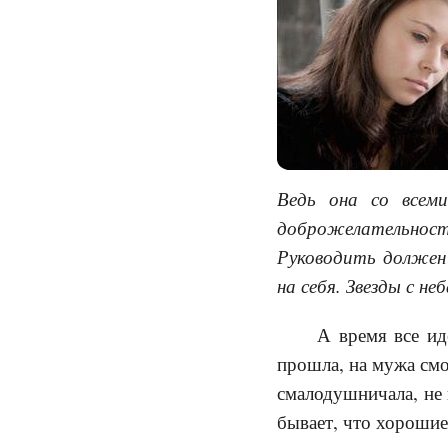
Ведь она со всеми
доброжелательнос
Руководить должен
на себя. Звезды с н
А время все ид
прошла, на мужа смо
смалодушничала, не 
бывает, что хорошие