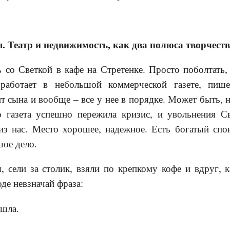
. Театр и недвижимость, как два полюса творчест
 со Светкой в кафе на Стретенке. Просто поболтать,
 работает в небольшой коммерческой газете, пише
т сына и вообще – все у нее в порядке. Может быть, н
о газета успешно пережила кризис, и увольнения Св
з нас. Место хорошее, надежное. Есть богатый спон
ое дело.
, сели за столик, взяли по крепкому кофе и вдруг, 
де невзначай фраза:
ушла.