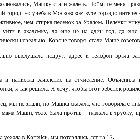
олновались, Машку стали жалеть. Поймите меня прав
й город, но учеба в Московском вузе гораздо интересн
ективное, чем стирка пеленок за Уралом. Пеленки нику
 уйти в академку, да еще не на один год, да еще 
тически нереально. Короче говоря, стали Маше советов
льно выслушала подруг, адрес и телефон врача зап
 и написала заявление на отчисление. Объяснила 
онки, я так решила. Я хочу, чтобы этот ребенок родил
ц, мы не знали, но Машка сказала, что говорила с ним
мама Маши, тоже была против – плакала в трубку, п
 уехала в Копейск, мы потерялись лет на 17.