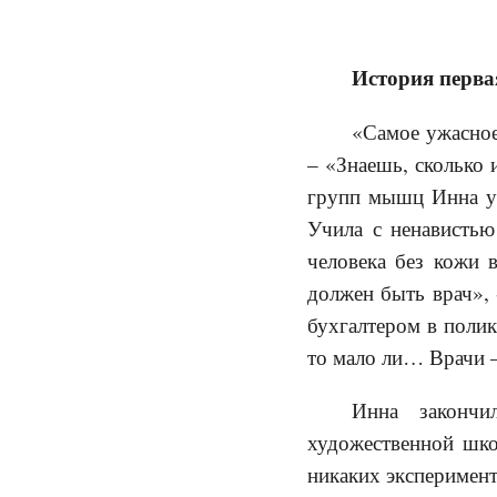
История первая
«Самое ужасное
– «Знаешь, сколько 
групп мышц Инна уч
Учила с ненавистью
человека без кожи в
должен быть врач»,
бухгалтером в полик
то мало ли… Врачи –
Инна закончи
художественной шко
никаких эксперимент