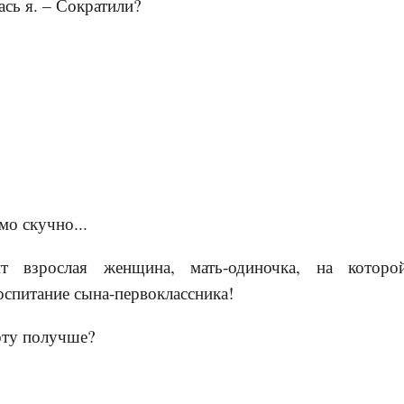
ась я. – Сократили?
мо скучно...
т взрослая женщина, мать-одиночка, на которо
воспитание сына-первоклассника!
оту получше?