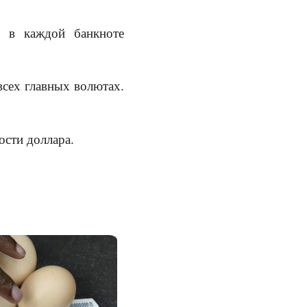
 в каждой банкноте
всех главных волютах.
ости доллара.