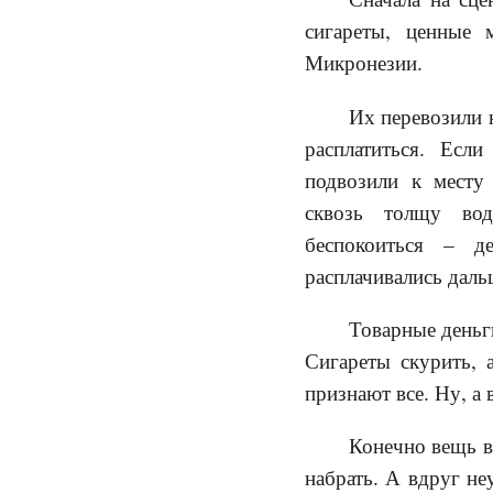
сигареты, ценные 
Микронезии.
Их перевозили 
расплатиться. Если
подвозили к месту
сквозь толщу во
беспокоиться – 
расплачивались даль
Товарные деньг
Сигареты скурить, 
признают все. Ну, а 
Конечно вещь вс
набрать. А вдруг не