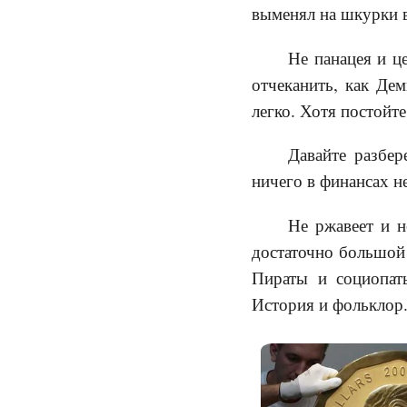
выменял на шкурки 
Не панацея и ц
отчеканить, как Де
легко. Хотя постойте
Давайте разбер
ничего в финансах н
Не ржавеет и н
достаточно большой 
Пираты и социопаты
История и фольклор. 