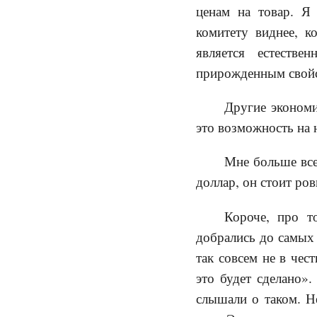
ценам на товар. Я
комитету виднее, к
является естеств
прирожденным свойс
Другие экономи
это возможность на н
Мне больше все
доллар, он стоит ров
Короче, про т
добрались до самых 
так совсем не в чес
это будет сделано».
слышали о таком. Н