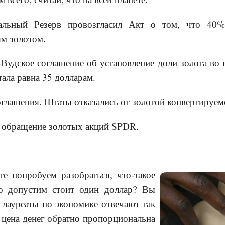
альный Резерв провозгласил Акт о том, что 40%
ым золотом.
-Вудское соглашение об установление доли золота во 
тала равна 35 долларам.
оглашения. Штаты отказались от золотой конвертируем
в обращение золотых акций SPDR.
те попробуем разобраться, что-такое
ко допустим стоит один доллар? Вы
 лауреаты по экономике отвечают так
 цена денег обратно пропорциональна