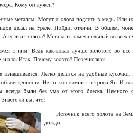
вчера. Кому он нужен?
енные металлы. Могут и олова подлить в медь. Или 
мидов делал на Урале. Пойди, отличи. В общем, мон
. А если из золота? Металл-то замечательный во всех 
емся с ним. Ведь как-никак лучше золотого во все 
е знало. Итак. Почему золото? Перечисляю:
е изнашивается. Легко делится на удобные кусочки.
объем ценности. Не то, что камни с острова Яп. И гла
 всегда были без ума от этого блеска. Немного с
Знаете ли вы, что:
Источник всего золота на Зем
дожди.