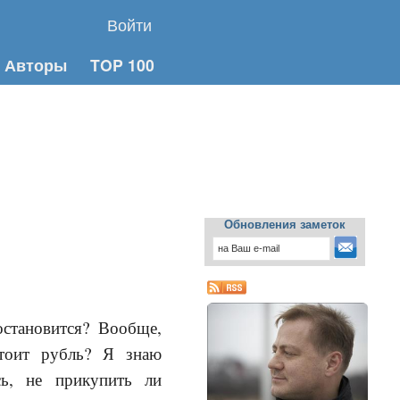
Войти
Авторы
TOP 100
Обновления заметок
остановится? Вообще,
стоит рубль? Я знаю
сь, не прикупить ли