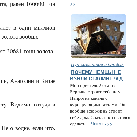
ота, равен 166600 тон
>>
лист в один миллион
 золота вообще.
т 30681 тонн золота.
Путешествия и Отдых
ПОЧЕМУ НЕМЦЫ НЕ
ВЗЯЛИ СТАЛИНГРАД
мии, Анатолии и Китае
Мой приятель Лёха из
Берлина строит себе дом.
Напротив канала с
ту. Видимо, оттуда и
курсирующими яхтами. Он
вообще всю жизнь строит
себе дом. Сначала он пытался
Читать >>
сделать...
Не о водке, если что.