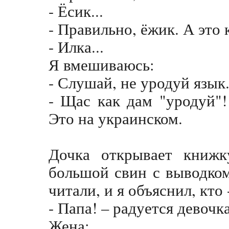
- Ёсик...
- Правильно, ёжик. А это
- Илка...
Я вмешиваюсь:
- Слушай, не уродуй язык.
- Щас как дам "уродуй"!
Это на украинском.
Дочка открывает книжк
большой свин с выводком
читали, и я объяснил, кто -
- Папа! – радуется девочк
Жена: