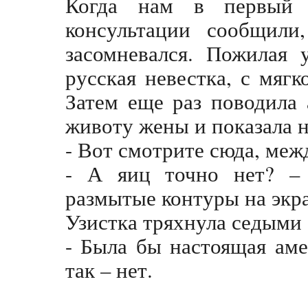
Когда нам в первый 
консультации сообщили
засомневался. Пожилая 
русская невестка, с мяг
Затем еще раз поводила
животу жены и показала н
- Вот смотрите сюда, меж
- А яиц точно нет? – 
размытые контуры на экра
Узистка тряхнула седыми 
- Была бы настоящая аме
так – нет.