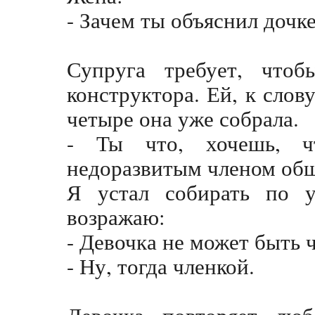
- Зачем ты объяснил дочк
Супруга требует, что
конструктора. Ей, к слов
четыре она уже собрала.
- Ты что, хочешь, ч
недоразвитым членом об
Я устал собирать по у
возражаю:
- Девочка не может быть 
- Ну, тогда членкой.
Девочка повторяет люб