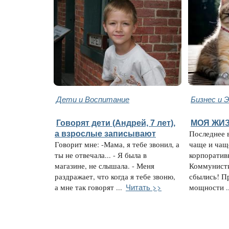
Дети и Воспитание
Бизнес и 
Говорят дети (Андрей, 7 лет),
МОЯ ЖИЗ
а взрослые записывают
Последнее 
Говорит мне: -Мама, я тебе звонил, а
чаще и чащ
ты не отвечала... - Я была в
корпоратив
магазине, не слышала. - Меня
Коммунисти
раздражает, что когда я тебе звоню,
сбылись! П
Читать >>
а мне так говорят ...
мощности ..