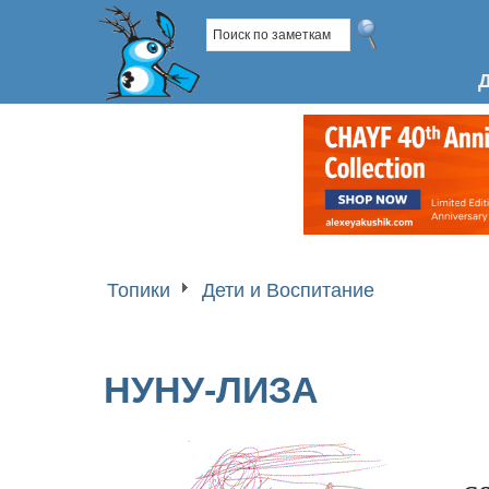
Топики
Дети и Воспитание
НУНУ-ЛИЗА
с