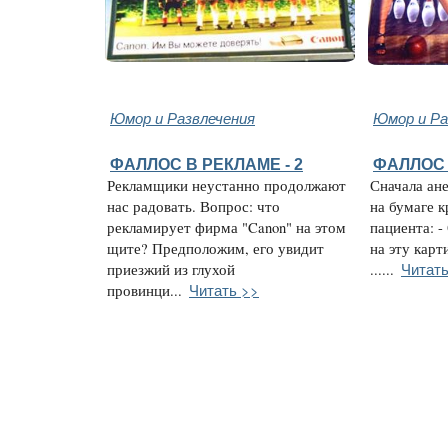
Юмор и Развлечения
Юмор и Ра
ФАЛЛОС В РЕКЛАМЕ - 2
ФАЛЛОС 
Рекламщики неустанно продолжают
Сначала ан
нас радовать. Вопрос: что
на бумаге к
рекламирует фирма "Canon" на этом
пациента: -
щите? Предположим, его увидит
на эту карт
Читать
приезжий из глухой
......
Читать >>
провинци...