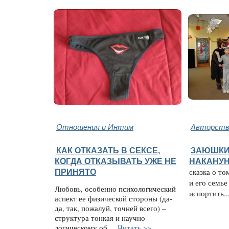
Отношения и Интим
Авторство
КАК ОТКАЗАТЬ В СЕКСЕ,
ЗАЮШКИ
КОГДА ОТКАЗЫВАТЬ УЖЕ НЕ
НАКАНУН
ПРИНЯТО
сказка о то
и его семье
Любовь, особенно психологический
испортить..
аспект ее физической стороны (да-
да, так, пожалуй, точней всего) –
структура тонкая и научно-
логическому об...
Читать >>