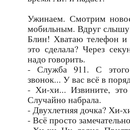
Ужинаем. Смотрим новос
мобильным. Вдруг слышу:
Блин! Хватаю телефон и
это сделала? Через сек
надо говорить.
- Служба 911. С этого
звонок... У вас всё в поря
- Хи-хи... Извините, это
Случайно набрала.
- Двухлетняя дочка? Хи-хи
- Всё просто замечательн
- Хи-хи. Ну, ладно. Прият