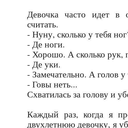
Девочка часто идет в 
считать.
- Нуну, сколько у тебя но
- Де ноги.
- Хорошо. А сколько рук,
- Де уки.
- Замечательно. А голов у
- Говы неть...
Схватилась за голову и уб
Каждый раз, когда я п
двухлетнюю девочку, я уб