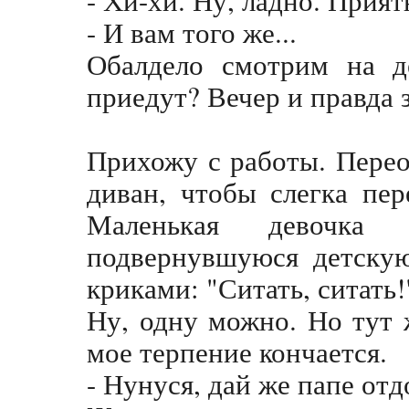
- И вам того же...
Обалдело смотрим на д
приедут? Вечер и правда з
Прихожу с работы. Перео
диван, чтобы слегка пер
Маленькая девочка
подвернувшуюся детскую
криками: "Ситать, ситать!
Ну, одну можно. Но тут 
мое терпение кончается.
- Нунуся, дай же папе от