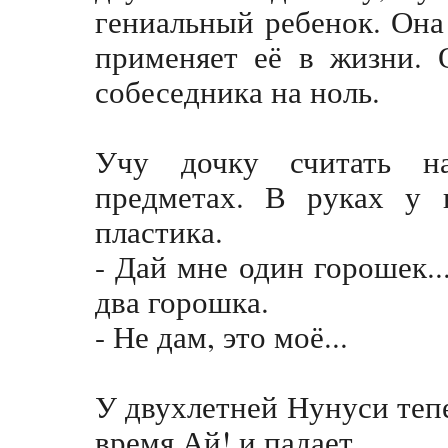
гениальный ребенок. Она
применяет её в жизни. 
собеседника на ноль.
Учу дочку считать на
предметах. В руках у 
пластика.
- Дай мне один горошек..
два горошка.
- Не дам, это моё...
У двухлетней Нунуси тепе
время Ай! и падает.