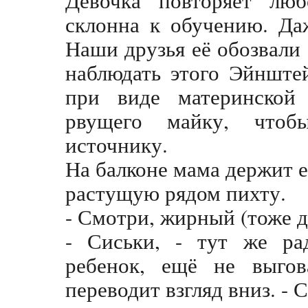
склонна к обучению. Да
Наши друзья её обозвал
наблюдать этого Эйнште
при виде материнской 
рвущего майку, чтоб
источнику.
На балконе мама держит е
растущую рядом пихту.
- Смотри, жирный (тоже 
- Сиськи, - тут же ра
ребенок, ещё не выгов
переводит взгляд вниз. - 