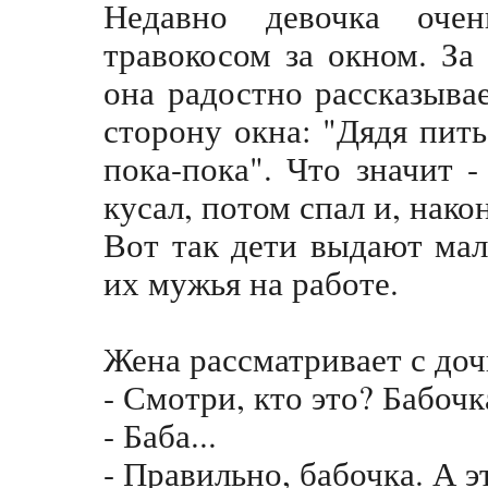
Недавно девочка очен
травокосом за окном. За
она радостно рассказыва
сторону окна: "Дядя пить,
пока-пока". Что значит -
кусал, потом спал и, нако
Вот так дети выдают мал
их мужья на работе.
Жена рассматривает с доч
- Смотри, кто это? Бабочк
- Баба...
- Правильно, бабочка. А э