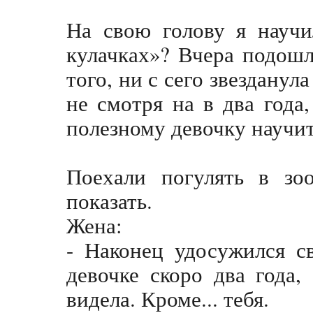
На свою голову я научи
кулачках»? Вчера подошла
того, ни с сего звезданула
не смотря на в два года
полезному девочку научи
Поехали погулять в зоо
показать.
Жена:
- Наконец удосужился с
девочке скоро два года
видела. Кроме... тебя.