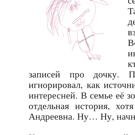
Т
в
В
и
к
записей про дочку. 
игнорировал, как источн
интересней. В семье её 
отдельная история, хот
Андреевна. Ну… Ну, начн