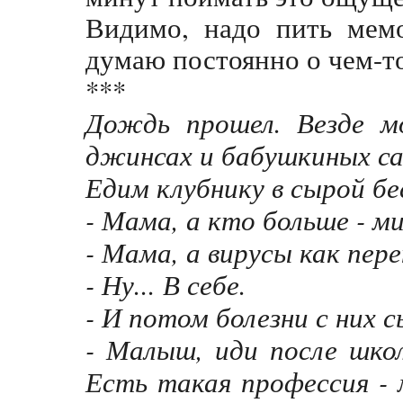
Видимо, надо пить мем
думаю постоянно о чем-то
***
Дождь прошел. Везде мо
джинсах и бабушкиных са
Едим клубнику в сырой бе
- Мама, а кто больше - м
- Мама, а вирусы как пер
- Ну... В себе.
- И потом болезни с них 
- Малыш, иди после шко
Есть такая профессия - 