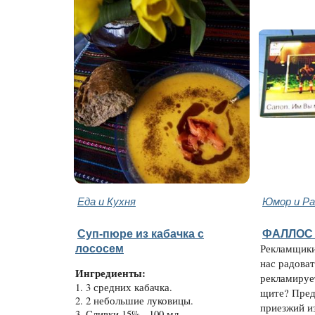
Еда и Кухня
Юмор и Ра
Суп-пюре из кабачка с
ФАЛЛОС 
лососем
Рекламщики
нас радоват
Ингредиенты:
рекламируе
1. 3 средних кабачка.
щите? Пред
2. 2 небольшие луковицы.
приезжий и
3. Сливки 15% - 100 мл.