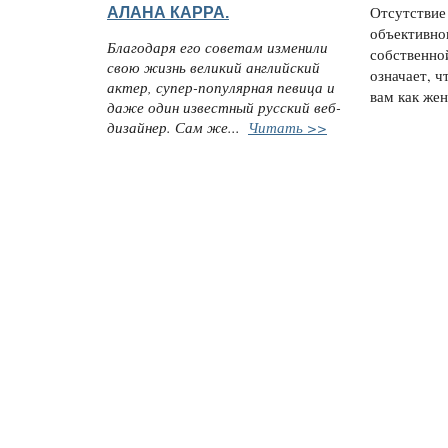
АЛАНА КАРРА.
Отсутствие 
объективно
Благодаря его советам изменили
собственной
свою жизнь великий английский
означает, ч
актер, супер-популярная певица и
вам как жен
даже один известный русский веб-
дизайнер. Сам же...
Читать >>