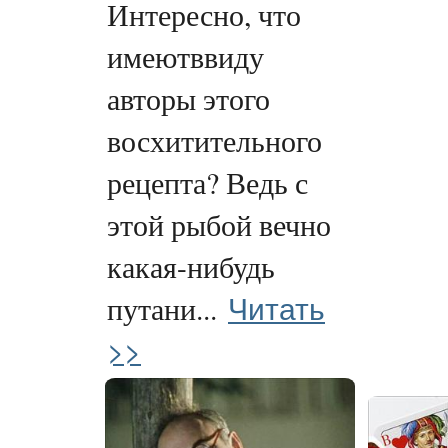
Интересно, что
имеютввиду
авторы этого
восхитительного
рецепта? Ведь с
этой рыбой вечно
какая-нибудь
Читать
путани...
>>