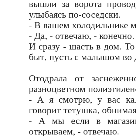
вышли за ворота провод
улыбаясь по-соседски.
- В вашем холодильнике м
- Да, - отвечаю, - конечно
И сразу - шасть в дом. То
быт, пусть с малышом во 
Отодрала от заснежен
разноцветном полиэтилен
- А я смотрю, у вас ка
говорит тетушка, обнима
- А мы если в магази
открываем, - отвечаю.