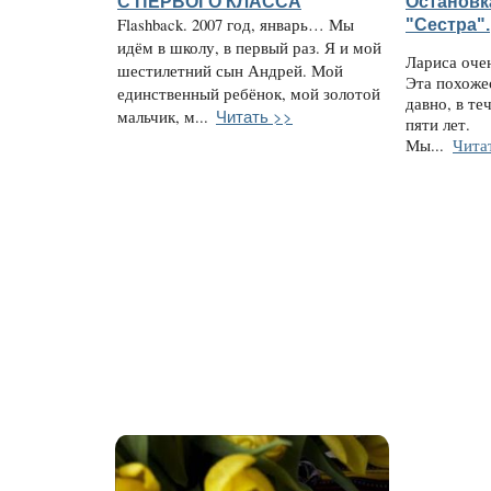
С ПЕРВОГО КЛАССА
Остановк
Flashback. 2007 год, январь… Мы
"Сестра".
идём в школу, в первый раз. Я и мой
Лариса оче
шестилетний сын Андрей. Мой
Эта похожес
единственный ребёнок, мой золотой
давно, в те
Читать >>
мальчик, м...
пяти лет.
Мы...
Чита