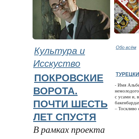
Культура и
Обо всём
Исскуство
ТУРЕЦК
ПОКРОВСКИЕ
- Имя Альб
ВОРОТА.
немолодого
с усами и, 
ПОЧТИ ШЕСТЬ
бакенбардам
– Тоскливо 
ЛЕТ СПУСТЯ
В рамках проекта