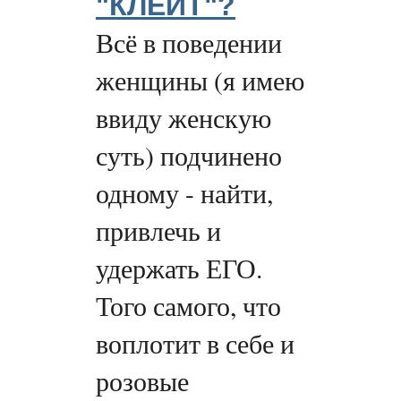
"КЛЕИТ"?
Всё в поведении
женщины (я имею
ввиду женскую
суть) подчинено
одному - найти,
привлечь и
удержать ЕГО.
Того самого, что
воплотит в себе и
розовые