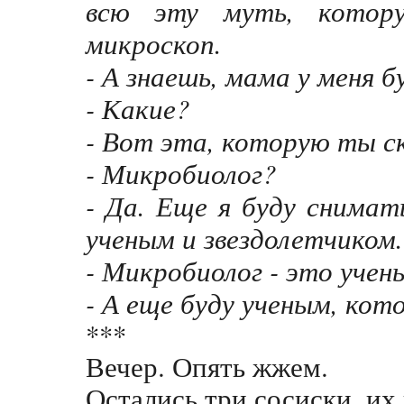
всю эту муть, котор
микроскоп.
- А знаешь, мама у меня 
- Какие?
- Вот эта, которую ты ск
- Микробиолог?
- Да. Еще я буду снимат
ученым и звездолетчиком.
- Микробиолог - это учен
- А еще буду ученым, кот
***
Вечер. Опять жжем.
Остались три сосиски, их