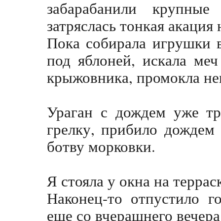
забарабанили крупны
затряслась тонкая акация 
Пока собирала игрушки 
под яблоней, искала ме
крыжовника, промокла не
Ураган с дождем уже тр
грелку, прибило дождем
ботву морковки.
Я стояла у окна на террас
Наконец-то отпустило г
еще со вчерашнего вечера