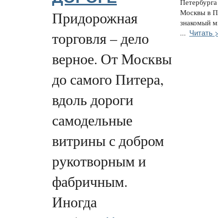
Петербурга 
Москвы в П
Придорожная
знакомый м
Читать 
...
торговля – дело
верное. От Москвы
до самого Питера,
вдоль дороги
самодельные
витрины с добром
рукотворным и
фабричным.
Иногда