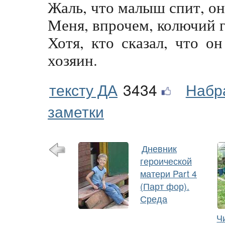
Жаль, что малыш спит, он
Меня, впрочем, колючий г
Хотя, кто сказал, что он
хозяин.
тексту ДА
3434
Набр
заметки
Дневник
героической
матери Part 4
(Парт фор).
Среда
Ч