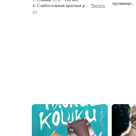
провинци...
4. Слабосольная красная р...
Читать
>>