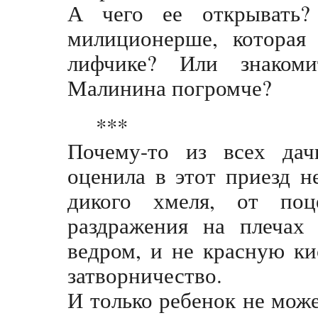
А чего ее открывать
милиционерше, которая
лифчике? Или знакоми
Малинина погромче?
***
Почему-то из всех дач
оценила в этот приезд н
дикого хмеля, от поц
раздражения на плечах
ведром, и не красную к
затворничество.
И только ребенок не мож