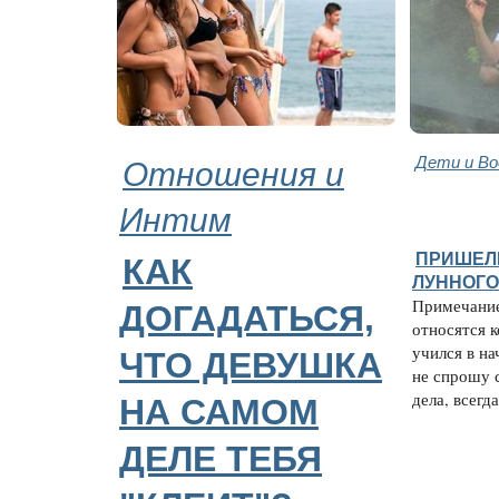
Отношения и
Дети и В
Интим
ПРИШЕЛ
КАК
ЛУННОГО
Примечание
ДОГАДАТЬСЯ,
относятся к
учился в на
ЧТО ДЕВУШКА
не спрошу с
дела, всегда.
НА САМОМ
ДЕЛЕ ТЕБЯ