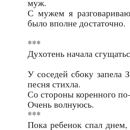
муж.
С мужем я разговариваю
было вполне достаточно.
***
Духотень начала сгущатьс
У соседей сбоку запела 
песня стихла.
Со стороны коренного по
Очень волнуюсь.
***
Пока ребенок спал днем,