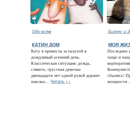
Обо всём
Бизнес и 
КАТИН ДОМ
МОЯ ЖИЗ
Кату я принесла за пазухой в
Последнее 
дождливый осенний день.
чаще и чащ
Классическая ситуация: дождь,
корпоратив
слякоть, грустная девочка
Коммунисти
двенадцати лет одной рукой держит
сбылись! П
Читать >>
школьн...
мощности ..