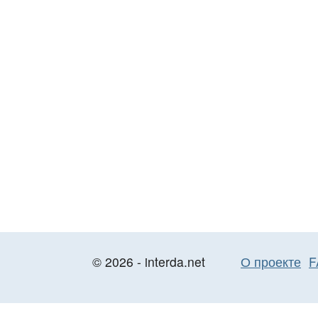
© 2026 - interda.net
О проекте
F