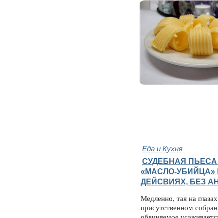
Еда и Кухня
СУДЕБНАЯ ПЬЕСА
«МАСЛО-УБИЙЦА» 
ДЕЙСВИЯХ, БЕЗ А
Медленно, тая на глаза
присутственном собран
обвиняемое усаживаетс