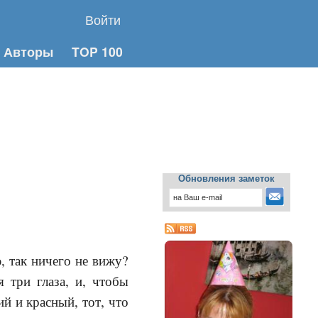
Войти
Авторы
TOP 100
Обновления заметок
, так ничего не вижу?
 три глаза, и, чтобы
ий и красный, тот, что