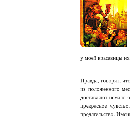
у моей красавицы их
Правда, говорят, чт
из положенного мес
доставляют немало о
прекрасное чувств
предательство. Име