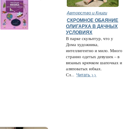
Авторство и Книги
СКРОМНОЕ ОБАЯНИЕ
ОЛИГАРХА В ДАЧНЫХ
УСЛОВИЯХ
В парке скульптур, что у
Дома художника,
интеллигентно и мило. Много
странно одетых девушек – в
вязаных крючком шапочках и
аляповатых юбках.
Читать >>
Сл...