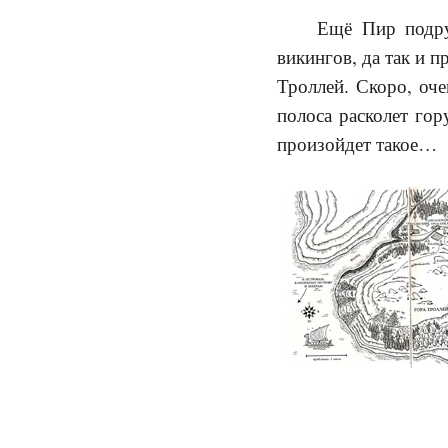
Ещё Пир подру
викингов, да так и 
Троллей. Скоро, оч
полоса расколет гор
произойдет такое…