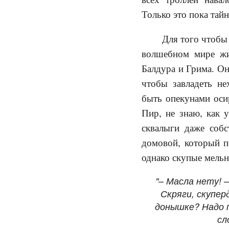
Только это пока тайн
Для того чтобы
волшебном мире жи
Балдура и Грима. Он
чтобы завладеть не
быть опекунами оси
Пир, не знаю, как 
сквалыги даже соб
домовой, который п
однако скупые мель
"– Масла нету! 
Скряги, скупер
донышке? Надо п
сл