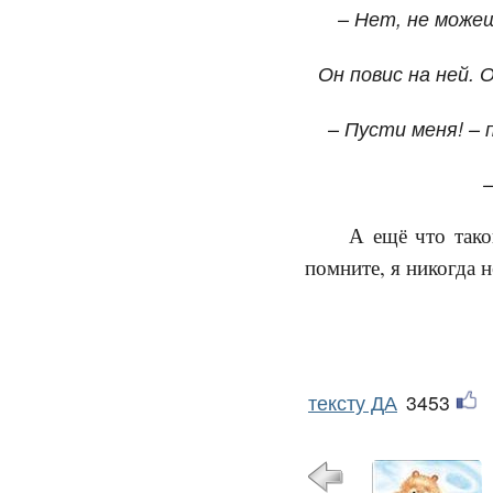
– Нет, не можеш
Он повис на ней. 
– Пусти меня! – 
А ещё что тако
помните, я никогда н
тексту ДА
3453