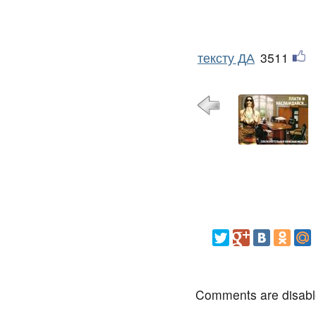
тексту ДА
3511
Comments are disab