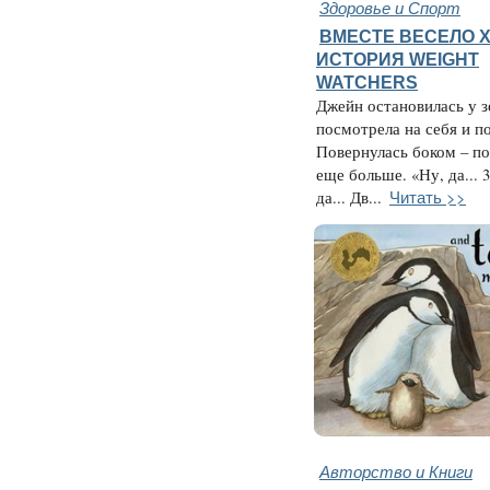
Здоровье и Спорт
ВМЕСТЕ ВЕСЕЛО Х
ИСТОРИЯ WEIGHT
WATCHERS
Джейн остановилась у з
посмотрела на себя и п
Повернулась боком – п
еще больше. «Ну, да... 3
Читать >>
да... Дв...
Авторство и Книги