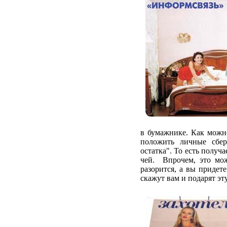
в бумажнике. Как можн
положить личные сбер
остатка". То есть получа
чей. Впрочем, это мож
разорится, а вы придет
скажут вам и подарят эт