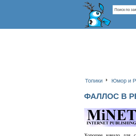
Топики
Юмор и Р
ФАЛЛОС В Р
Хорошее начало для с