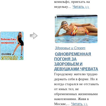
комильфо, приехать на
Читать >>
недельку...
Здоровье и Спорт
ОДНОВРЕМЕННАЯ
ПОГОНЯ ЗА
ЗДОРОВЬЕМ И
ДЕВУШКАМИ ЧРЕВАТА
Городскому жителю трудно
держать себя в форме. Но я
всегда старался не отставать
от юных тел, не
обремененных жизненными
накоплениями. Живя в
Читать >>
Москве,...