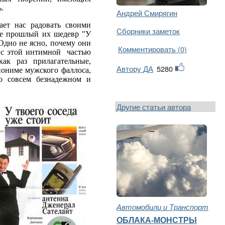
.
Андрей Смирягин
ает нас радовать своими
Cборники заметок
те прошлый их шедевр
"У
Одно не ясно, почему они
Комментировать (0)
 с этой интимной частью
ак раз прилагательные,
Автору ДА
5280
нониме мужского фаллоса,
 о совсем безнадежном и
Другие статьи автора
Автомобили и Транспорт
ОБЛАКА-МОНСТРЫ