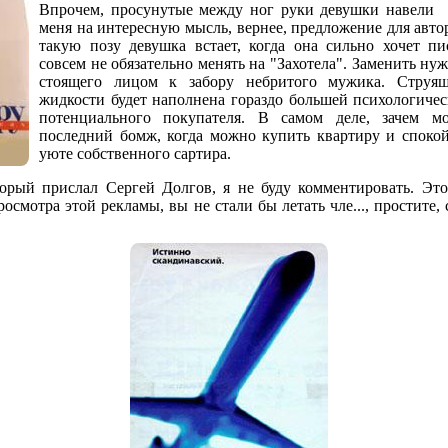
Впрочем, просунутые между ног руки девушки навели
меня на интересную мысль, вернее, предложение для авто
такую позу девушка встает, когда она сильно хочет пи
совсем не обязательно менять на "Захотела". Заменить ну
стоящего лицом к забору небритого мужика. Струящ
жидкости будет наполнена гораздо большей психологичес
потенциального покупателя. В самом деле, зачем мо
последний бомж, когда можно купить квартиру и спокой
уюте собственного сартира.
орый прислал Сергей Долгов, я не буду комментировать. Это
осмотра этой рекламы, вы не стали бы летать чле..., простите