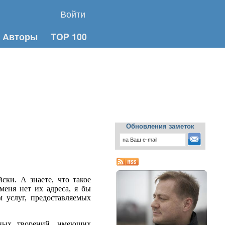
Войти
Авторы
TOP 100
Обновления заметок
ски. А знаете, что такое
меня нет их адреса, я бы
 услуг, предоставляемых
мных творений, имеющих