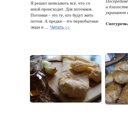
Посередине
Я решил записывать всё, что со
и благостн
мной происходит. Для потомков.
украшают е
Потомки – это те, кто будут жить
потом. А предки – это первобытные
Cнегурочк
Читать >>
люди и ...