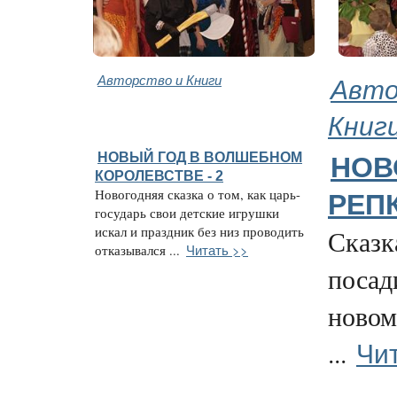
Авторство и Книги
Авто
Книг
НОВЫЙ ГОД В ВОЛШЕБНОМ
НОВ
КОРОЛЕВСТВЕ - 2
Новогодняя сказка о том, как царь-
РЕП
государь свои детские игрушки
искал и праздник без низ проводить
Сказка
Читать >>
отказывался ...
посад
новом
Чи
...