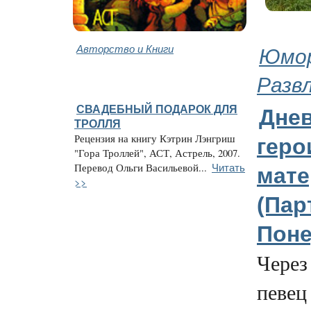
Авторство и Книги
Юмор
Разв
СВАДЕБНЫЙ ПОДАРОК ДЛЯ
Дне
ТРОЛЛЯ
Рецензия на книгу Кэтрин Лэнгриш
геро
"Гора Троллей", АСТ, Астрель, 2007.
Читать
Перевод Ольги Васильевой...
мате
>>
(Парт
Поне
Через
певец