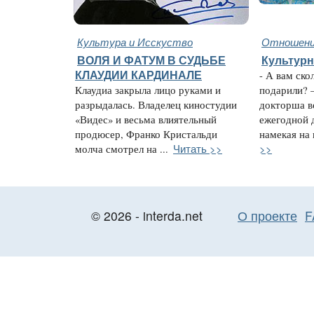
Культура и Исскуство
Отношени
ВОЛЯ И ФАТУМ В СУДЬБЕ
Культур
КЛАУДИИ КАРДИНАЛЕ
- А вам ско
Клаудиа закрыла лицо руками и
подарили? 
разрыдалась. Владелец киностудии
докторша в
«Видес» и весьма влиятельный
ежегодной 
продюсер, Франко Кристальди
намекая на 
Читать >>
>>
молча смотрел на ...
© 2026 - interda.net
О проекте
F