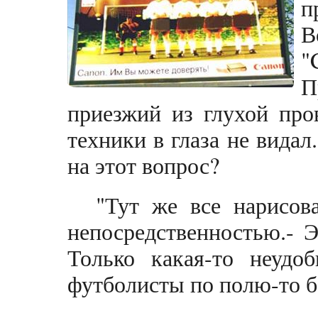
п
В
"
П
приезжий из глухой про
техники в глаза не видал
на этот вопрос?
"Тут же все нарисова
непосредственностью.- Э
Только какая-то неудо
футболисты по полю-то б