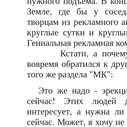
нужного подъема. В конц
Земле, где бы у сосед
творцам из рекламного аг
круглые сутки и круглы
Гениальная рекламная ко
Кстати, а почему ст
вовремя обратился к др
того же раздела "МК":
Это же надо - эрекц
сейчас! Этих людей 
интересует, а нужна ли
сейчас. Может, я хочу не 