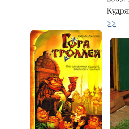
Кудряв
>>