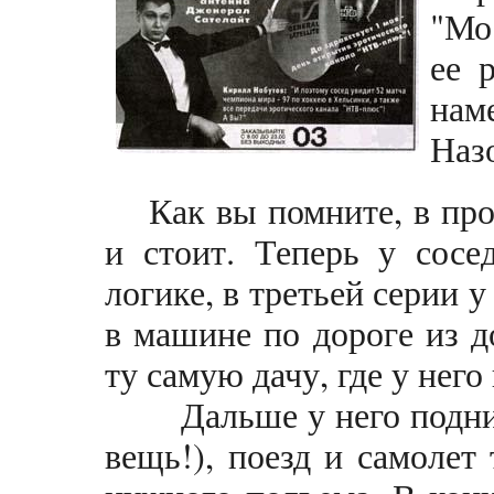
"Мо
ее 
нам
Назо
Как вы помните, в про
и стоит. Теперь у сосе
логике, в третьей серии у
в машине по дороге из до
ту самую дачу, где у него
Дальше у него подниме
вещь!), поезд и самолет