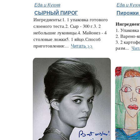
Еда и Кухня
Еда и Кух
СЫРНЫЙ ПИРОГ
Пирожки 
Ингредиенты:1. 1 упаковка готового
Ингредиен
слоеного теста.2. Сыр - 300 г.3. 2
1. Упаковка
небольшие луковицы.4. Майонез - 4
2. Варено-к
столовые ложки5. 1 яйцо.Способ
3. 2 картоф
Читать >>
приготовления:...
разм...
Чит