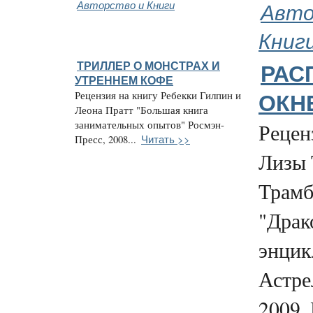
Авторство и Книги
Авто
Книг
ТРИЛЛЕР О МОНСТРАХ И
РАС
УТРЕННЕМ КОФЕ
Рецензия на книгу Ребекки Гилпин и
ОКН
Леона Пратт "Большая книга
занимательных опытов" Росмэн-
Рецен
Читать >>
Пресс, 2008...
Лизы 
Трамб
"Драк
энцик
Астре
2009. 