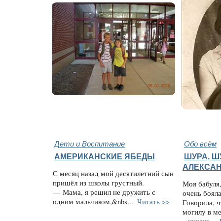
Дети и Воспитание
Обо всём
АМЕРИКАНСКИЕ ЯБЕДЫ
ШУРА, Ш
АЛЕКСАН
С месяц назад мой десятилетний сын
пришёл из школы грустный.
Моя бабуля,
— Мама, я решил не дружить с
очень боял
одним мальчиком,&nbs...
Читать >>
Говорила, ч
могилу в ме