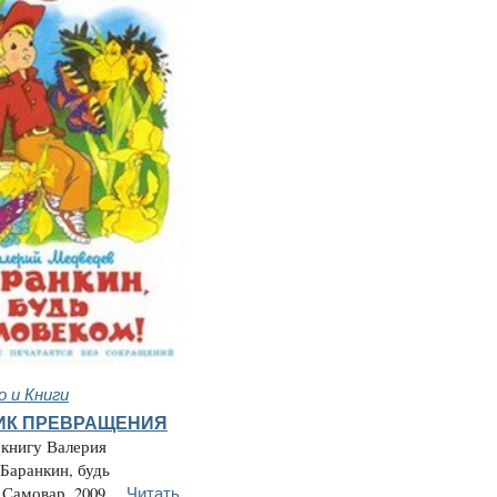
 и Книги
ИК ПРЕВРАЩЕНИЯ
 книгу Валерия
Баранкин, будь
Читать
Самовар, 2009...