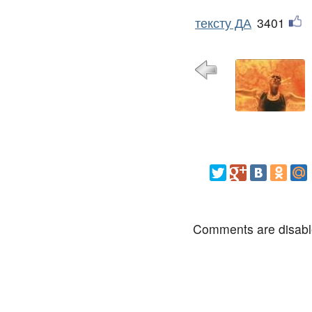
тексту ДА
3401
Comments are disab