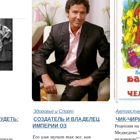
Здоровье и Спорт
Авторство
УДЕТЬ:
СОЗДАТЕЛЬ И ВЛАДЕЛЕЦ
ЧИК-ЧИР
ИМПЕРИИ ОЗ
Рецензия на
Медведева "
Его имя звучит так же, как
еркала,
человеком!" 