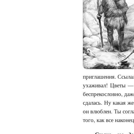
приглашения. Ссылал
ухаживал! Цветы — 
беспрекословно, даж
сдалась. Ну какая ж
он влюблен. Ты согл
того, как все наконе