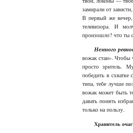
твой, локоны — твое
замирали от зависти
В первый же вечер,
телевизора. И мол
произошло? что ты с
Немного ревно
вожак стаи». Чтобы 
просто зритель. М
победить в схватке 
типа, тебе лучше по
вожак может быть то
давать понять избра
только на пользу.
Хранитель очаг