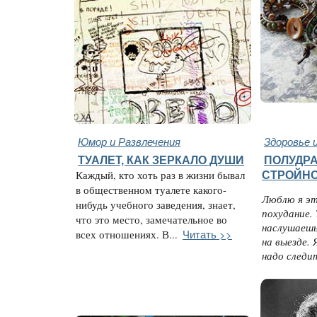
Юмор и Развлечения
Здоровье 
ТУАЛЕТ, КАК ЗЕРКАЛО ДУШИ
ПОЛУДР
Каждый, кто хоть раз в жизни бывал
СТРОЙН
в общественном туалете какого-
Люблю я эт
нибудь учебного заведения, знает,
похудание.
что это место, замечательное во
наслушаешь
Читать >>
всех отношениях. В...
на выезде. 
надо следит