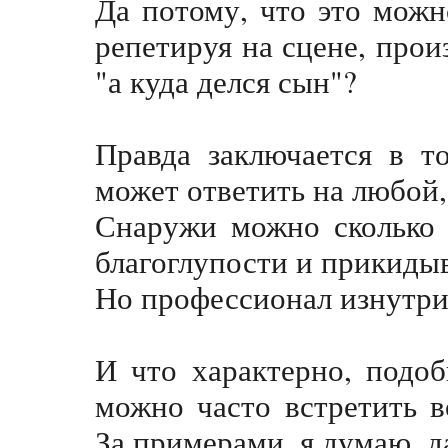
Да потому, что это можн
репетируя на сцене, прои
"а куда делся сын"?
Правда заключается в т
может ответить на любой
Снаружи можно сколько 
благоглупости и прикидыв
Но профессионал изнутри 
И что характерно, подо
можно часто встретить 
За примерами, я думаю, д