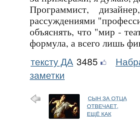
Программист, дизайнер
рассуждениями "професси
объяснять, что "мир - теа
формула, а всего лишь фи
тексту ДА
3485
Набр
заметки
СЫН ЗА ОТЦА
ОТВЕЧАЕТ,
ЕЩЁ КАК