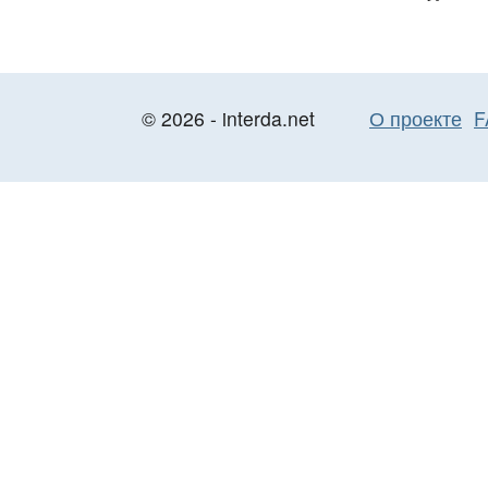
© 2026 - interda.net
О проекте
F