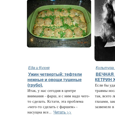
Еда и Кухня
Культура 
Ужин четвертый: тефтели
ВЕЧНАЯ 
нежные и овощи тушеные
КЕТРИН 
(грубо).
Если бы уда
Итак, у нас сегодня в центре
травмы нос
внимания - фарш, и с ним надо чего-
так, всего 
то сделать. Кстати, эта проблема
глазами, за
«чего-то сделать с фаршем» -
зазвенело в 
Читать >>
насущна все...