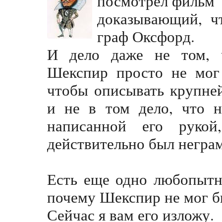
посмотрел фильм 
доказывающий, ч
граф Оксфорд.
И дело даже не том, 
Шекспир просто не мог 
чтобы описывать крупне
и не в том дело, что н
написанной его руко
действительно был негра
Есть еще одно любопытн
почему Шекспир не мог б
Сейчас я вам его изложу.