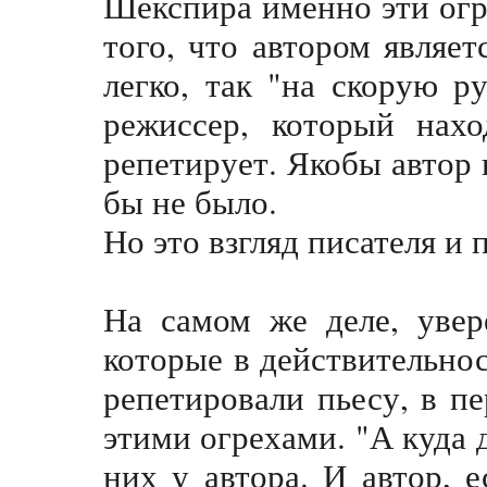
Шекспира именно эти огр
того, что автором являе
легко, так "на скорую р
режиссер, который нахо
репетирует. Якобы автор 
бы не было.
Но это взгляд писателя и 
На самом же деле, увер
которые в действительнос
репетировали пьесу, в п
этими огрехами. "А куда 
них у автора. И автор,