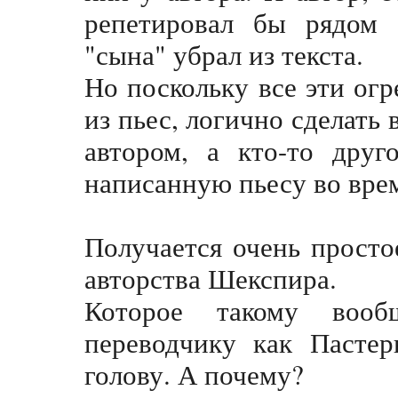
репетировал бы рядом 
"сына" убрал из текста.
Но поскольку все эти ог
из пьес, логично сделать
автором, а кто-то друг
написанную пьесу во вре
Получается очень просто
авторства Шекспира.
Которое такому воо
переводчику как Пастер
голову. А почему?