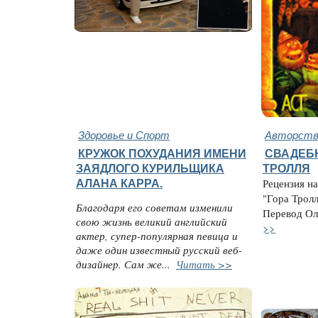
Здоровье и Спорт
Авторство
КРУЖОК ПОХУДАНИЯ ИМЕНИ
СВАДЕБ
ЗАЯДЛОГО КУРИЛЬЩИКА
ТРОЛЛЯ
АЛАНА КАРРА.
Рецензия н
"Гора Тролл
Благодаря его советам изменили
Перевод Оль
свою жизнь великий английский
>>
актер, супер-популярная певица и
даже один известный русский веб-
дизайнер. Сам же...
Читать >>