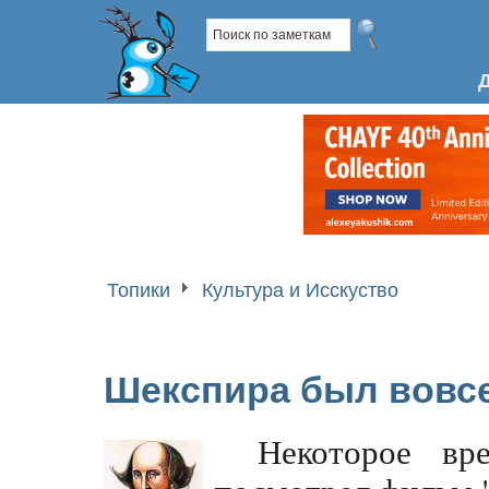
Топики
Культура и Исскуство
Шекспира был вовс
Некоторое вр