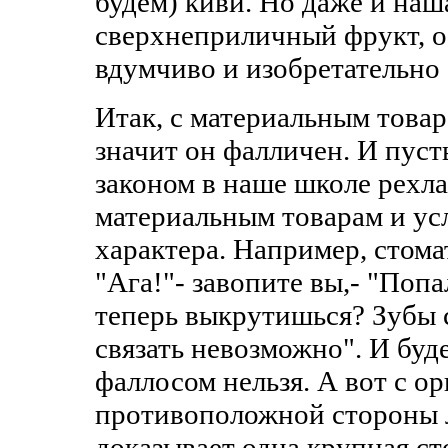
будем) киви. Но даже и наш
сверхнеприличный фрукт, ос
вдумчиво и изобретательно 
Итак, с материальным товар
значит он фалличен. И пуст
законом в наше школе рехл
материальным товарам и ус
характера. Например, стома
"Ага!"- завопите вы,- "Попа
теперь выкрутишься? Зубы 
связать невозможно". И буд
фаллосом нельзя. А вот с о
противоположной стороны л
доказывает одна крупная с