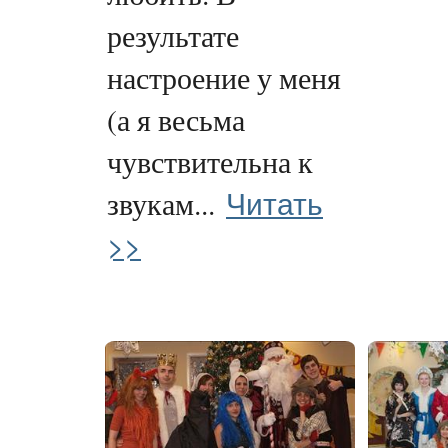
результате
настроение у меня
(а я весьма
чувствительна к
Читать
звукам...
>>