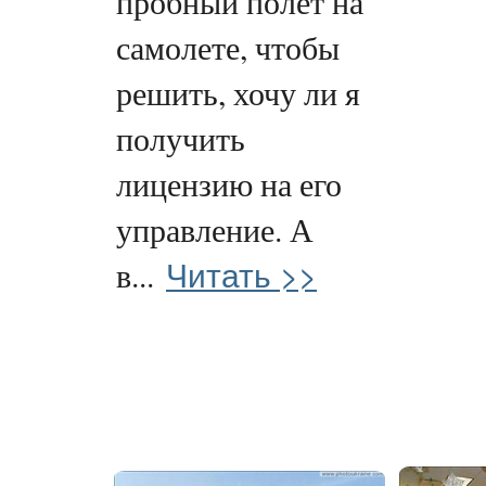
пробный полет на
самолете, чтобы
решить, хочу ли я
получить
лицензию на его
управление. А
Читать >>
в...