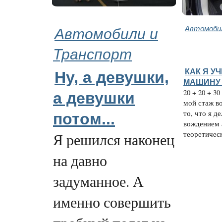
Автомобили и
Автомобил
Транспорт
КАК Я У
Ну, а девушки,
МАШИНУ 
20 + 20 + 3
а девушки
мой стаж в
то, что я д
потом...
вождением 
теоретическ
Я решился наконец
на давно
задуманное. А
именно совершить