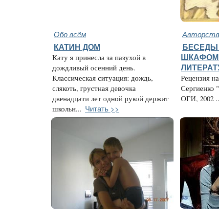
Обо всём
Авторство
КАТИН ДОМ
БЕСЕДЫ
Кату я принесла за пазухой в
ШКАФОМ 
дождливый осенний день.
ЛИТЕРАТ
Классическая ситуация: дождь,
Рецензия н
слякоть, грустная девочка
Сергиенко "
двенадцати лет одной рукой держит
ОГИ, 2002 ..
Читать >>
школьн...