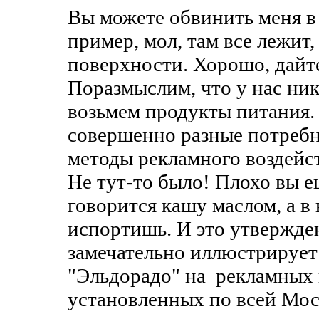
Вы можете обвинить меня в 
пример, мол, там все лежит,
поверхности. Хорошо, дайте
Поразмыслим, что у нас ник
возьмем продукты питания. В
совершенно разные потребно
методы рекламного воздейс
Не тут-то было! Плохо вы е
говорится кашу маслом, а в
испортишь.
И это утвержде
замечательно иллюстрируе
"Эльдорадо" на рекламных
установленных по всей Мос