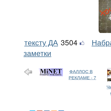
тексту ДА
3504
Набр
заметки
ФАЛЛОС В
РЕКЛАМЕ - 7
Ч