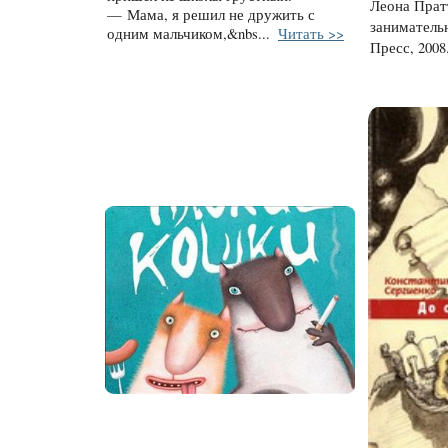
Леона Прат
— Мама, я решил не дружить с
заниматель
одним мальчиком,&nbs...
Читать >>
Пресс, 2008.