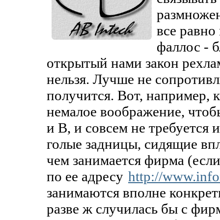
размножен
все равно
фаллос - 
открытый нами закон рехлам
нельзя. Лучше не сопротивл
получится. Вот, например, 
немалое воображение, чтобы
и B, и совсем не требуется 
голые задницы, сидящие впл
чем занимается фирма (если
по ее адресу
http://www.info
занимаются вполне конкрет
разве ж случилась бы с фир