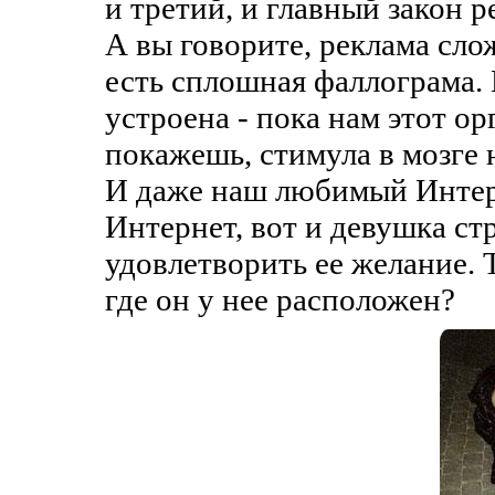
и третий, и главный закон 
А вы говорите, реклама сло
есть сплошная фаллограма.
устроена - пока нам этот о
покажешь, стимула в мозге 
И даже наш любимый Интерне
Интернет, вот и девушка ст
удовлетворить ее желание. Т
где он у нее расположен?