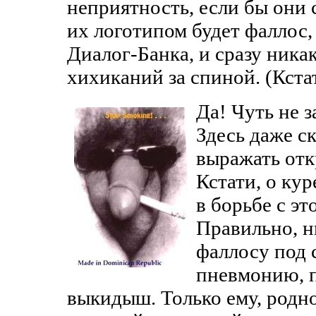
неприятность, если бы они с
их логотипом будет фаллос, 
Диалог-Банка, и сразу ника
хихиканий за спиной. (Кста
Да! Чуть не 
Здесь даже с
выражать отк
Кстати, о ку
в борьбе с э
Правильно, н
фаллосу под 
пневмонию, 
выкидыш. Только ему, родно