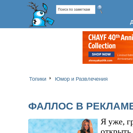
Топики
Юмор и Развлечения
ФАЛЛОС В РЕКЛАМЕ 
Я уже, 
открыть