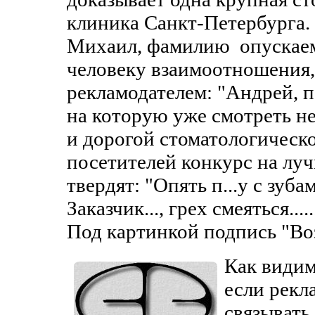
клиника Санкт-Петербурга. 
Михаил, фамилию опускаем
человеку взаимоотношения, 
рекламодателем: "Андрей, п
на которую уже смотреть н
и дорогой стоматологическ
посетителей конкурс на луч
твердят: "Опять п...у с зу
Заказчик..., грех смеяться..
Под картинкой подпись "Во
Как видим
если рекл
связывать