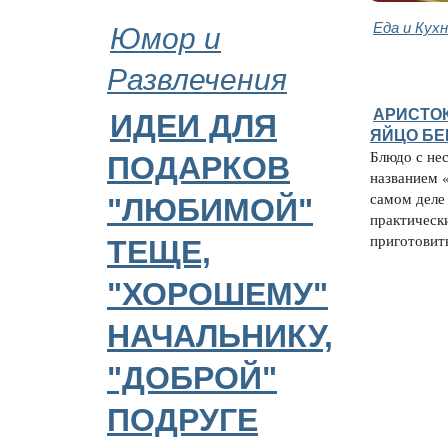
Юмор и
Еда и Кух
Развлечения
АРИСТОК
ИДЕИ ДЛЯ
ЯЙЦО БЕ
Блюдо с не
ПОДАРКОВ
названием 
самом деле
"ЛЮБИМОЙ"
практическ
приготовить 
ТЕЩЕ,
"ХОРОШЕМУ"
НАЧАЛЬНИКУ,
"ДОБРОЙ"
ПОДРУГЕ