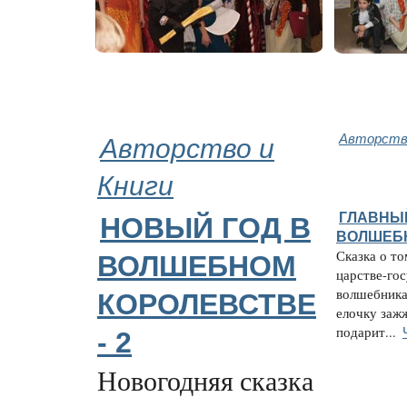
Авторство и
Авторство
Книги
ГЛАВНЫ
НОВЫЙ ГОД В
ВОЛШЕБ
Сказка о то
ВОЛШЕБНОМ
царстве-гос
волшебника
КОРОЛЕВСТВЕ
елочку заж
подарит...
- 2
Новогодняя сказка