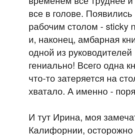
временем всё труднее и
все в голове. Появились
рабочим столом - sticky
и, наконец, амбарная кн
одной из руководителей 
гениально! Всего одна кн
что-то затеряется на сто
хватало. А именно - пор
И тут Ирина, моя замеча
Калифорнии, осторожно