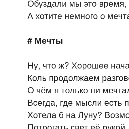
Обуздали мы это время,
А хотите немного о мечта
# Мечты
Ну, что ж? Хорошее нача
Коль продолжаем разгов
О чём я только ни мечта
Всегда, где мысли есть 
Хотела б на Луну? Возм
Потрогать свет её рукой,