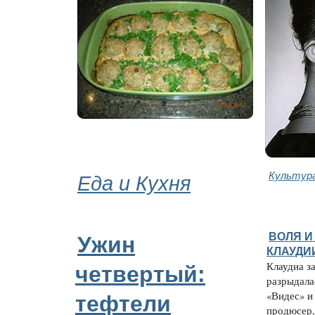
Еда и Кухня
Культура
ВОЛЯ И
Ужин
КЛАУДИ
Клаудиа з
четвертый:
разрыдала
«Видес» и
тефтели
продюсер,