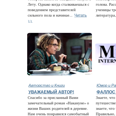
Лету. Однако когда сталкиваешься с
голова. Ра
поведением представителей
ученицы тре
Читать
сильного пола и начинае...
литература, 
>>
Авторство и Книги
Юмор и Ра
УВАЖАЕМЫЙ АВТОР!
ФАЛЛОС 
Спасибо за присланный Вами
Знаете, что
замечательный роман «Накануне» о
путешестве
жизни Ваших родителей в деревне.
знаете, что
Нам очень понравился самобытный
Правильно,