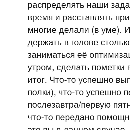
распределять наши задач
время и расставлять прио
многие делали (в уме). 
держать в голове столь
заниматься её оптимизац
утром, сделать пометки 
итог. Что-то успешно вы
полки), что-то успешно 
послезавтра/первую пятн
что-то передано помощн
это вы в данном случае.