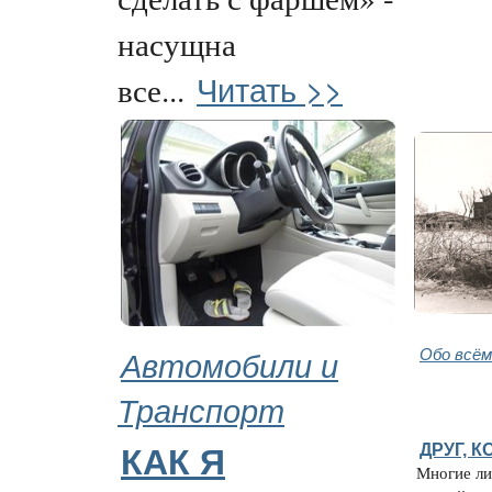
насущна
Читать >>
все...
Автомобили и
Обо всём
Транспорт
ДРУГ, 
КАК Я
Многие ли