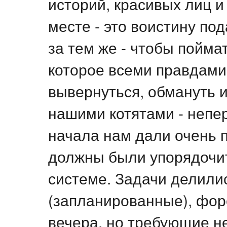
историй, красивых лиц 
месте - это воистину по
за тем же - чтобы пойма
которое всеми правдами
вывернуться, обмануть и
нашими котятами - неп
начала нам дали очень п
должны были упорядочит
системе. Задачи делили
(запланированные), фор
вечера, но требующие н