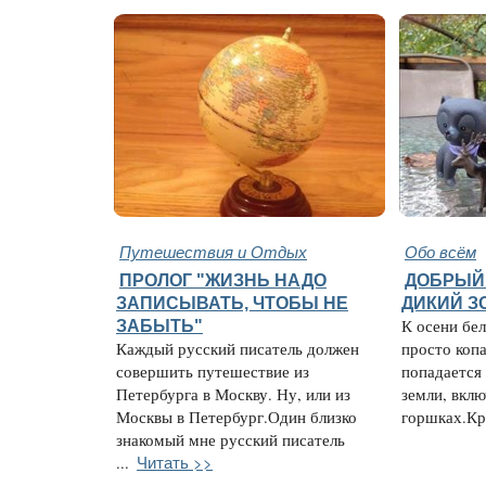
Путешествия и Отдых
Обо всём
ПРОЛОГ "ЖИЗНЬ НАДО
ДОБРЫЙ 
ЗАПИСЫВАТЬ, ЧТОБЫ НЕ
ДИКИЙ З
ЗАБЫТЬ"
К осени бел
Каждый русский писатель должен
просто копа
совершить путешествие из
попадается
Петербурга в Москву. Ну, или из
земли, вкл
Москвы в Петербург.Один близко
горшках.Кры
знакомый мне русский писатель
Читать >>
...