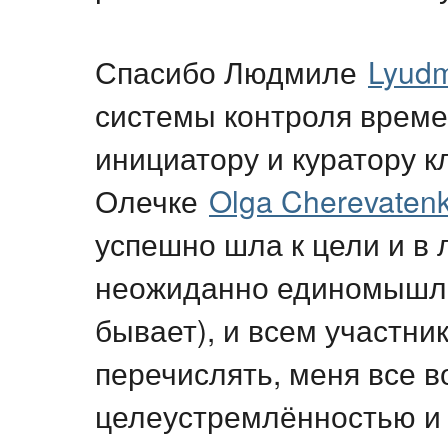
Спасибо Людмиле
Lyudm
системы контроля врем
инициатору и куратору к
Олечке
Olga Cherevaten
успешно шла к цели и в 
неожиданно единомышлен
бывает), и всем участни
перечислять, меня все в
целеустремлённостью и 