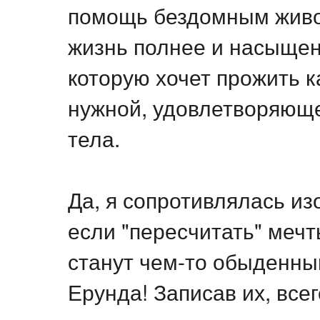
помощь бездомным живот
жизнь полнее и насыщенн
которую хочет прожить к
нужной, удовлетворяюще
тела.
Да, я сопротивлялась изо
если "пересчитать" мечт
станут чем-то обыденным
Ерунда! Записав их, все