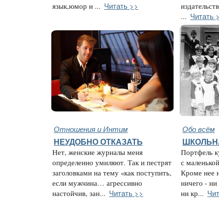
Читать >>
язык,юмор и ...
издательств
Читать 
...
Отношения и Интим
Обо всём
НЕУДОБНО ОТКАЗАТЬ
ШКОЛЬН
Нет, женские журналы меня
Портфель к
определенно умиляют. Так и пестрят
с маленько
заголовками на тему «как поступить,
Кроме нее 
если мужчина… агрессивно
ничего - ни
Читать >>
Чит
настойчив, зан...
ни кр...