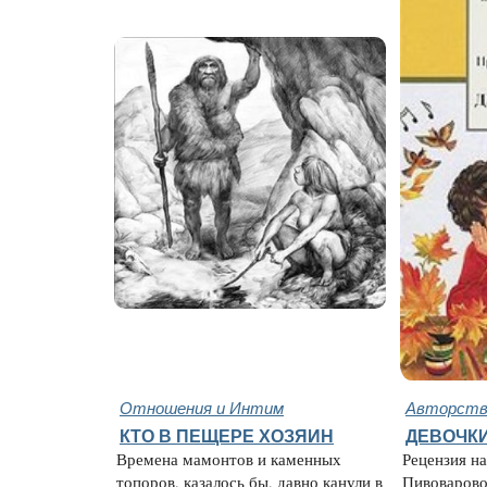
Отношения и Интим
Авторство
КТО В ПЕЩЕРЕ ХОЗЯИН
ДЕВОЧК
Времена мамонтов и каменных
Рецензия н
топоров, казалось бы, давно канули в
Пивоварово