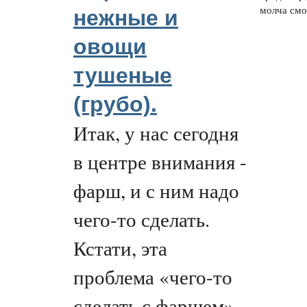
молча смот
нежные и
овощи
тушеные
(грубо).
Итак, у нас сегодня
в центре внимания -
фарш, и с ним надо
чего-то сделать.
Кстати, эта
проблема «чего-то
сделать с фаршем» -