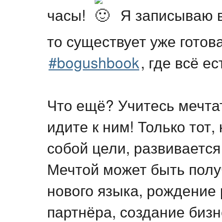
часы!
Я записываю в
то существует уже готов
#bogushbook
, где всё е
Что ещё? Учитесь мечта
идите к ним! Только тот,
собой цели, развиваетс
Мечтой может быть полу
нового языка, рождение
партнёра, создание бизн