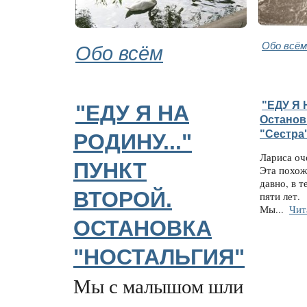
Обо всём
Обо всём
"ЕДУ Я 
"ЕДУ Я НА
Останов
"Сестра"
РОДИНУ..."
Лариса оч
ПУНКТ
Эта похож
давно, в 
ВТОРОЙ.
пяти лет.
Мы...
Чит
ОСТАНОВКА
"НОСТАЛЬГИЯ"
Мы с малышом шли