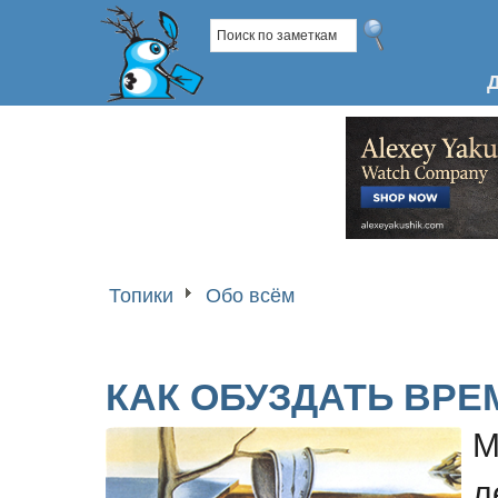
Топики
Обо всём
КАК ОБУЗДАТЬ ВРЕ
М
л