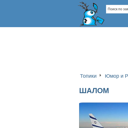
Топики
Юмор и Р
ШАЛОМ