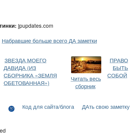
тинки:
jpupdates.com
Набравшие больше всего ДА заметки
ЗВЕЗДА МОЕГО
ПРАВО
ДАВИДА (ИЗ
БЫТЬ
СБОРНИКА «ЗЕМЛЯ
СОБОЙ
Читать весь
ОБЕТОВАННАЯ»)
сборник
Код для сайта/блога
ДАть свою заметку
led