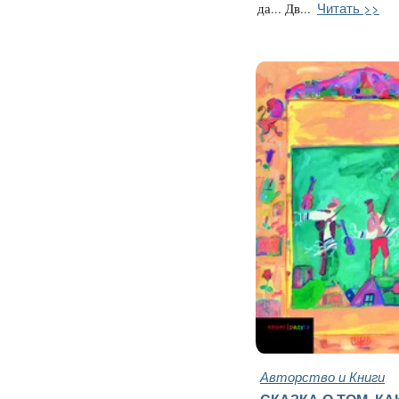
Читать >>
да... Дв...
Авторство и Книги