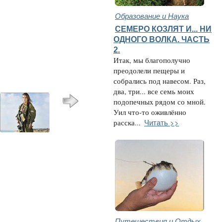
Образование и Наука
СЕМЕРО КОЗЛЯТ И... НИ
ОДНОГО ВОЛКА. ЧАСТЬ
2.
Итак, мы благополучно
преодолели пещеры и
собрались под навесом. Раз,
два, три... все семь моих
подопечныx рядом со мной.
Уил что-то оживлённо
Читать >>
расска...
Путешествия и Отдых