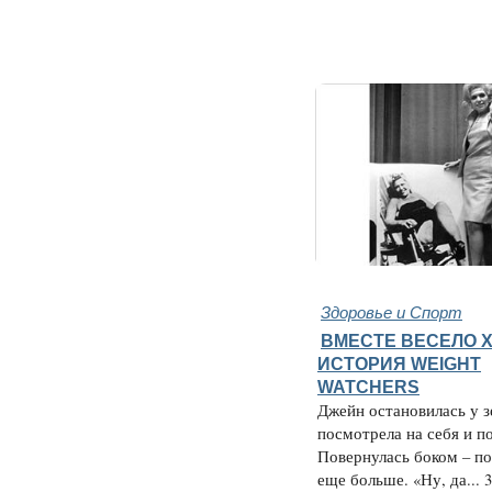
Здоровье и Спорт
ВМЕСТЕ ВЕСЕЛО Х
ИСТОРИЯ WEIGHT
WATCHERS
Джейн остановилась у з
посмотрела на себя и п
Повернулась боком – п
еще больше. «Ну, да... 3