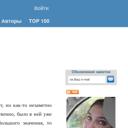
Войти
Авторы
TOP 100
Обновления заметок
г, но как-то незаметно
твенно, было в ней уже
большого значения, то