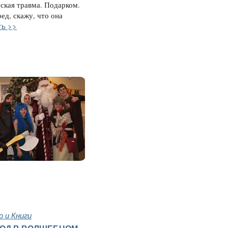
ская травма. Подарком.
ред, скажу, что она
ть >>
 и Книги