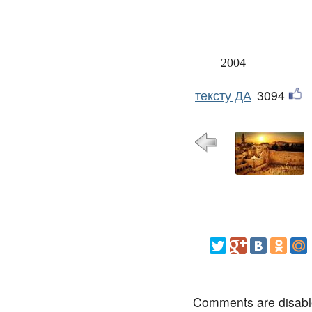
2004
тексту ДА
3094
Comments are disab