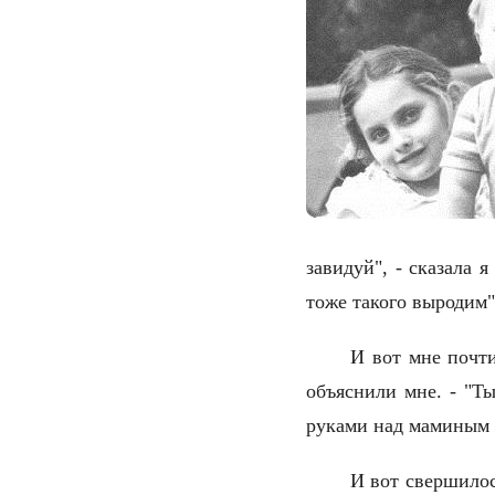
завидуй", - сказала 
тоже такого выродим
И вот мне почти
объяснили мне. - "Ты
руками над мамины
И вот свершилос