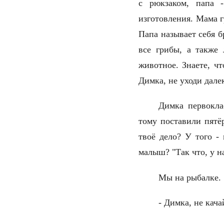
с рюкзаком, папа 
изготовления. Мама г
Папа называет себя б
все грибы, а также 
животное. Знаете, чт
Димка, не уходи дале
Димка первокла
тому поставили пятёр
твоё дело? У того - 
малыш? "Так что, у н
Мы на рыбалке
- Димка, не кач