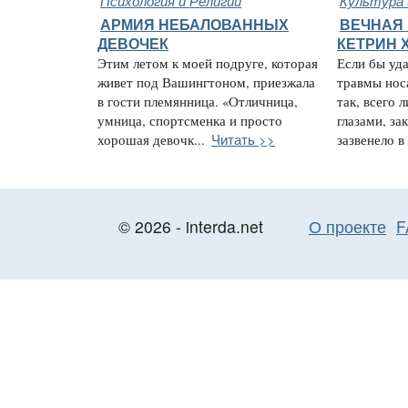
Психология и Религии
Культура 
АРМИЯ НЕБАЛОВАННЫХ
ВЕЧНАЯ 
ДЕВОЧЕК
КЕТРИН 
Этим летом к моей подруге, которая
Если бы уда
живет под Вашингтоном, приезжала
травмы нос
в гости племянница. «Отличница,
так, всего 
умница, спортсменка и просто
глазами, за
Читать >>
хорошая девочк...
зазвенело в 
© 2026 - interda.net
О проекте
F