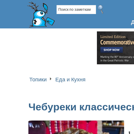
Топики
Еда и Кухня
Чебуреки классичес
1