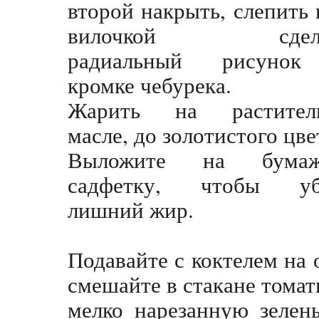
второй накрыть, слепить 
вилочкой сдела
радиальный рисуно
кромке чебурека.
Жарить на растител
масле, до золотистого цве
Выложите на бумаж
садфетку, чтобы уб
лишний жир.
Подавайте с коктелем на 
смешайте в стакане томат
мелко нарезанную зелень