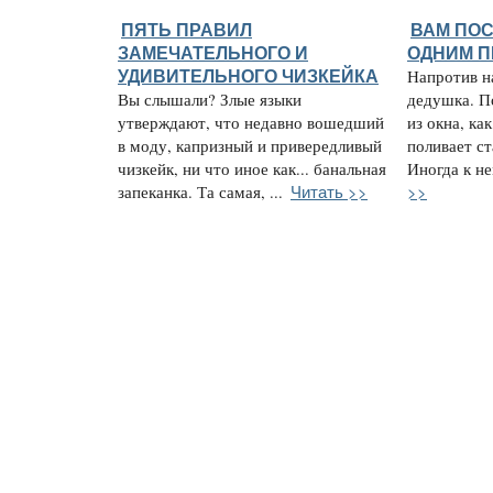
ПЯТЬ ПРАВИЛ
ВАМ ПО
ЗАМЕЧАТЕЛЬНОГО И
ОДНИМ 
УДИВИТЕЛЬНОГО ЧИЗКЕЙКА
Напротив н
Вы слышали? Злые языки
дедушка. П
утверждают, что недавно вошедший
из окна, ка
в моду, капризный и привередливый
поливает с
чизкейк, ни что иное как... банальная
Иногда к не
Читать >>
>>
запеканка. Та самая, ...