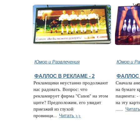
Юмор и Развлечения
Юмор и Ра
ФАЛЛОС В РЕКЛАМЕ - 2
ФАЛЛОС 
Рекламщики неустанно продолжают
Сначала ан
нас радовать. Вопрос: что
на бумаге к
рекламирует фирма "Canon" на этом
пациента: -
щите? Предположим, его увидит
на эту карт
Читать
приезжий из глухой
......
Читать >>
провинци...