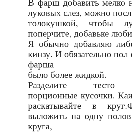
В фарш добавить мелко н
луковых слез, можно посл
толокушкой, чтобы л
поперчите, добавьке люб
Я обычно добавляю либо
кинзу. И обязательно пол
фарша
было более жидкой.
Разделите тесто
порционные кусочки. Ка
раскатывайте в круг.
выложить на одну полов
круга,