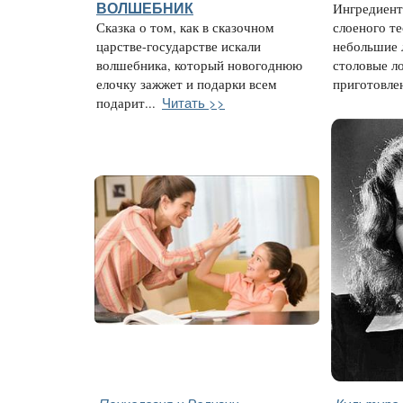
ВОЛШЕБНИК
Ингредиенты
Сказка о том, как в сказочном
слоеного тес
царстве-государстве искали
небольшие л
волшебника, который новогоднюю
столовые л
елочку зажжет и подарки всем
приготовлен
Читать >>
подарит...