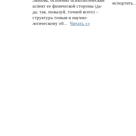
Любовь, особенно психологический
испортить..
аспект ее физической стороны (да-
да, так, пожалуй, точней всего) –
структура тонкая и научно-
логическому об...
Читать >>