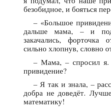
я подумал, что наше при
безобидное, и бояться пер
– «Большое привидени
дальше мама, – и под
закачались, форточка о
сильно хлопнув, словно от
– Мама, – спросил я.
привидение?
– Я так и знала, – ра
добра не доведёт. Лучш
математику!