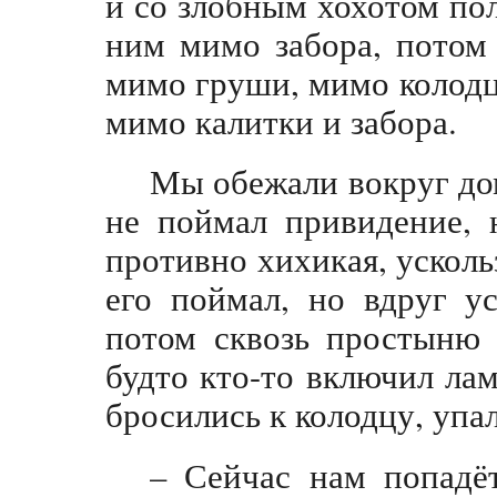
и со злобным хохотом пол
ним мимо забора, потом
мимо груши, мимо колодца
мимо калитки и забора.
Мы обежали вокруг дом
не поймал привидение, 
противно хихикая, усколь
его поймал, но вдруг у
потом сквозь простыню 
будто кто-то включил ла
бросились к колодцу, упа
– Сейчас нам попадё