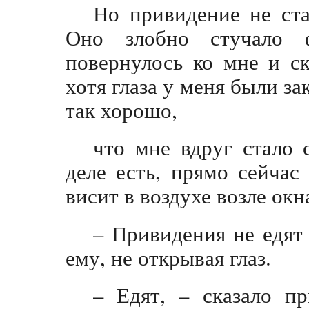
Но привидение не ст
Оно злобно стучало 
повернулось ко мне и ск
хотя глаза у меня были з
так хорошо,
что мне вдруг стало 
деле есть, прямо сейчас
висит в воздухе возле ок
– Привидения не едят 
ему, не открывая глаз.
– Едят, – сказало п