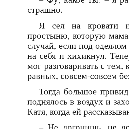
страшно.
Я сел на кровати и
простыню, которую мама 
случай, если под одеялом
на себя и хихикнул. Теп
мог разговаривать с тем, 
равных, совсем-совсем без
Тогда большое привид
поднялось в воздух и зах
Катя, когда ей рассказыв
– Не догонишь, не д