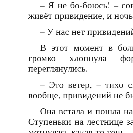
– Я не бо-боюсь! – со
живёт привидение, и ноч
– У нас нет привидений
В этот момент в бол
громко хлопнула фо
переглянулись.
– Это ветер, – тихо с
вообще, привидений не б
Она встала и пошла на
Ступеньки на лестнице з
метнулась какая-то тень.