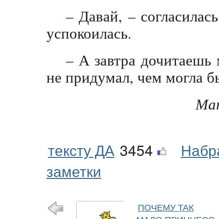
– Давай, – согласилас
успокоилась.
– А завтра дочитаешь 
не придумал, чем могла б
Мат
тексту ДА
3454
Набр
заметки
ПОЧЕМУ ТАК