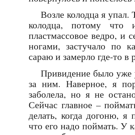
Возле колодца я упал. 
колодца, потому что 
пластмассовое ведро, и с
ногами, застучало по к
сараю и замерло где-то в 
Привидение было уже у
за ним. Наверное, я по
заболела, но я не оста
Сейчас главное – поймат
делать, когда догоню, я 
что его надо поймать. У 