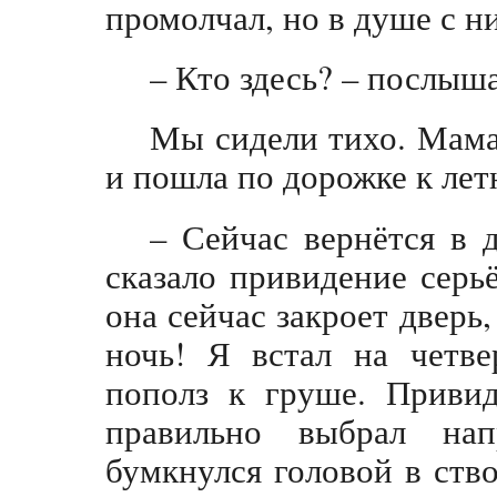
промолчал, но в душе с н
– Кто здесь? – послыш
Мы сидели тихо. Мама
и пошла по дорожке к лет
– Сейчас вернётся в д
сказало привидение серь
она сейчас закроет дверь
ночь! Я встал на четве
пополз к груше. Привид
правильно выбрал нап
бумкнулся головой в ство