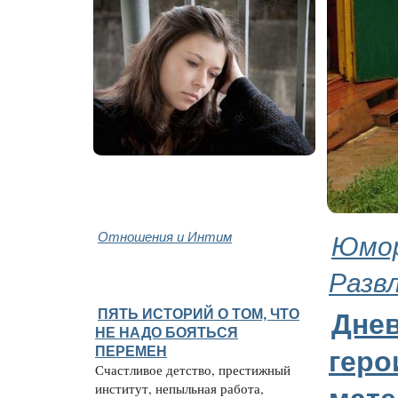
Отношения и Интим
Юмор
Разв
ПЯТЬ ИСТОРИЙ О ТОМ, ЧТО
Дне
НЕ НАДО БОЯТЬСЯ
ПЕРЕМЕН
геро
Счастливое детство, престижный
институт, непыльная работа,