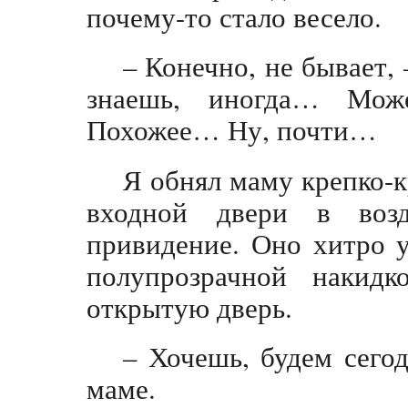
почему-то стало весело.
– Конечно, не бывает, 
знаешь, иногда… Може
Похожее… Ну, почти…
Я обнял маму крепко-к
входной двери в воз
привидение. Оно хитро 
полупрозрачной накидк
открытую дверь.
– Хочешь, будем сегод
маме.