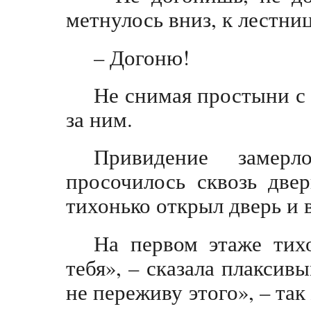
метнулось вниз, к лестниц
– Догоню!
Не снимая простыни с 
за ним.
Привидение замерл
просочилось сквозь две
тихонько открыл дверь и 
На первом этаже тих
тебя», – сказала плаксивы
не переживу этого», – так