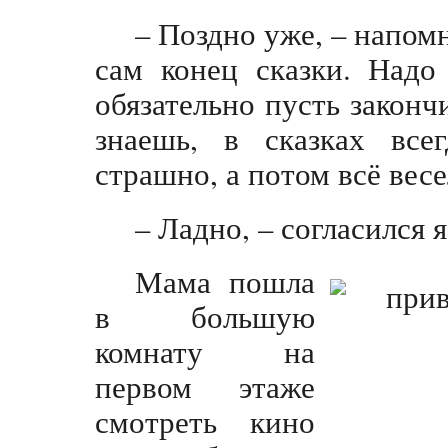
– Поздно уже, – напом
сам конец сказки. Надо
обязательно пусть закон
знаешь, в сказках все
страшно, а потом всё вес
– Ладно, – согласился 
Мама пошла
в большую
комнату на
первом этаже
смотреть кино