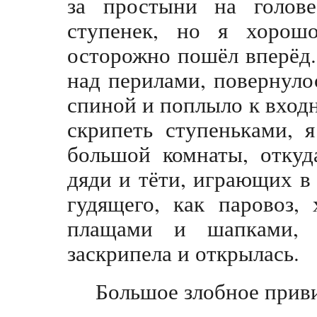
за простыни на голов
ступенек, но я хорошо
осторожно пошёл вперёд.
над перилами, повернуло
спиной и поплыло к входн
скрипеть ступеньками, 
большой комнаты, откуд
дяди и тёти, играющих в
гудящего, как паровоз,
плащами и шапками, 
заскрипела и открылась.
Большое злобное прив