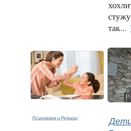
хохли
стужу
так...
Психология и Религии
Дети