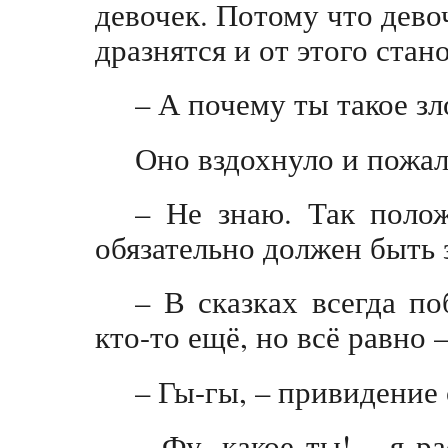
девочек. Потому что дево
дразнятся и от этого ста
– А почему ты такое зл
Оно вздохнуло и пожал
– Не знаю. Так полож
обязательно должен быть 
– В сказках всегда п
кто-то ещё, но всё равно –
– Гы-гы, – привидение
– Фу, какое ты! – я р