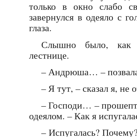
только в окно слабо с
завернулся в одеяло с г
глаза.
Слышно было, как 
лестнице.
– Андрюша… – позвал
– Я тут, – сказал я, не 
– Господи… – прошепта
одеялом. – Как я испугал
– Испугалась? Почему?