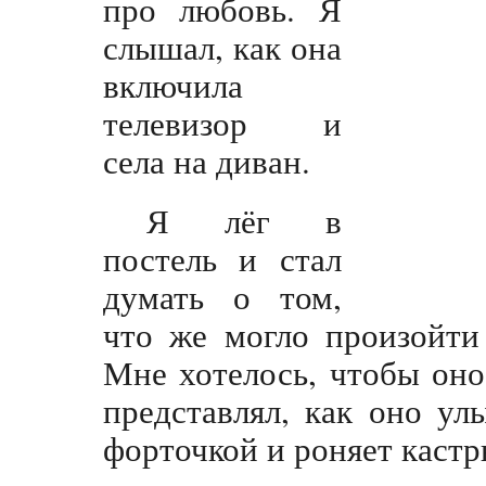
про любовь. Я
слышал, как она
включила
телевизор и
села на диван.
Я лёг в
постель и стал
думать о том,
что же могло произойти
Мне хотелось, чтобы оно
представлял, как оно ул
форточкой и роняет каст