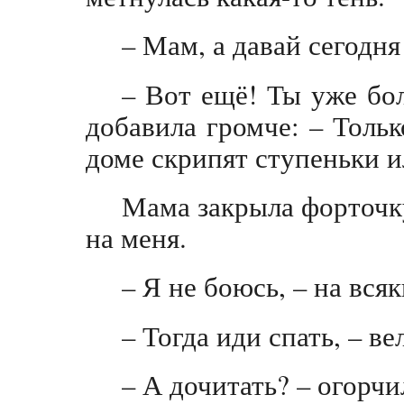
– Мам, а давай сегодня
– Вот ещё! Ты уже бол
добавила громче: – Тольк
доме скрипят ступеньки и
Мама закрыла форточку
на меня.
– Я не боюсь, – на всяк
– Тогда иди спать, – ве
– А дочитать? – огорчи