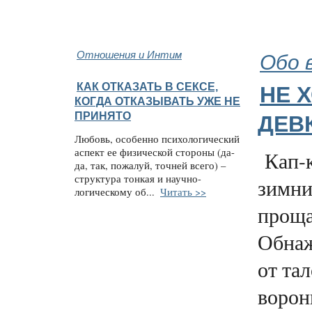
Отношения и Интим
Обо 
КАК ОТКАЗАТЬ В СЕКСЕ,
НЕ 
КОГДА ОТКАЗЫВАТЬ УЖЕ НЕ
ПРИНЯТО
ДЕВ
Любовь, особенно психологический
аспект ее физической стороны (да-
Кап-к
да, так, пожалуй, точней всего) –
структура тонкая и научно-
зимни
логическому об...
Читать >>
проща
Обнаж
от тал
ворон