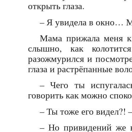
открыть глаза.
– Я увидела в окно…
Мама прижала меня к 
слышно, как колотитс
разожмурился и посмотр
глаза и растрёпанные вол
– Чего ты испугалас
говорить как можно спок
– Ты тоже его видел?! 
– Но привидений же н