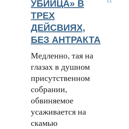
УБИЙЦА» В
ТРЕХ
ДЕЙСВИЯХ,
БЕЗ АНТРАКТА
Медленно, тая на
глазах в душном
присутственном
собрании,
обвиняемое
усаживается на
скамью