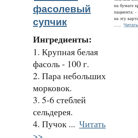
на бумаге к
фасолевый
пациента: -
на эту карт
супчик
Читать
......
Ингредиенты:
1. Крупная белая
фасоль - 100 г.
2. Пара небольших
морковок.
3. 5-6 стеблей
сельдерея.
4. Пучок ...
Читать
>>