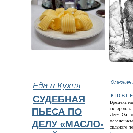
Еда и Кухня
Отношени
КТО В П
СУДЕБНАЯ
Времена ма
топоров, ка
ПЬЕСА ПО
Лету. Однак
поведением
ДЕЛУ «МАСЛО-
сильного по
>>