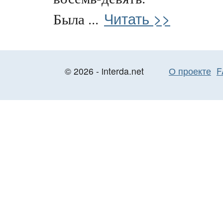
Читать >>
Была ...
© 2026 - interda.net
О проекте
F