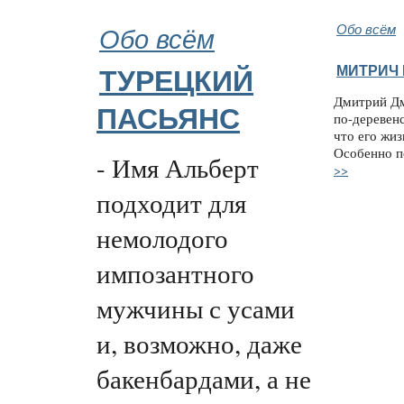
Обо всём
Обо всём
МИТРИЧ 
ТУРЕЦКИЙ
Дмитрий Дм
ПАСЬЯНС
по-деревен
что его жиз
Особенно п
- Имя Альберт
>>
подходит для
немолодого
импозантного
мужчины с усами
и, возможно, даже
бакенбардами, а не