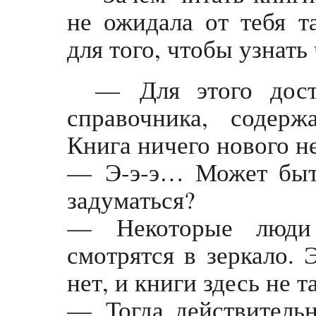
не ожидала от тебя т
для того, чтобы узнать 
— Для этого дост
справочника, содер
Книга ничего нового н
— Э-э-э… Может быть
задуматься?
— Некоторые люди 
смотрятся в зеркало. 
нет, и книги здесь не т
— Тогда действитель