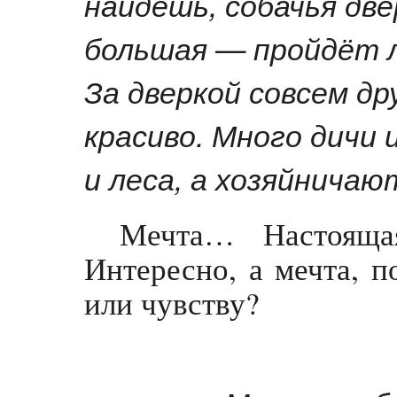
найдёшь, собачья дв
большая — пройдёт л
За дверкой совсем др
красиво. Много дичи 
и леса, а хозяйничаю
Мечта… Настоящая
Интересно, а мечта, п
или чувству?