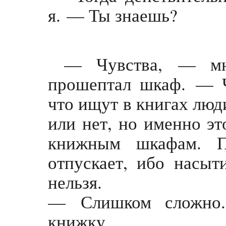
я. — Ты знаешь?
— Чувства, — мног
прошептал шкаф. — 
что ищут в книгах люд
или нет, но именно эт
книжным шкафам. П
отпускает, ибо насыт
нельзя.
— Слишком сложно.
книжку.