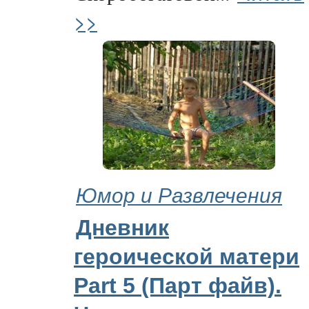
>>
Юмор и Развлечения
Дневник
героической матери
Part 5 (Парт файв).