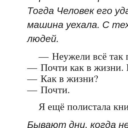
Тогда Человек его уд
машина уехала. С те
людей.
— Неужели всё так 
— Почти как в жизни. 
— Как в жизни?
— Почти.
Я ещё полистала кн
Бывают дни, когда н