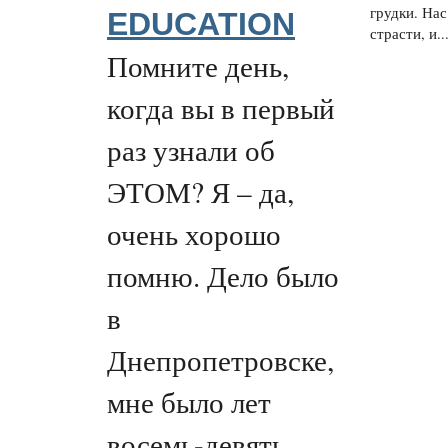
грудки. Нас
EDUCATION
страсти, и..
Помните день,
когда вы в первый
раз узнали об
ЭТОМ? Я – да,
очень хорошо
помню. Дело было
в
Днепропетровске,
мне было лет
восемь-девять.