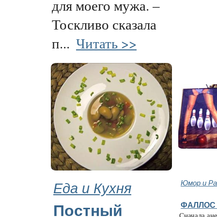
для моего мужа. –
Тоскливо сказала
п...
Читать >>
Еда и Кухня
Юмор и Ра
ФАЛЛОС 
Постный
Сначала ан