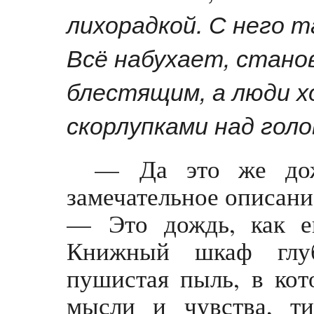
лихорадкой. С него т
Всё набухает, стано
блестящим, а люди х
скорлупками над голо
— Да это же дож
замечательное описани
— Это дождь, как е
Книжный шкаф глуб
пушистая пыль, в кот
мысли и чувства, ти