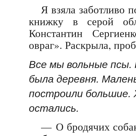
Я взяла заботливо 
книжку в серой обл
Константин Сергиен
овраг». Раскрыла, про
Все мы вольные псы. 
была деревня. Мален
построили большие. Х
остались.
— О бродячих собак