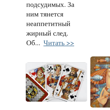
подсудимых. За
ним тянется
неаппетитный
жирный след.
Об...
Читать >>