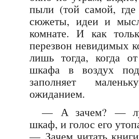
пыли (той самой, где
сюжеты, идеи и мысл
комнате. И как толь
перезвон невидимых ко
лишь тогда, когда о
шкафа в воздух под
заполняет малень
ожиданием.
— А зачем? — лу
шкаф, и голос его утоп
— Зачем читать книг