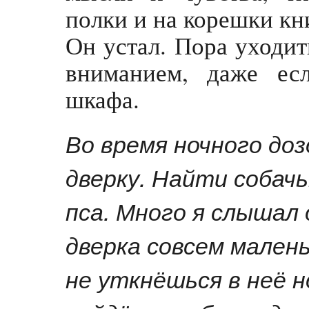
полки и на корешки кн
Он устал. Пора уходит
вниманием, даже ес
шкафа.
Во время ночного до
дверку. Найти собач
пса. Много я слышал 
дверка совсем малень
не уткнёшься в неё н