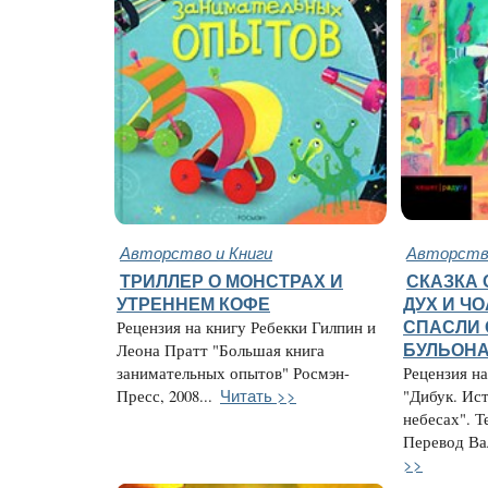
Авторство и Книги
Авторство
ТРИЛЛЕР О МОНСТРАХ И
СКАЗКА 
УТРЕННЕМ КОФЕ
ДУХ И Ч
Рецензия на книгу Ребекки Гилпин и
СПАСЛИ 
Леона Пратт "Большая книга
БУЛЬОН
занимательных опытов" Росмэн-
Рецензия н
Читать >>
Пресс, 2008...
"Дибук. Ис
небесах". Т
Перевод Вал
>>