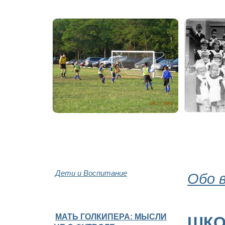
Дети и Воспитание
Обо 
МАТЬ ГОЛКИПЕРА: МЫСЛИ
ШКО