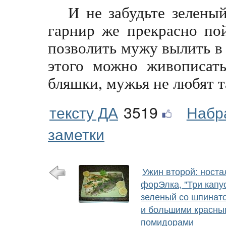
И не забудьте зелены
гарнир же прекрасно по
позволить мужу вылить в
этого можно живописать
бляшки, мужья не любят т
тексту ДА
3519
Набр
заметки
Ужин второй: носта
форЭлка, "Три капу
зеленый со шпинат
и большими красны
помидорами