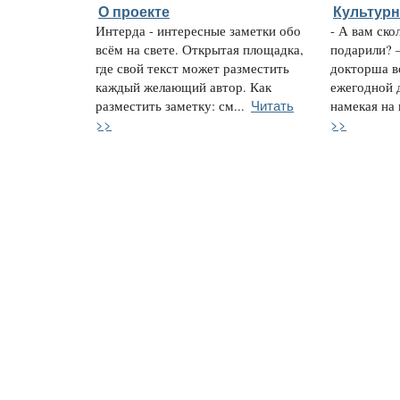
О проекте
Культур
Интерда - интересные заметки обо
- А вам ско
всём на свете. Открытая площадка,
подарили? 
где свой текст может разместить
докторша в
каждый желающий автор. Как
ежегодной 
Читать
разместить заметку: см...
намекая на 
>>
>>