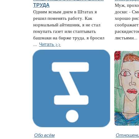
ТРУДА
Муж, прохо
Одним ясным днем в Штатах я
доски: - С
решил поменять работу. Как
хорошо рис
нормальный айтишник, я не стал
соображает 
покупать газет или стаптывать
раскидисто
башмаки на бирже труда, я бросил
листьями...
Читать >>
...
Обо всём
Отношени