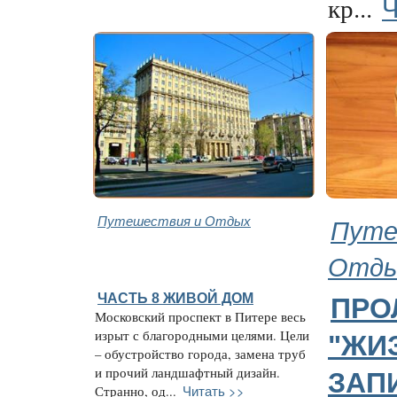
Ч
кр...
Путешествия и Отдых
Путе
Отд
ЧАСТЬ 8 ЖИВОЙ ДОМ
ПРО
Московский проспект в Питере весь
изрыт с благородными целями. Цели
"ЖИ
– обустройство города, замена труб
и прочий ландшафтный дизайн.
ЗАП
Читать >>
Странно, од...