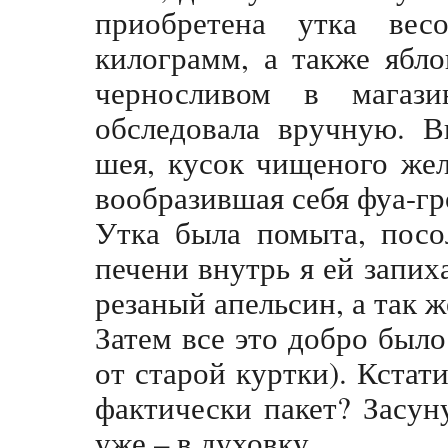
приобретена утка ве
килограмм, а также ябло
черносливом в магаз
обследовала вручную. В
шея, кусок чищеного жел
вообразившая себя фуа-гр
Утка была помыта, посо
печени внутрь я ей запих
резаный апельсин, а так ж
Затем все это добро было
от старой куртки). Кстати
фактически пакет? Засуну
уже – в духовку.