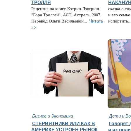
ТРОЛЛЯ
НАКАНУН
Рецензия на книгу Кэтрин Лэнгриш
сказка о то
"Гора Троллей", АСТ, Астрель, 2007.
и его семье
Читать
Перевод Ольги Васильевой...
испортить..
>>
Бизнес и Экономика
Дети и В
СТЕРВЯТНИКИ ИЛИ КАК В
Говорят д
АМЕРИКЕ УСТРОЕН РЫНОК
и их род