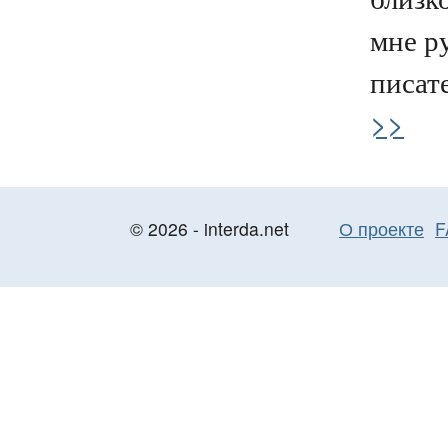
мне р
писате
>>
© 2026 - interda.net
О проекте
F