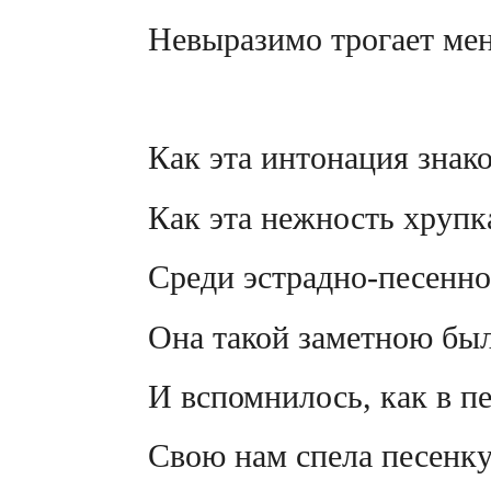
Невыразимо трогает мен
Как эта интонация знак
Как эта нежность хрупка
Среди эстрадно-песенно
Она такой заметною был
И вспомнилось, как в пе
Свою нам спела песенку