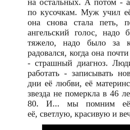
на остальных. А потом - а
по кусочкам. Муж учил её
она снова стала петь, 
ангельский голос, надо б
тяжело, надо было за к
радовался, когда она почти
- страшный диагноз. Люд
работать - записывать но
дни её любви, её материнст
звезда не померкла в 46 л
80. И... мы помним е
её, светлую, красивую и в