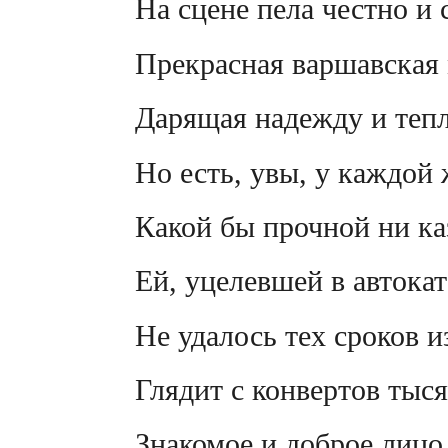
На сцене пела честно и 
Прекрасная варшавская
Дарящая надежду и тепл
Но есть, увы, у каждой
Какой бы прочной ни ка
Ей, уцелевшей в автокат
Не удалось тех сроков 
Глядит с конвертов тыс
Знакомое и доброе лицо