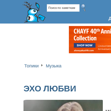
Топики
Музыка
ЭХО ЛЮБВИ
и