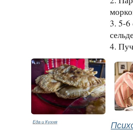
морко
3. 5-6
сельде
4. Пуч
Еда и Кухня
Псих