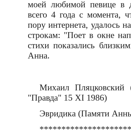
моей любимой певице в д
всего 4 года с момента, 
пору интернета, удалось 
строкам: "
Поет в окне на
стихи показались близки
Анна.
Михаил Пляцковский (
"Правда" 15 XI 1986)
Эвридика (Памяти Анны
********************