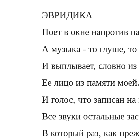
ЭВРИДИКА
Поет в окне напротив п
А музыка - то глуше, т
И выплывает, словно из
Ее лицо из памяти моей
И голос, что записан на
Все звуки остальные зас
В который раз, как преж