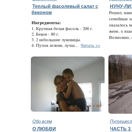
Теплый фасолевый салат с
НУНУ-ЛИ
беконом
Решил, нако
семейные з
Ингредиенты:
оказалось м
1. Крупная белая фасоль - 200 г.
жене, о вз
2. Бекон - 80 г.
Возможно, к
3. 2 небольшие луковицы.
4. Пучок зелени, лучш...
Читать >>
Обо всём
Путешест
О ЛЮБВИ
ЧАСТЬ 