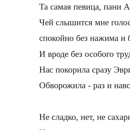
Та самая певица, пани А
Чей слышится мне голос
спокойно без нажима и 
И вроде без особого тру
Нас покорила сразу Эвр
Обворожила - раз и навс
Не сладко, нет, не саха