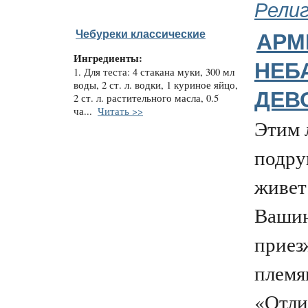
Рели
Чебуреки классические
АРМ
Ингредиенты:
НЕБ
1. Для теста: 4 стакана муки, 300 мл
воды, 2 ст. л. водки, 1 куриное яйцо,
ДЕВ
2 ст. л. растительного масла, 0.5
ча...
Читать >>
Этим 
подру
живет
Вашин
приез
племя
«Отли