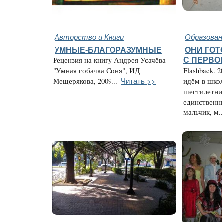
Авторство и Книги
Образован
УМНЫЕ-БЛАГОРАЗУМНЫЕ
ОНИ ГО
Рецензия на книгу Андрея Усачёва
С ПЕРВО
"Умная собачка Соня", ИД
Flashback. 
Читать >>
Мещерякова, 2009...
идём в школ
шестилетни
единственн
мальчик, м..