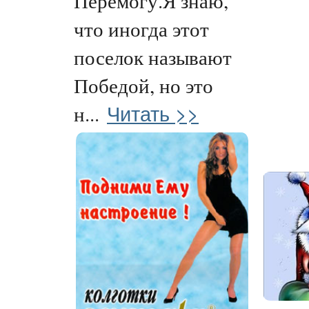
Перемогу.Я знаю,
что иногда этот
поселок называют
Победой, но это
Читать >>
н...