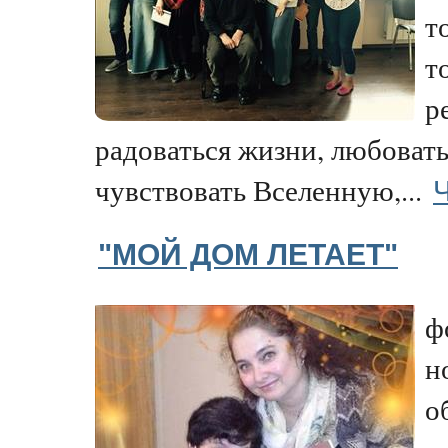
т
т
р
радоваться жизни, любовать
Ч
чувствовать Вселенную,...
"МОЙ ДОМ ЛЕТАЕТ"
ф
н
о