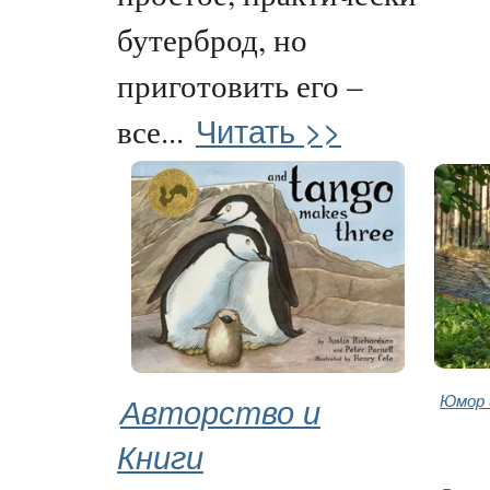
бутерброд, но
приготовить его –
Читать >>
все...
Авторство и
Юмор 
Книги