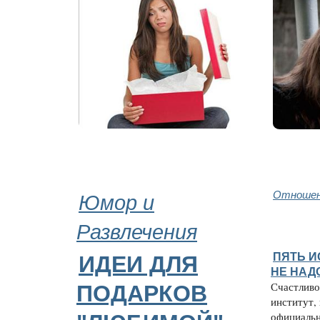
Юмор и
Отношен
Развлечения
ПЯТЬ И
ИДЕИ ДЛЯ
НЕ НАД
Счастливо
ПОДАРКОВ
институт,
официальн