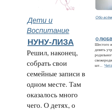
Дети и
Обо всём
Воспитание
О ЛЮБ
НУНУ-ЛИЗА
Шестого и
девять утр
Решил, наконец,
родильног
свежероди
собрать свои
Чит
шт...
семейные записи в
одном месте. Там
оказалось много
чего. О детях, о