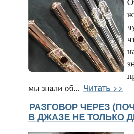
О
ж
ч
ч
н
з
п
Читать >>
мы знали об...
РАЗГОВОР ЧЕРЕЗ (ПО
В ДЖАЗЕ НЕ ТОЛЬКО 