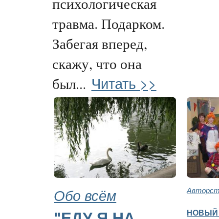
психологическая
травма. Подарком.
Забегая вперед,
скажу, что она
Читать >>
был...
Обо всём
Авторств
НОВЫЙ 
"ЕДУ Я НА