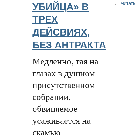
Читать
...
УБИЙЦА» В
ТРЕХ
ДЕЙСВИЯХ,
БЕЗ АНТРАКТА
Медленно, тая на
глазах в душном
присутственном
собрании,
обвиняемое
усаживается на
скамью