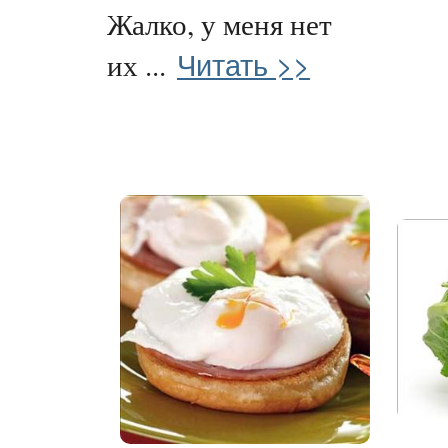
Жалко, у меня нет
Читать >>
их ...