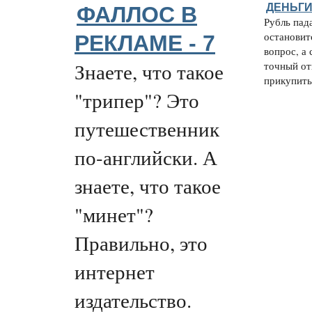
ДЕНЬГИ
ФАЛЛОС В
Рубль пада
остановит
РЕКЛАМЕ - 7
вопрос, а 
Знаете, что такое
точный от
прикупить 
"трипер"? Это
путешественник
по-английски. А
знаете, что такое
"минет"?
Правильно, это
интернет
издательство.