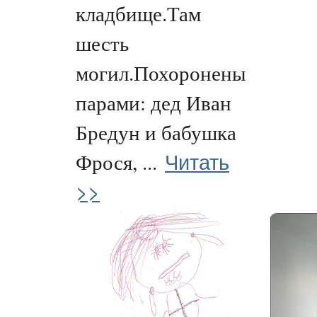
кладбище.Там
шесть
могил.Похоронены
парами: дед Иван
Бредун и бабушка
Читать
Фрося, ...
>>