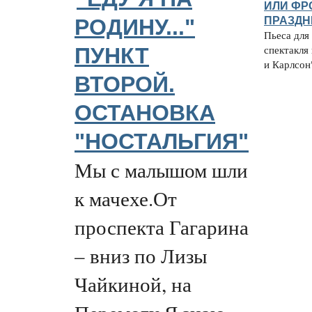
ИЛИ ФРО
ПРАЗДН
РОДИНУ..."
Пьеса для
ПУНКТ
спектакля
и Карлсон"
ВТОРОЙ.
ОСТАНОВКА
"НОСТАЛЬГИЯ"
Мы с малышом шли
к мачехе.От
проспекта Гагарина
– вниз по Лизы
Чайкиной, на