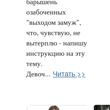
барышень
озабоченных
"выходом замуж",
что, чувствую, не
вытерплю - напишу
инструкцию на эту
тему.
Читать >>
Девоч...