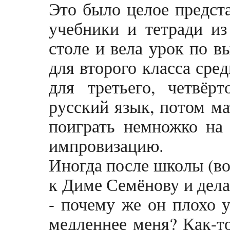
Это было целое предст
учебники и тетради из
столе и вела урок по 
для второго класса сре
для третьего, четвёр
русский язык, потом ма
поиграть немножко на 
импровизацию.
Иногда после школы (во
к Диме Семёнову и дела
- почему же он плохо у
медленнее меня? Как-то