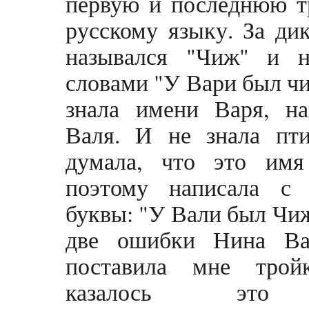
первую и последнюю т
русскому языку. За ди
назывался "Чиж" и н
словами "У Вари был ч
знала имени Варя, на
Валя. И не знала пт
думала, что это имя
поэтому написала с
буквы: "У Вали был Чиж
две ошибки Нина Ва
поставила мне трой
казалось это