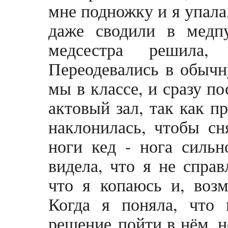
мне подножку и я упала
даже сводили в медпу
медсестра решила
Переодевались в обыч
мы в классе, и сразу п
актовый зал, так как п
наклонилась, чтобы с
ноги кед - нога сильн
видела, что я не справ
что я копаюсь и, возм
Когда я поняла, что 
решение пойти в нём, но