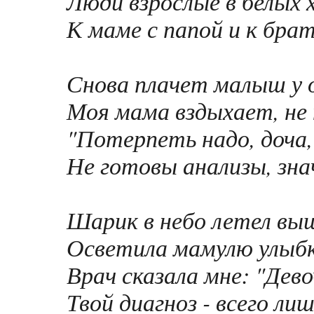
Люди взрослые в белых
К маме с папой и к бра
Снова плачет малыш у 
Моя мама вздыхает, не
"Потерпеть надо, доча
Не готовы анализы, знач
Шарик в небо летел вы
Осветила мамулю улыб
Врач сказала мне: "Дев
Твой диагноз - всего ли