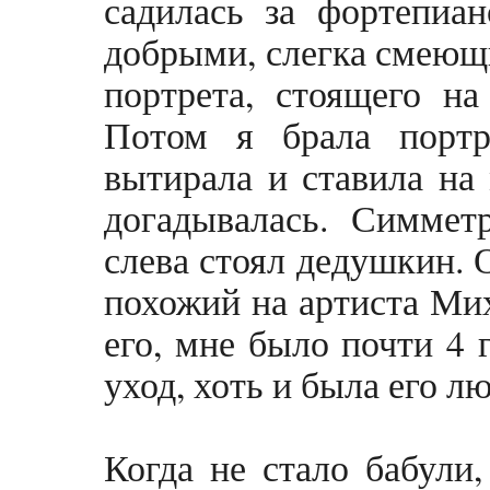
садилась за фортепиан
добрыми, слегка смеющ
портрета, стоящего на
Потом я брала портре
вытирала и ставила на
догадывалась. Симмет
слева стоял дедушкин. 
похожий на артиста Мих
его, мне было почти 4 
уход, хоть и была его л
Когда не стало бабули,