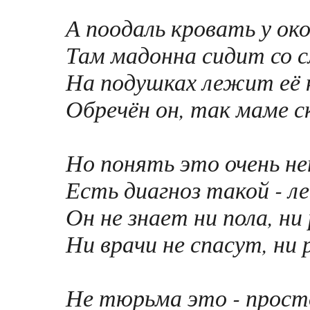
А поодаль кровать у ок
Там мадонна сидит со 
На подушках лежит её
Обречён он, так маме ск
Но понять это очень н
Есть диагноз такой - л
Он не знает ни пола, ни
Ни врачи не спасут, ни 
Не тюрьма это - прост