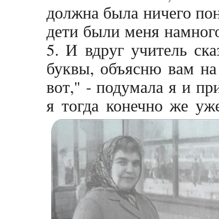
должна была ничего пон
дети были меня намного
5. И вдруг учитель ска
буквы, объясню вам на
вот," - подумала я и п
я тогда конечно же уж