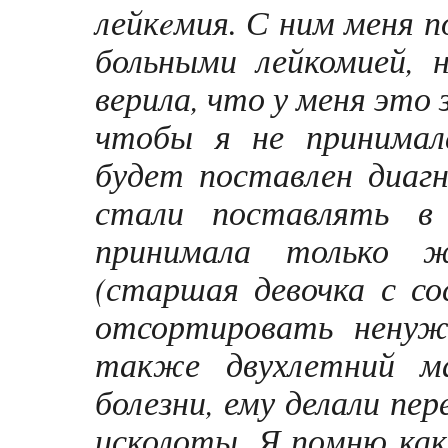
лейкeмия. С ним меня п
больными лейкомией, 
верила, что у меня это 
чтобы я не принимал
будет поставлен диагн
стали поставлять в
принимала только ж
(старшая девочка с со
отсортировать ненуж
также двухлетний м
болезни, ему делали пер
исколоты. Я помню как