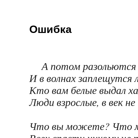
Ошибка
А потом разольются
И в волнах заплещутся л
Кто вам белые выдал х
Люди взрослые, в век н
Что вы можете? Что 
Всех спасти никому не п