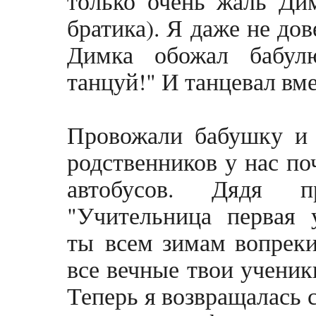
только очень жаль Дим
братика). Я даже не до
Димка обожал бабул
танцуй!" И танцевал вмес
Провожали бабушку и у
родственников у нас по
автобусов. Дядя п
"Учительница первая 
ты всем зимам вопреки
все вечные твои ученик
Теперь я возвращалась 