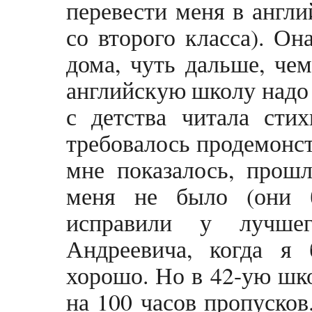
перевести меня в англ
со второго класса). Он
дома, чуть дальше, чем
английскую школу надо 
с детства читала стих
требовалось продемонст
мне показалось, прош
меня не было (они 
исправили у лучше
Андреевича, когда я 
хорошо. Но в 42-ую шко
на 100 часов пропусков