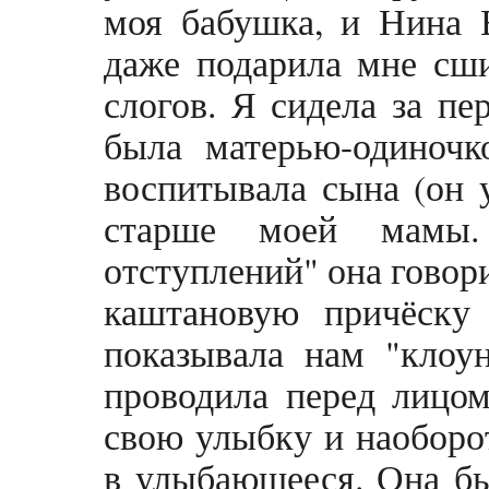
моя бабушка, и Нина 
даже подарила мне сши
слогов. Я сидела за пе
была матерью-одиночк
воспитывала сына (он 
старше моей мамы.
отступлений" она говор
каштановую причёску 
показывала нам "клоун
проводила перед лицо
свою улыбку и наоборот
в улыбающееся. Она бы