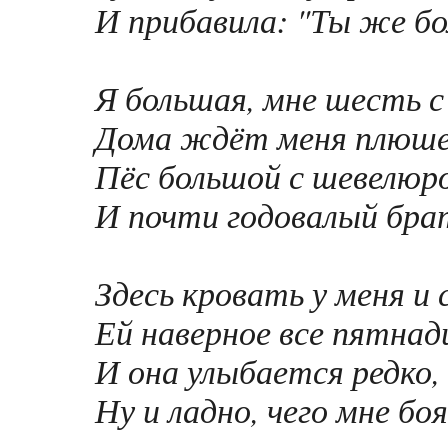
И прибавила: "Ты же бо
Я большая, мне шесть с
Дома ждёт меня плюше
Пёс большой с шевелюр
И почти годовалый бра
Здесь кровать у меня и 
Ей наверное все пятнад
И она улыбается редко
Ну и ладно, чего мне бо