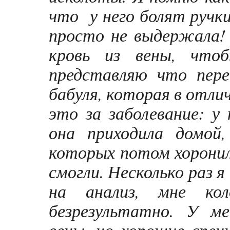
что у него болят ручки
просто не выдержала!
кровь из вены, что
представляю что пере
бабуля, которая в отли
это за заболевание: у
она приходила домой
которых потом хоронили
смогли. Несколько раз 
на анализ, мне ко
безрезультатно. У ме
вены, но хорошие спец