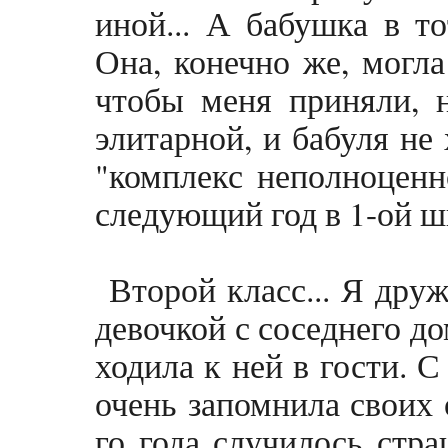
иной... А бабушка в т
Она, конечно же, могла
чтобы меня приняли, 
элитарной, и бабуля не
"комплекс неполноценн
следующий год в 1-ой ш
Второй класс... Я друж
девочкой с соседнего д
ходила к ней в гости. 
очень запомнила своих 
го года случилось стра