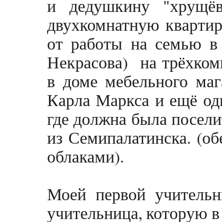
и дедушкину "хрущё
двухкомнатную квартир
от работы на семью в 
Некрасова) на трёхкомн
в доме мебельного мага
Карла Маркса и ещё од
где должна была посели
из Семипалатинска. (об
облаками).
Моей первой учительн
учительница, которую в