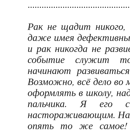
............................................
Рак не щадит никого, 
даже имея дефективный
и рак никогда не разви
событие служит то
начинают развиваться
Возможно, всё дело во 
оформлять в школу, над
пальчика. Я его сд
настораживающим. Нам 
опять то же самое! 