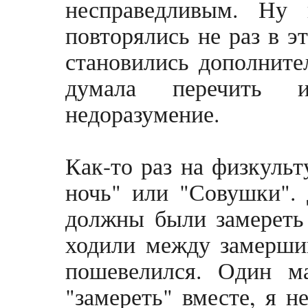
несправедливым. Ну
повторялись не раз в э
становились дополнит
думала перечить 
недоразумение.
Как-то раз на физкульт
ночь" или "Совушки". 
должны были замереть 
ходили между замерши
пошевелился. Один м
"замереть" вместе, я н