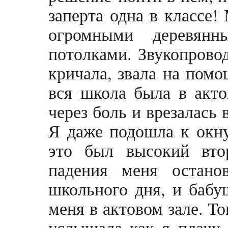
заперта одна в классе!
огромными деревян
потолками. Звукопрово
кричала, звала на помо
вся школа была в актов
через боль и врезалась 
Я даже подошла к окну
это был высокий вто
падения меня остано
школьного дня, и бабу
меня в актовом зале. То
услышала как я плачу 