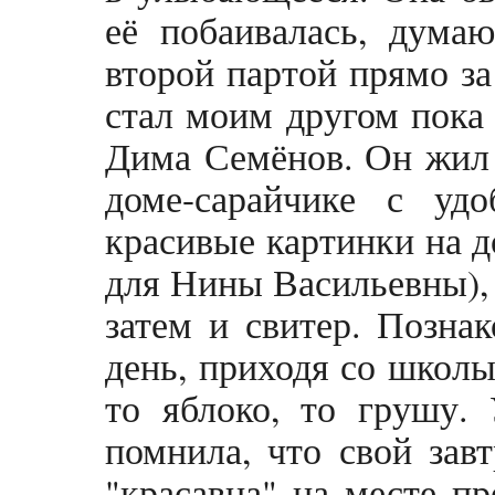
её побаивалась, думаю
второй партой прямо за
стал моим другом пока 
Дима Семёнов. Он жил 
доме-сарайчике с уд
красивые картинки на до
для Нины Васильевны), 
затем и свитер. Позна
день, приходя со школы
то яблоко, то грушу. 
помнила, что свой завт
"красавца" на месте пр