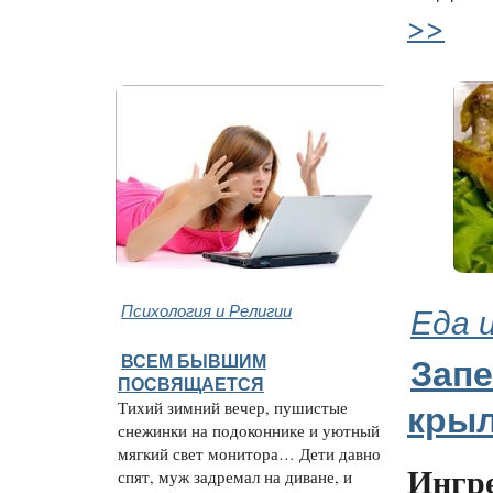
>>
Психология и Религии
Еда 
ВСЕМ БЫВШИМ
Зап
ПОСВЯЩАЕТСЯ
Тихий зимний вечер, пушистые
кры
снежинки на подоконнике и уютный
мягкий свет монитора… Дети давно
Ингр
спят, муж задремал на диване, и