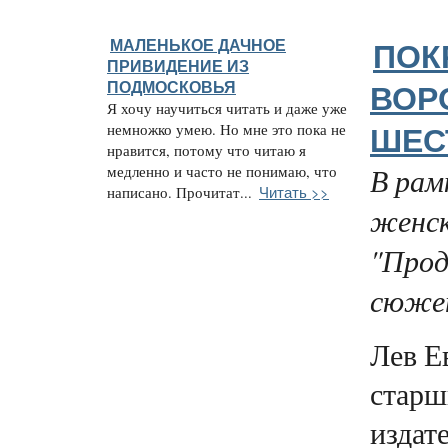
МАЛЕНЬКОЕ ДАЧНОЕ
ПОК
ПРИВИДЕНИЕ ИЗ
ПОДМОСКОВЬЯ
ВОР
Я хочу научиться читать и даже уже
немножко умею. Но мне это пока не
ШЕС
нравится, потому что читаю я
В рам
медленно и часто не понимаю, что
Читать >>
написано. Прочитат...
женск
"Прод
сюжет
Лев Е
старш
издате