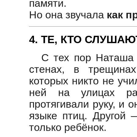
памяти.
Но она звучала
как п
4. ТЕ, КТО СЛУШАЮ
С тех пор Наташа
стенах, в трещинах
которых никто не учи
ней на улицах р
протягивали руку, и 
языке птиц. Другой 
только ребёнок.