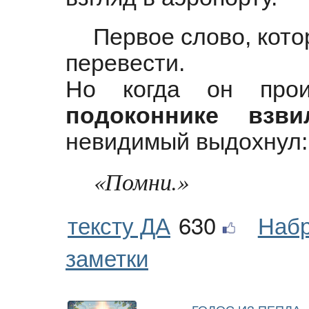
Первое слово, кото
перевести.
Но когда он пр
подоконнике взви
невидимый выдохнул:
«Помни.»
тексту ДА
630
Набр
заметки