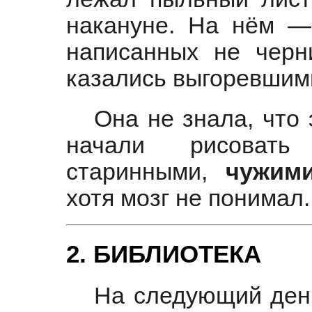
накануне. На нём — 
написанных не черн
казались выгоревшими
Она не знала, что 
начали рисоват
старинными,
чужим
хотя мозг не понимал.
2. БИБЛИОТЕКА
На следующий день