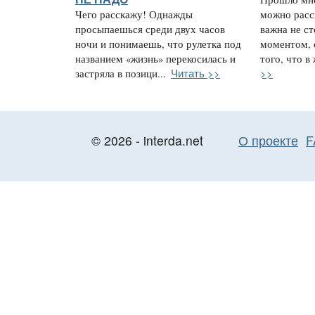
Чего расскажу! Однажды
можно расс
просыпаешься среди двух часов
важна не с
ночи и понимаешь, что рулетка под
моментом, 
названием «жизнь» перекосилась и
того, что в
Читать >>
>>
застряла в позици...
© 2026 - interda.net
О проекте
F