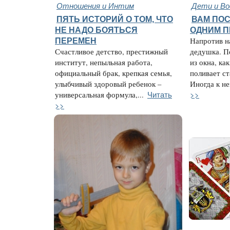
Отношения и Интим
Дети и В
ПЯТЬ ИСТОРИЙ О ТОМ, ЧТО
ВАМ ПО
НЕ НАДО БОЯТЬСЯ
ОДНИМ 
ПЕРЕМЕН
Напротив н
Счастливое детство, престижный
дедушка. П
институт, непыльная работа,
из окна, ка
официальный брак, крепкая семья,
поливает с
улыбчивый здоровый ребенок –
Иногда к не
Читать
>>
универсальная формула,...
>>