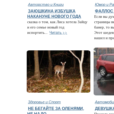
Авторство и Книги
Юмор и Ра
ЗАЮШКИНА ИЗБУШКА
ФАЛЛОС 
НАКАНУНЕ НОВОГО ГОДА
Если вы дум
сказка о том, как Лиса хотела Зайцу
страницы в
и его семье новый год
банер, то в
Читать >>
испортить...
Этот шедев
нашел и при
Здоровье и Спорт
Автомобил
НЕ БЕГАЙТЕ ЗА ОЛЕНЯМИ,
ДЕВУШКА
НЕ НАДО
Прошло мно