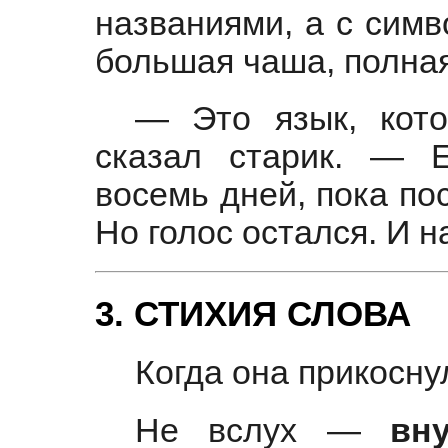
названиями, а с симв
большая чаша, полн
— Это язык, кот
сказал старик. — Е
восемь дней, пока по
Но голос остался. И н
3. СТИХИЯ СЛОВА
Когда она прикоснул
Не вслух —
вн