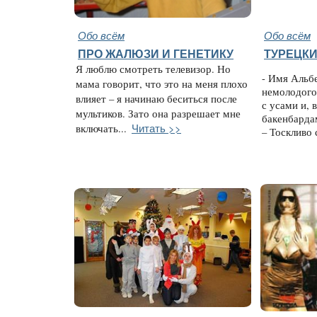
Обо всём
Обо всём
ПРО ЖАЛЮЗИ И ГЕНЕТИКУ
ТУРЕЦК
Я люблю смотреть телевизор. Но
- Имя Альб
мама говорит, что это на меня плохо
немолодого
влияет – я начинаю беситься после
с усами и, 
мультиков. Зато она разрешает мне
бакенбардам
Читать >>
включать...
– Тоскливо 