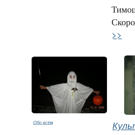
Тимо
Скоро
>>
Обо всём
Куль