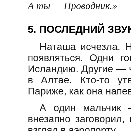
А ты — Проводник.»
5. ПОСЛЕДНИЙ ЗВУ
Наташа исчезла. Н
появляться. Одни г
Исландию. Другие — 
в Алтае. Кто-то ут
Париже, как она напе
А один мальчик
внезапно заговорил, 
взгляд в аэропорту.