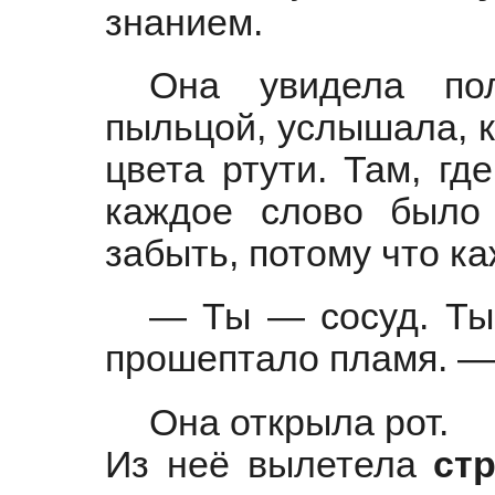
знанием.
Она увидела пол
пыльцой, услышала, 
цвета ртути. Там, гд
каждое слово был
забыть, потому что 
— Ты — сосуд. Ты
прошептало пламя. —
Она открыла рот.
Из неё вылетела
ст