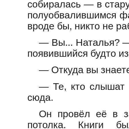
собиралась — в стару
полуобвалившимся фас
вроде бы, никто не ра
— Вы... Наталья? —
появившийся будто из
— Откуда вы знает
— Те, кто слышат 
сюда.
Он провёл её в з
потолка. Книги 