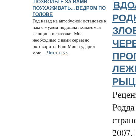
ПОЗВОЛЬТЕ ЗА ВАМИ
ВДО
ПОУХАЖИВАТЬ... ВЕДРОМ ПО
ГОЛОВЕ
РОД
Год назад на автобусной остановке к
нам с мужем подошла незнакомая
ЗЛО
женщина и сказала:- Мне
необходимо с вами серьезно
ЧЕР
поговорить. Ваш Миша ударил
Читать >>
мою...
ПРО
ЛЕЖ
РЫЦА
Рецен
Родда
стран
2007.