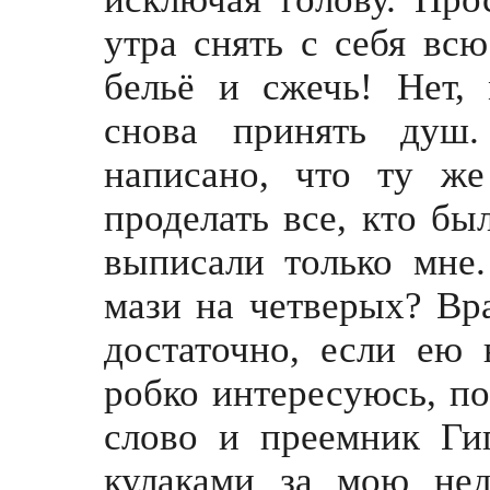
утра снять с себя всю
бельё и сжечь! Нет,
снова принять душ.
написано, что ту ж
проделать все, кто бы
выписали только мне
мази на четверых? Вра
достаточно, если ею 
робко интересуюсь, по
слово и преемник Ги
кулаками за мою нед