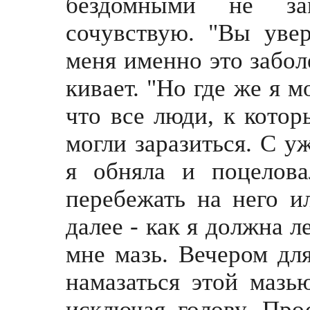
бездомными не за
сочувствую. "Вы уве
меня именно это забол
кивает. "Но где же я м
что все люди, к котор
могли заразиться. С у
я обняла и поцелова
перебежать на него 
далее - как я должна 
мне мазь. Вечером дл
намазаться этой мазь
исключая голову. Про