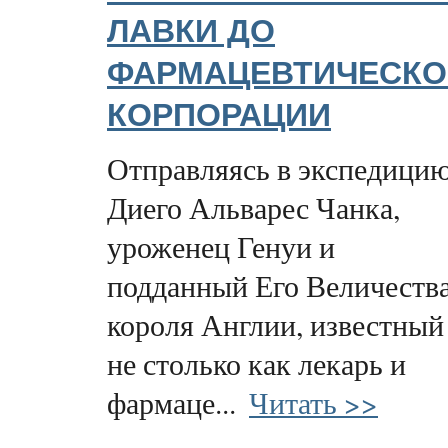
ЛАВКИ ДО
ФАРМАЦЕВТИЧЕСКО
КОРПОРАЦИИ
Отправляясь в экспедицию
Диего Альварес Чанка,
уроженец Генуи и
подданный Его Величеств
короля Англии, известный
не столько как лекарь и
фармаце...
Читать >>