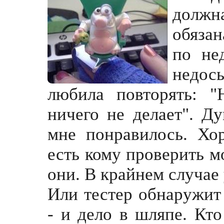
должн
обяза
по не
недос
любила повторять: "
ничего не делает". Д
мне понравилось. Хо
есть кому проверить м
они. В крайнем случае 
Или тестер обнаружит
- и дело в шляпе. Кт