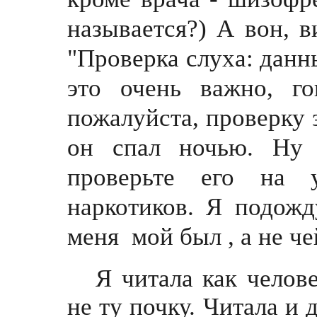
называется?) А вон, в
"Проверка слуха: данн
это очень важно, г
пожалуйста, проверку з
он спал ночью. Ну 
проверьте его на у
наркотиков. Я подожд
меня мой был , а не че
Я читала как челов
не ту почку. Читала и 