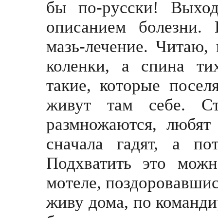
бы по-русски! Выхо
описанием болезни.
мазь-лечение. Читаю,
коленки, а спина ти
такие, которые посел
живут там себе. Ст
размножаются, любят 
сначала гадят, а п
Подхватить это мож
мотеле, поздоровавшись
живу дома, по командир