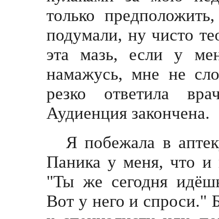
только предположить
подумали, ну чисто тео
эта мазь, если у ме
намажусь, мне не слож
резко ответила вр
Аудиенция закончена.
Я побежала в аптек
Паника у меня, что и 
"Ты же сегодня идёшь
Вот у него и спроси." 