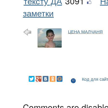
тексту ДА
3091
Н
заметки
ЦЕНА МАЛЧАНЯ
Код для сай
Comments are disabl