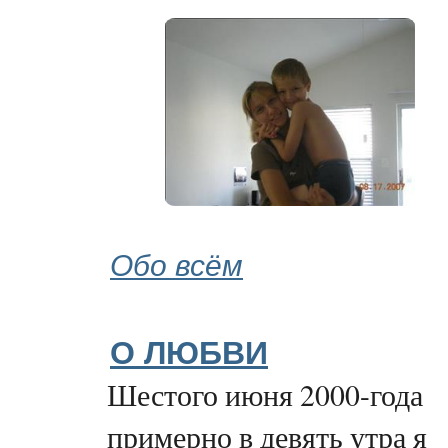
Обо всём
О ЛЮБВИ
Шестого июня 2000-года
примерно в девять утра я