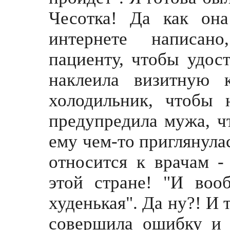
Чесотка! Да как он
интернете написан
пациенту, чтобы удост
наклеила визитную 
холодильник, чтобы 
предупредила мужа, ч
ему чем-то приглянулас
относится к врачам 
этой стране! "И воо
худенькая". Да ну?! И 
совершила ошибку и в