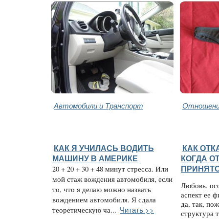
Автомобили и Транспорт
Отношени
КАК Я УЧИЛАСЬ ВОДИТЬ
КАК ОТК
МАШИНУ В АМЕРИКЕ
КОГДА О
20 + 20 + 30 + 48 минут стресса. Или
ПРИНЯТ
мой стаж вождения автомобиля, если
Любовь, ос
то, что я делаю можно назвать
аспект ее ф
вождением автомобиля. Я сдала
да, так, по
Читать >>
теоретическую ча...
структура т