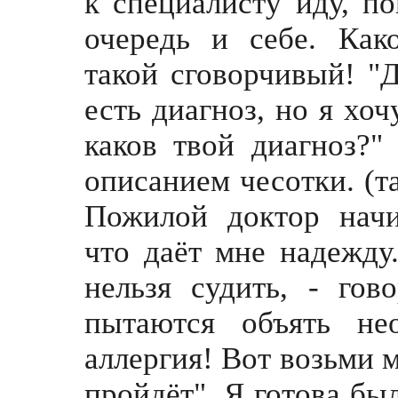
к специалисту иду, п
очередь и себе. Како
такой сговорчивый! "
есть диагноз, но я хоч
каков твой диагноз?"
описанием чесотки. (та
Пожилой доктор начи
что даёт мне надежду.
нельзя судить, - гов
пытаются объять не
аллергия! Вот возьми м
пройдёт". Я готова был