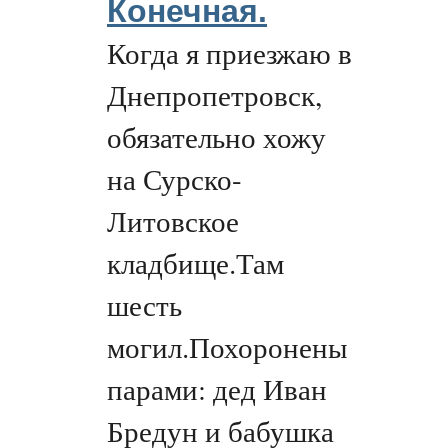
Конечная.
Когда я приезжаю в
Днепропетровск,
обязательно хожу
на Сурско-
Литовское
кладбище.Там
шесть
могил.Похоронены
парами: дед Иван
Бредун и бабушка