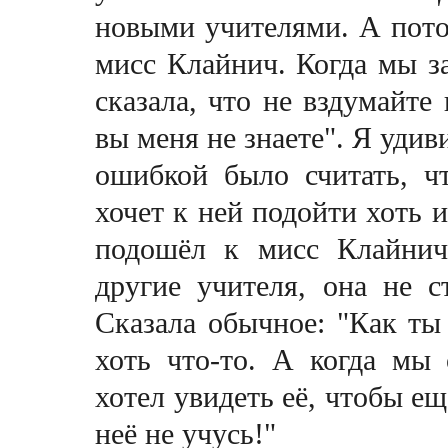
новыми учителями. А пото
мисс Клайнич. Когда мы з
сказала, что не вздумайте
вы меня не знаете". Я удив
ошибкой было считать, ч
хочет
к ней
подойти хоть и
подошёл к
мисс Клайни
другие учителя, она не с
Сказала обычное: "Как ты
хоть что-то. А когда мы
хотел увидеть её, чтобы ещ
неё не учусь!"