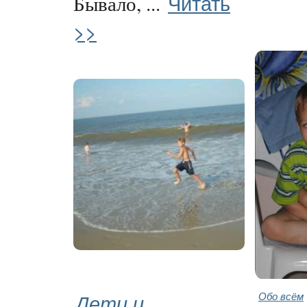
Читать
Бывало, ...
>>
Дети и
Обо всём