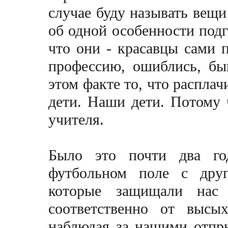
случае буду называть вещ
об одной особенности подг
что они - красавцы сами 
профессию, ошиблись, быв
этом факте то, что расплач
дети. Hаши дети. Потому
учителя.
Было это почти два го
футбольном поле с дру
которые защищали нас
соответственно от высы
наблюдая за нашими отпр