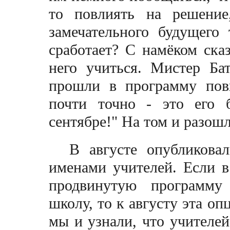
то повлиять на решение
замечательного будущего 
сработает? С намёком ска
него учиться. Мистер Ба
прошли в программу пов
почти точно - это его 
сентябре!" На том и разош
В августе опубликова
именами учителей. Если 
продвинутую программу
школу, то к августу эта оп
мы и узнали, что учителей