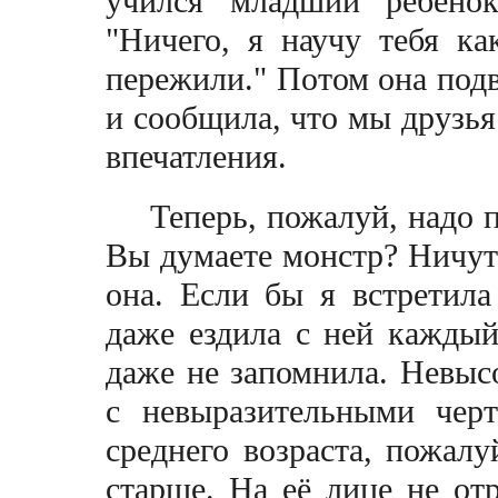
учился младший ребёнок
"Ничего, я научу тебя к
пережили." Потом она подв
и сообщила, что мы друзья
впечатления.
Теперь, пожалуй, надо 
Вы думаете монстр? Ничуть
она. Если бы я встретил
даже ездила с ней каждый
даже не запомнила. Невыс
с невыразительными чер
среднего возраста, пожалуй
старше. На её лице не от