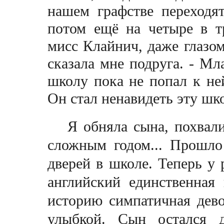
нашем графстве переходя
потом ещё на четыре в 
мисс Клайнич, даже глазом
сказала мне подруга. - М
школу пока не попал к не
Он стал ненавидеть эту шко
Я обняла сына, похвали
сложным годом... Прошло
дверей в школе. Теперь у 
английский единственная
историю симпатичная дево
улыбкой. Сын остался д