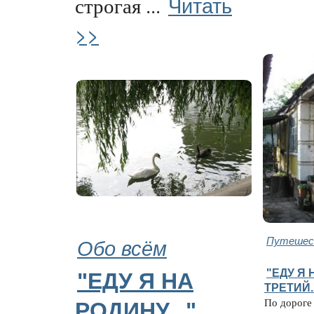
Читать
строгая ...
>>
Обо всём
Путешес
"ЕДУ Я 
"ЕДУ Я НА
ТРЕТИЙ.
По дороге 
РОДИНУ..."