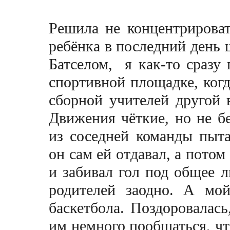
Решила не концентрировать
ребёнка в последний день 
Батселом, я как-то сразу 
спортивной площадке, ког
сборной учителей другой в
Движения чёткие, но не бе
из соседней команды пыта
он сам ей отдавал, а потом
и забивал гол по
д
общее ли
родителей заодно. А мо
баскетбола. Поздоровалась
им немного пообщаться, чт