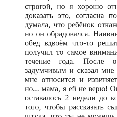
строгой, но я хорошо о
доказать это, согласна 
думала, что ребёнок откаж
но он обрадовался. Наивны
обед вдвоём что-то реши
получил то самое внимани
течение года. После о
задумчивым и сказал мне 
мне относится и извиняет
но... мама, я ей не верю! 
оставалось 2 недели до к
того, чтобы рассказать сы
штука, что ты не можешь 