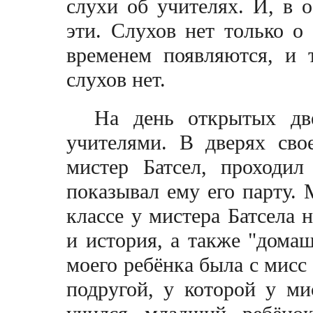
слухи об учителях. И, в 
эти. Слухов нет только о
временем появляются, и
слухов нет.
На день открытых дв
учителями. В дверях сво
мистер Батсел, проходи
показывал ему его парту.
классе у мистера Батсела 
и история, а также "домаш
моего ребёнка была с мисс 
подругой, у которой у м