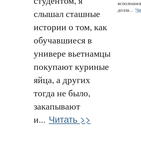
студентом, я
всполошили
Чи
долла...
слышал сташные
истории о том, как
обучавшиеся в
универе вьетнамцы
покупают куриные
яйца, а других
тогда не было,
закапывают
Читать >>
и...