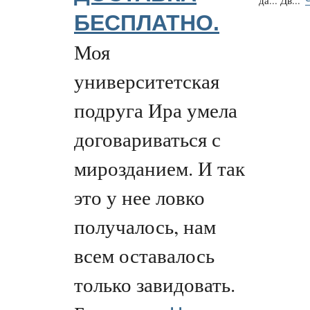
да... Дв...
БЕСПЛАТНО.
Моя
университетская
подруга Ира умела
договариваться с
мирозданием. И так
это у нее ловко
получалось, нам
всем оставалось
только завидовать.