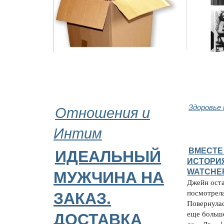
Отношения и
Здоровье
Интим
ВМЕСТЕ
ИДЕАЛЬНЫЙ
ИСТОРИ
WATCHE
МУЖЧИНA НА
Джейн оста
посмотрела
ЗАКАЗ.
Повернулас
еще больше.
ДОСТАВКА