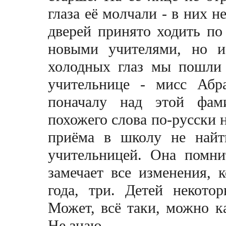
глаза её молчали - в них н
дверей принято ходить по
новыми учителями, но и
холодных глаз мы пошли 
учительнице - мисс Абр
поначалу над этой фами
похожего слова по-русски н
приёма в школу не найт
учительницей. Она помни
замечает все изменения, 
года, три. Детей некото
Может, всё таки, можно к
Не знаю.