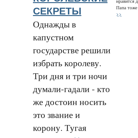
нравится д
Папа тоже 
СЕКРЕТЫ
>>
Однажды в
капустном
государстве решили
избрать королеву.
Три дня и три ночи
думали-гадали - кто
же достоин носить
это звание и
корону. Тугая