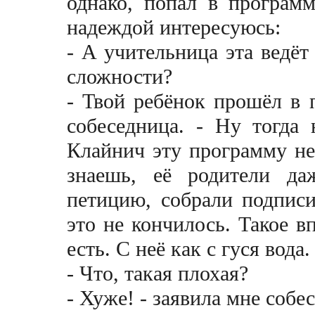
однако, попал в програм
надеждой интересуюсь:
- А учительница эта ведё
сложности?
- Твой ребёнок прошёл в 
собеседница. - Ну тогда
Клайнич эту программу не 
знаешь, её родители да
петицию, собрали подписи
это не кончилось. Такое вп
есть. С неё как с гуся вода.
- Что, такая плохая?
- Хуже! - заявила мне собе