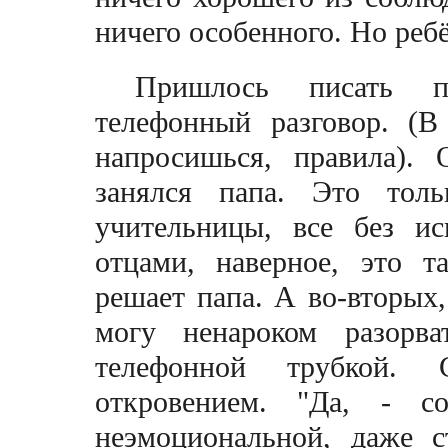
ничего особенного. Но реб
Пришлось писать п
телефонный разговор. (
напросишься, правила).
занялся папа. Это толь
учительницы, все без и
отцами, наверное, это т
решает папа. А во-вторых,
могу ненароком разорв
телефонной трубкой. 
откровением. "Да, - с
неэмоциональной, даже 