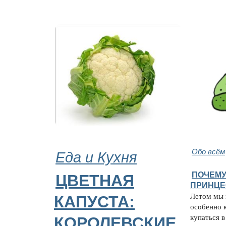
Еда и Кухня
Обо всём
ПОЧЕМУ
ЦВЕТНАЯ
ПРИНЦЕ
Летом мы в
КАПУСТА:
особенно 
купаться в
КОРОЛЕВСКИЕ