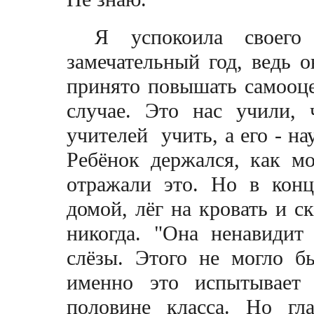
Я успокоила своего
замечательный год, ведь о
принято повышать самооц
случае. Это нас учили,
учителей учить, а его - на
Ребёнок держался, как м
отражали это. Но в кон
домой, лёг на кровать и с
никогда. "Она ненавидит
слёзы. Этого не могло б
именно это испытывает
половине класса. Но гл