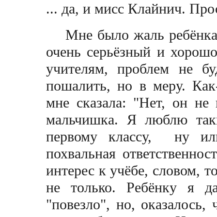
... да, и мисс Клайнич. Пр
Мне было жаль ребёнка,
очень серьёзный и хорошо 
учителям, проблем не бу
пошалить, но в меру. Как
мне сказала: "Нет, он не
мальчишка. Я люблю так
первому классу, ну ил
похвальная ответственност
интерес к учёбе, словом, т
не только. Ребёнку я д
"повезло", но, оказалось,