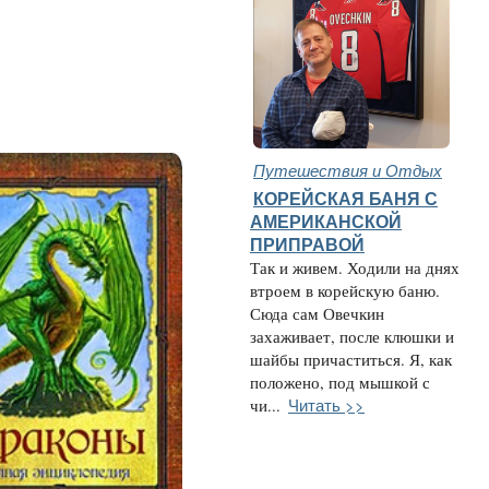
Путешествия и Отдых
КОРЕЙСКАЯ БАНЯ С
АМЕРИКАНСКОЙ
ПРИПРАВОЙ
Так и живем. Ходили на днях
втроем в корейскую баню.
Сюда сам Овечкин
захаживает, после клюшки и
шайбы причаститься. Я, как
положено, под мышкой с
Читать >>
чи...