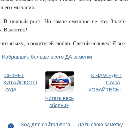
ячьего мычания.
. В полный рост. Но самое смешное не это. Знаете 
ь. Валентин!
учит языку, а родителей любви. Святой человек! Я всё.
Набравшие больше всего ДА заметки
СЕКРЕТ
К НАМ ЕДЕТ
КИТАЙСКОГО
ПАПА,
ЧУДА
ХОВАЙТЕСЬ!
Читать весь
сборник
Код для сайта/блога
ДАть свою заметку