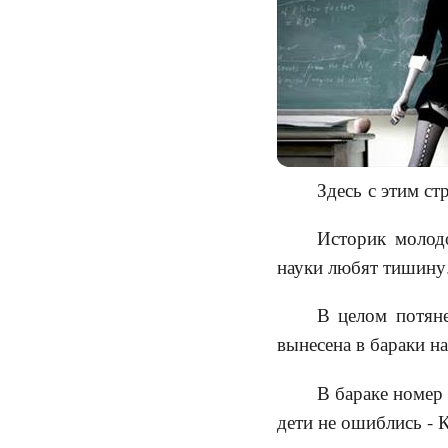
Здесь с этим ст
Историк молод
науки любят тишину.
В целом потяне
вынесена в бараки на
В бараке номер 
дети не ошиблись - 