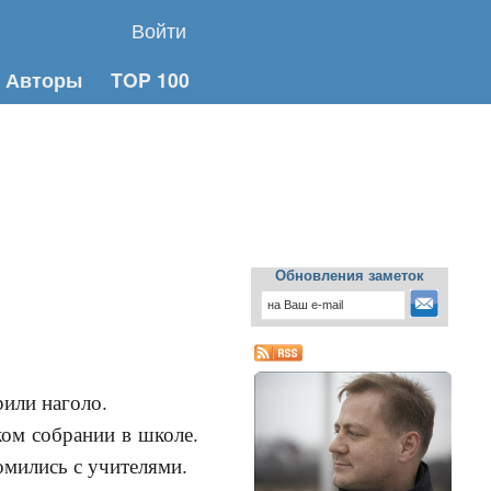
Войти
Авторы
TOP 100
Обновления заметок
рили наголо.
ом собрании в школе.
комились с учителями.