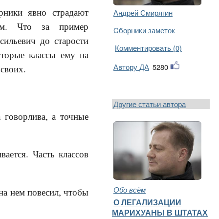
рники явно страдают
Андрей Смирягин
м. Что за пример
Cборники заметок
ильевич до старости
Комментировать (0)
торые классы ему на
Автору ДА
5280
 своих.
Другие статьи автора
 говорлива, а точные
вается. Часть классов
Обо всём
 на нем повесил, чтобы
О ЛЕГАЛИЗАЦИИ
МАРИХУАНЫ В ШТАТАХ