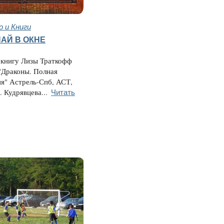
 и Книги
АЙ В ОКНЕ
 книгу Лизы Траткофф
"Драконы. Полная
я" Астрель-Спб, АСТ,
Читать
. Кудрявцева...