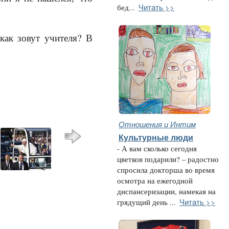
Читать >>
бед...
как зовут учителя? В
Отношения и Интим
Культурные люди
- А вам сколько сегодня
цветков подарили? – радостно
спросила докторша во время
осмотра на ежегодной
диспансеризации, намекая на
Читать >>
грядущий день ...