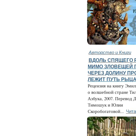
Авторство и Книги
ВДОЛЬ СПЯЩЕГО 
МИМО ЗЛОВЕЩЕЙ 
ЧЕРЕЗ ДОЛИНУ П
ЛЕЖИТ ПУТЬ РЫЦАР
Рецензия на книгу Эмил
о волшебной стране Тил
Азбука, 2007. Перевод 
Тимошук и Юлии
Чита
Скоробогатовой...