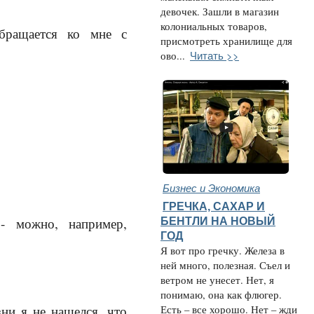
девочек. Зашли в магазин
колониальных товаров,
обращается ко мне с
присмотреть хранилище для
Читать >>
ово...
Бизнес и Экономика
ГРЕЧКА, САХАР И
 - можно, например,
БЕНТЛИ НА НОВЫЙ
ГОД
Я вот про гречку. Железа в
ней много, полезная. Съел и
ветром не унесет. Нет, я
понимаю, она как флюгер.
ни я не нашелся, что
Есть – все хорошо. Нет – жди