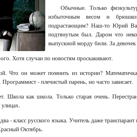
Обычные. Только физкульту
избыточным весом и брюшко
подрастающим? Наш-то Юрий Вас
подтянутым был. Даром что неко
выпускной морду били. За девочек
рого. Хотя случаи по новостям проскакивают.
ой. Что он может помнить из истории? Математичка
 Программист - плечистый парень, но часто зависает.
т. Школа как школа. Только старая очень. Перестраи
 улицах.
два - класс русского языка. Учитель даже транспарант
Красный Октябрь.